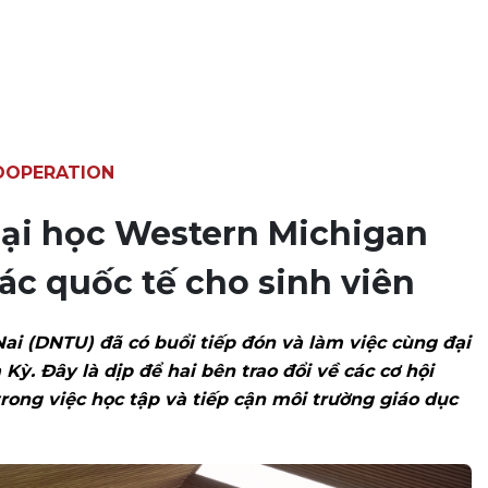
OOPERATION
Đại học Western Michigan
tác quốc tế cho sinh viên
i (DNTU) đã có buổi tiếp đón và làm việc cùng đại
. Đây là dịp để hai bên trao đổi về các cơ hội
trong việc học tập và tiếp cận môi trường giáo dục