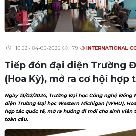
10:32 - 04-03-2025
79
INTERNATIONAL C
Tiếp đón đại diện Trường 
(Hoa Kỳ), mở ra cơ hội hợp 
Ngày 13/02/2024, Trường Đại học Công nghệ Đồng Na
diện Trường Đại học Western Michigan (WMU), Hoa Kỳ
hợp tác quốc tế, mở ra hướng đi mới cho sinh viên 
toàn cầu.