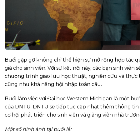
Buổi gặp gỡ không chỉ thể hiện sự mở rộng hợp tác 
giá cho sinh viên. Với sự kết nối này, các bạn sinh viê
chương trình giao lưu học thuật, nghiên cứu và thực
cũng như khả năng hội nhập toàn cầu.
Buổi làm việc với Đại học Western Michigan là một bư
của DNTU. DNTU sẽ tiếp tục cập nhật thêm thông tin 
cơ hội phát triển cho sinh viên và giảng viên nhà trườn
Một số hình ảnh tại buổi lễ: