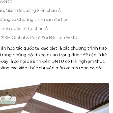
aworth
cầu, Giám đốc Sáng kiến châu Á
 động và Chương trình sau đại học
rình quốc tế tại châu Á
n CSKM Global & Cơ sở Đài Bắc của WMU
án hợp tác quốc tế, đặc biệt là các chương trình trao
ột trong những nội dung quan trọng được đề cập là kế
Đây là cơ hội để sinh viên DNTU có trải nghiệm thực
, nâng cao kiến thức chuyên môn và mở rộng cơ hội