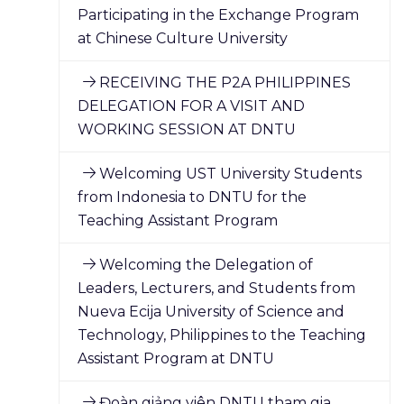
Participating in the Exchange Program
at Chinese Culture University
RECEIVING THE P2A PHILIPPINES
DELEGATION FOR A VISIT AND
WORKING SESSION AT DNTU
Welcoming UST University Students
from Indonesia to DNTU for the
Teaching Assistant Program
Welcoming the Delegation of
Leaders, Lecturers, and Students from
Nueva Ecija University of Science and
Technology, Philippines to the Teaching
Assistant Program at DNTU
Đoàn giảng viên DNTU tham gia