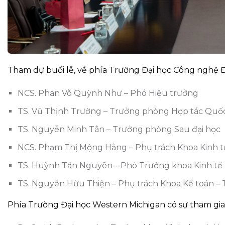
Tham dự buổi lễ, về phía Trường Đại học Công nghệ Đ
NCS. Phan Võ Quỳnh Như – Phó Hiệu trưởng
TS. Vũ Thịnh Trường – Trưởng phòng Hợp tác Quốc
TS. Nguyễn Minh Tân – Trưởng phòng Sau đại học
NCS. Phạm Thị Mộng Hằng – Phụ trách Khoa Kinh tế
TS. Huỳnh Tấn Nguyên – Phó Trưởng khoa Kinh tế -
TS. Nguyễn Hữu Thiện – Phụ trách Khoa Kế toán – 
Phía Trường Đại học Western Michigan có sự tham gia