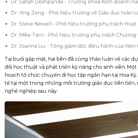
Dr. Satish Deshpande - Trưởng khoa Kinh doanh H
Dr. Ying Zeng - Phó hiệu trưởng về Giáo dục toàn 
Dr. Steve Newell - Phó hiệu trưởng phụ trách Hoạt
Dr. Mike Tarn - Phó hiệu trưởng phụ trách Chương t
Dr. Joanna Liu - Tổng giám đốc điều hành của Việ
Tại buổi gặp mặt, hai bên đã cùng thảo luận về các dự 
đổi học thuật và phát triển kỹ năng cho sinh viên. M
hoạch tổ chức chuyến đi học tập ngắn hạn tại Hoa Kỳ. 
tế tại một trong những môi trường giáo dục tiên tiến
nghề nghiệp sau này.