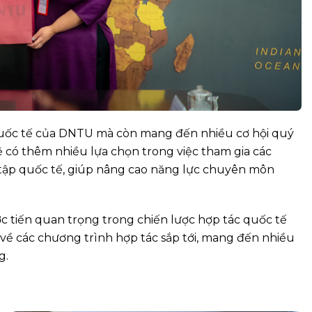
quốc tế của DNTU mà còn mang đến nhiều cơ hội quý
n sẽ có thêm nhiều lựa chọn trong việc tham gia các
 tập quốc tế, giúp nâng cao năng lực chuyên môn
ớc tiến quan trọng trong chiến lược hợp tác quốc tế
về các chương trình hợp tác sắp tới, mang đến nhiều
g.