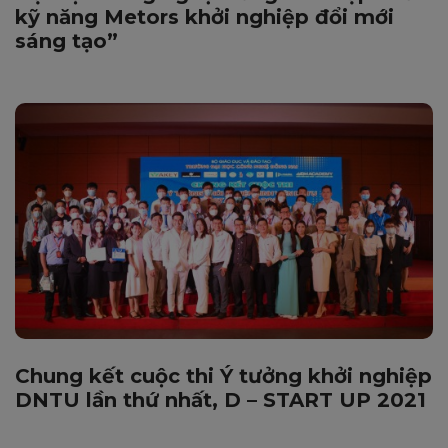
kỹ năng Metors khởi nghiệp đổi mới
sáng tạo”
Chung kết cuộc thi Ý tưởng khởi nghiệp
DNTU lần thứ nhất, D – START UP 2021