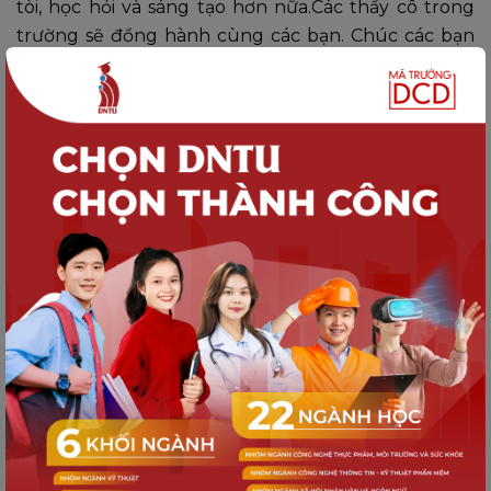
tòi, học hỏi và sáng tạo hơn nữa.Các thầy cô trong
trường sẽ đồng hành cùng các bạn. Chúc các bạn
thành công hơn nữa trong các vòng loại tiếp theo”
Ngô Tuyết Lan – Phòng Truyền thông
Hashtag: