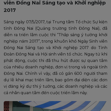
viên Đồng Nai Sáng tạo và Khởi nghiệp
2017
Sáng ngày 07/5/2017, tại Trung tâm Tổ chức Sự kiện
tỉnh Đồng Nai (Quảng trường tỉnh Đồng Nai), đã
diễn ra triển lãm cuộc thi “Thắp sáng ý tưởng khởi
nghiệp năm 2017”, trong khuôn khổ Ngày Sinh viên
Đồng Nai Sáng tạo và Khởi nghiệp 2017 do Tỉnh
Đoàn Đồng Nai và Hội sinh viên tổ chức. Ngay từ khi
phát động, cuộc thi đã thu hút được sự quan tâm
của nhiều doanh nghiệp, đơn vị trong và ngoài tỉnh
Đồng Nai. Chính vì vậy, đã có gần 600 người tham
dự lễ khai mạc triển lãm, bao gồm đại diện các đơn
vị đăng ký dự thi ý tưởng, các doanh nghiệp và các
cá nhân quan tâm đến cuộc triển lãm này.