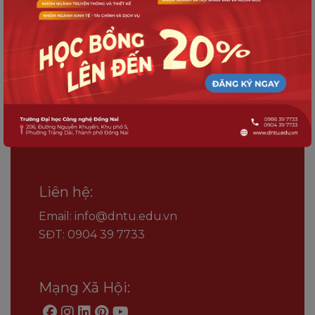
Trường Đại học Công nghệ
Đồng Nai
Liên hệ:
Email: info@dntu.edu.vn
SĐT: 0904 39 7733
Mạng Xã Hội: