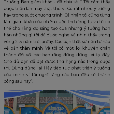
Trưởng Ban giám khảo - đã chia sẻ: “ Tôi cảm thấy
cuộc triển lãm này thật thú vị. Có rất nhiều ý tưởng
hay trong suốt chương trình. Cá nhân tôi cũng từng
làm giám khảo của nhiều cuộc thi tương tự và tôi có
thể cho rằng độ sáng tạo của những ý tưởng hơn
hẳn những gì tôi đã được nghe và nhìn thấy trong
vòng 2-3 năm trở lại đây. Các bạn thật sự nên tự hào
về bản thân mình. Và tôi có một lời khuyên chân
thành đối với các bạn rằng đừng dừng lại tại đây.
Cho dù bạn đã đạt được thứ hạng nào trong cuộc
thi. Đừng dừng lại. Hãy tiếp tục phát triển ý tưởng
của mình vì tôi nghĩ rằng các bạn đều sẽ thành
công sau này”.