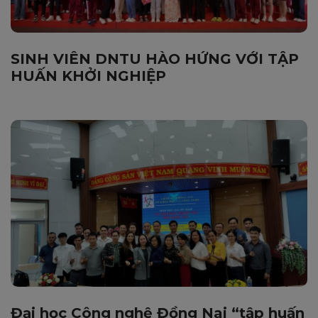
SINH VIÊN DNTU HÀO HỨNG VỚI TẬP
HUẤN KHỞI NGHIỆP
Đại học Công nghệ Đồng Nai “tập huấn