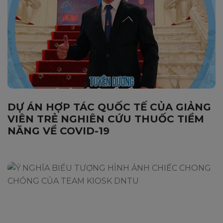
DỰ ÁN HỢP TÁC QUỐC TẾ CỦA GIẢNG
VIÊN TRẺ NGHIÊN CỨU THUỐC TIỀM
NĂNG VỀ COVID-19