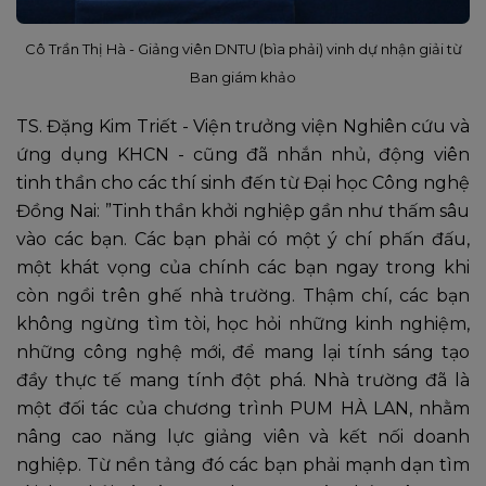
Cô Trần Thị Hà - Giảng viên DNTU (bìa phải) vinh dự nhận giải từ
Ban giám khảo
TS. Đặng Kim Triết - Viện trưởng viện Nghiên cứu và
ứng dụng KHCN - cũng đã nhắn nhủ, động viên
tinh thần cho các thí sinh đến từ Đại học Công nghệ
Đồng Nai: ”Tinh thần khởi nghiệp gần như thấm sâu
vào các bạn. Các bạn phải có một ý chí phấn đấu,
một khát vọng của chính các bạn ngay trong khi
còn ngồi trên ghế nhà trường. Thậm chí, các bạn
không ngừng tìm tòi, học hỏi những kinh nghiệm,
những công nghệ mới, để mang lại tính sáng tạo
đầy thực tế mang tính đột phá. Nhà trường đã là
một đối tác của chương trình PUM HÀ LAN, nhằm
nâng cao năng lực giảng viên và kết nối doanh
nghiệp. Từ nền tảng đó các bạn phải mạnh dạn tìm