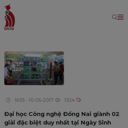
16:55 - 10-05-2017
1324
Đại học Công nghệ Đồng Nai giành 02
giải đặc biệt duy nhất tại Ngày Sinh