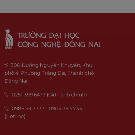
206, Đường Nguyễn Khuyến, Khu
phố 4, Phường Trảng Dài, Thành phố
Đồng Nai
0251 399 6473 (Giờ hành chính)
0986 39 7733 - 0904 39 7733
(Hotline)