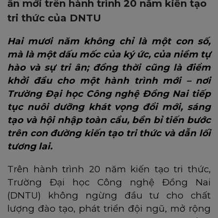
ấn mới trên hành trình 20 năm kiến tạo
tri thức của DNTU
Hai mươi năm
không chỉ là một con số,
mà là một dấu mốc của ký ức, của niềm tự
hào và sự tri ân; đồng thời cũng là điểm
khởi đầu cho một hành trình mới – nơi
Trường Đại học Công nghệ Đồng Nai tiếp
tục nuôi dưỡng khát vọng đổi mới, sáng
tạo và hội nhập toàn cầu, bền bỉ tiến bước
trên con đường kiến tạo tri thức và dẫn lối
tương lai.
Trên hành trình 20 năm kiến tạo tri thức,
Trường Đại học Công nghệ Đồng Nai
(DNTU) không ngừng đầu tư cho chất
lượng đào tạo, phát triển đội ngũ, mở rộng