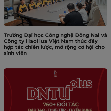
Trường Đại học Công nghệ Đồng Nai và
Công ty HaoHua Việt Nam thúc đẩy
hợp tác chiến lược, mở rộng cơ hội cho
sinh viên