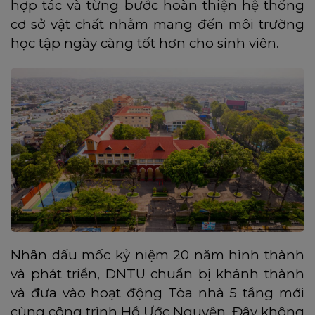
hợp tác và từng bước hoàn thiện hệ thống
cơ sở vật chất nhằm mang đến môi trường
học tập ngày càng tốt hơn cho sinh viên.
Nhân dấu mốc kỷ niệm 20 năm hình thành
và phát triển, DNTU chuẩn bị khánh thành
và đưa vào hoạt động Tòa nhà 5 tầng mới
cùng công trình Hồ Ước Nguyện. Đây không