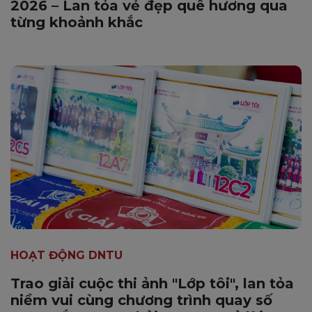
2026 – Lan tỏa vẻ đẹp quê hương qua
từng khoảnh khắc
HOẠT ĐỘNG DNTU
Trao giải cuộc thi ảnh "Lớp tôi", lan tỏa
niềm vui cùng chương trình quay số