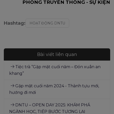
PHÒNG TRUYỀN THÔNG - SỰ KIỆN
Hashtag:
HOẠT ĐỘNG DNTU
Bài viết liên quan
Tiệc trà “Gặp mặt cuối năm – Đón xuân an
khang”
Gặp mặt cuối năm 2024 - Thành tựu mới,
hướng đi mới
DNTU – OPEN DAY 2025: KHÁM PHÁ
NGÀNH HỌC, TIẾP BƯỚC TƯƠNG LAI