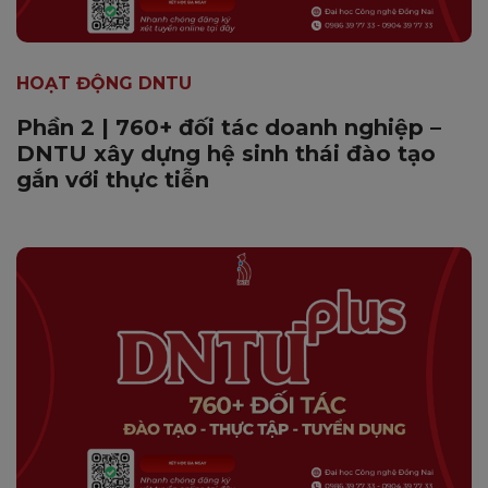
HOẠT ĐỘNG DNTU
Phần 2 | 760+ đối tác doanh nghiệp –
DNTU xây dựng hệ sinh thái đào tạo
gắn với thực tiễn