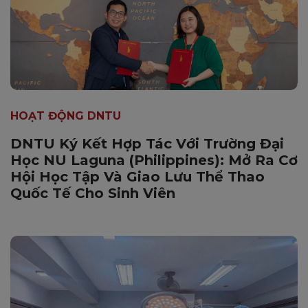
HOẠT ĐỘNG DNTU
DNTU Ký Kết Hợp Tác Với Trường Đại
Học NU Laguna (Philippines): Mở Ra Cơ
Hội Học Tập Và Giao Lưu Thể Thao
Quốc Tế Cho Sinh Viên