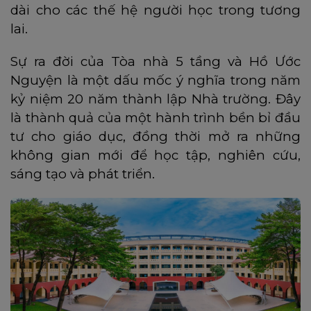
dài cho các thế hệ người học trong tương
lai.
Sự ra đời của Tòa nhà 5 tầng và Hồ Ước
Nguyện là một dấu mốc ý nghĩa trong năm
kỷ niệm 20 năm thành lập Nhà trường. Đây
là thành quả của một hành trình bền bỉ đầu
tư cho giáo dục, đồng thời mở ra những
không gian mới để học tập, nghiên cứu,
sáng tạo và phát triển.