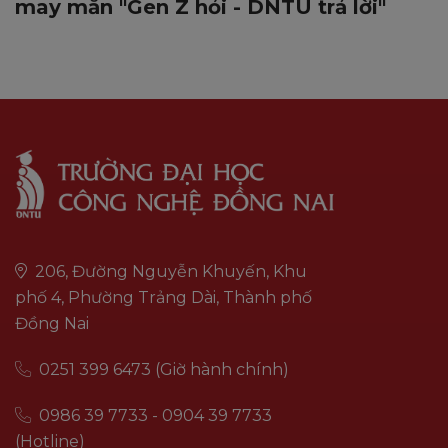
may mắn "Gen Z hỏi - DNTU trả lời"
206, Đường Nguyễn Khuyến, Khu
phố 4, Phường Trảng Dài, Thành phố
Đồng Nai
0251 399 6473 (Giờ hành chính)
0986 39 7733 - 0904 39 7733
(Hotline)