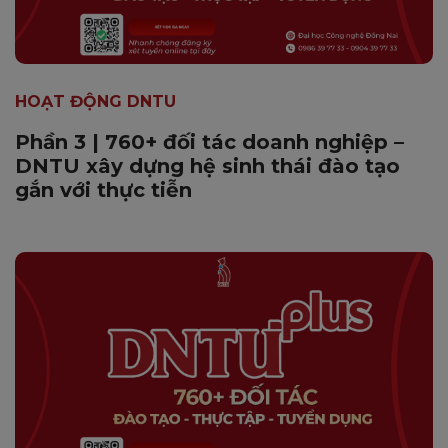
HOẠT ĐỘNG DNTU
Phần 3 | 760+ đối tác doanh nghiệp –
DNTU xây dựng hệ sinh thái đào tạo
gắn với thực tiễn