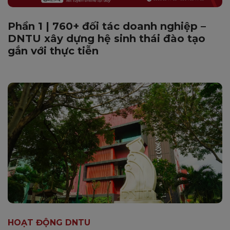
Phần 1 | 760+ đối tác doanh nghiệp –
DNTU xây dựng hệ sinh thái đào tạo
gắn với thực tiễn
HOẠT ĐỘNG DNTU