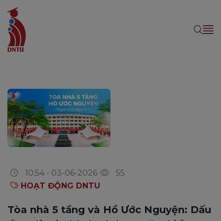
10:54 - 03-06-2026
55
HOẠT ĐỘNG DNTU
Tòa nhà 5 tầng và Hồ Ước Nguyện: Dấu