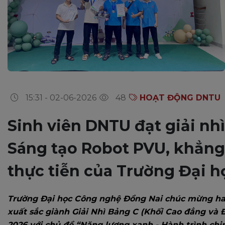
15:31 - 02-06-2026
48
HOẠT ĐỘNG DNTU
Sinh viên DNTU đạt giải nhì
Sáng tạo Robot PVU, khẳng
thực tiễn của Trường Đại 
Trường Đại học Công nghệ Đồng Nai chúc mừng ha
xuất sắc giành Giải Nhì Bảng C (Khối Cao đẳng và Đ
2026 với chủ đề “Năng lượng xanh - Hành trình chi