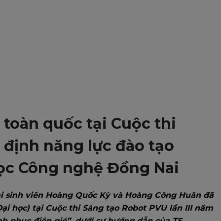
 toàn quốc tại Cuộc thi
 định năng lực đào tạo
học Công nghệ Đồng Nai
i sinh viên Hoàng Quốc Kỳ và Hoàng Công Huân đã
ại học) tại Cuộc thi Sáng tạo Robot PVU lần III năm
nh phục điện gió”, dưới sự hướng dẫn của TS.