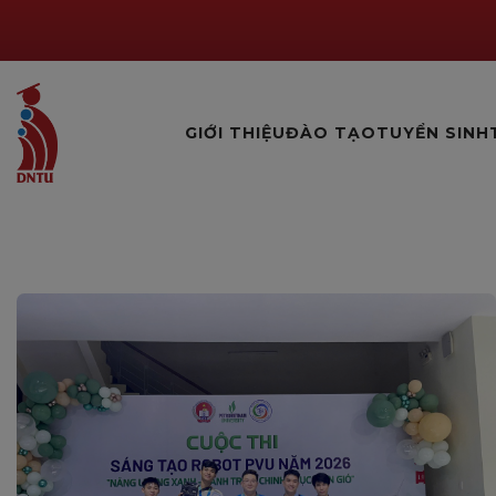
GIỚI THIỆU
ĐÀO TẠO
TUYỂN SINH