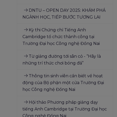
DNTU – OPEN DAY 2025: KHÁM PHÁ
NGÀNH HỌC, TIẾP BƯỚC TƯƠNG LAI
Kỳ thi Chứng chỉ Tiếng Anh
Cambridge tổ chức thành công tại
Trường Đại học Công nghệ Đồng Nai
Từ giảng đường tới sân cỏ - “Hãy là
những trí thức chơi bóng đá”
Thông tin sinh viên cần biết về hoạt
động của Bộ phận một cửa Trường Đại
học Công nghệ Đồng Nai
Hội thảo Phương pháp giảng dạy
tiếng Anh Cambridge tại Trường Đại học
Công nghệ Đồng Nai