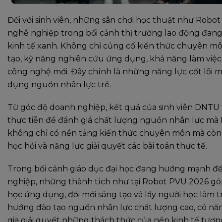
Đối với sinh viên, những sân chơi học thuật như Robot
nghề nghiệp trong bối cảnh thị trường lao động đa
kinh tế xanh. Không chỉ củng cố kiến thức chuyên môn
tạo, kỹ năng nghiên cứu ứng dụng, khả năng làm việc 
công nghệ mới. Đây chính là những năng lực cốt lõi 
dụng nguồn nhân lực trẻ.
Từ góc độ doanh nghiệp, kết quả của sinh viên DNTU t
thực tiễn để đánh giá chất lượng nguồn nhân lực mà N
không chỉ có nền tảng kiến thức chuyên môn mà còn s
học hỏi và năng lực giải quyết các bài toán thực tế.
Trong bối cảnh giáo dục đại học đang hướng mạnh đế
nghiệp, những thành tích như tại Robot PVU 2026 gó
học ứng dụng, đổi mới sáng tạo và lấy người học làm 
hướng đào tạo nguồn nhân lực chất lượng cao, có năn
gia giải quyết những thách thức của nền kinh tế tương 