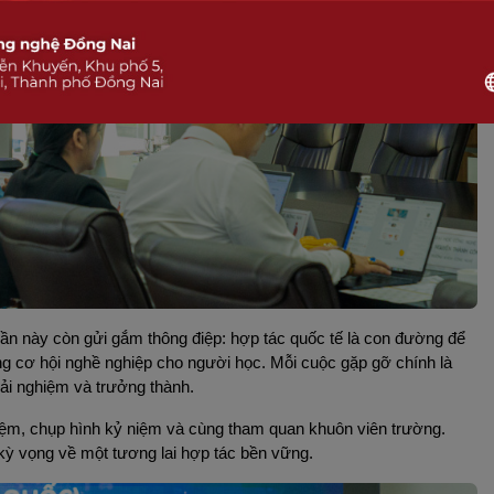
lần này còn gửi gắm thông điệp: hợp tác quốc tế là con đường để 
g cơ hội nghề nghiệp cho người học. Mỗi cuộc gặp gỡ chính là 
rải nghiệm và trưởng thành.
iệm, chụp hình kỷ niệm và cùng tham quan khuôn viên trường. 
kỳ vọng về một tương lai hợp tác bền vững.