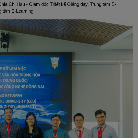
Chia Chi Hsu - Giám đốc Thiết kế Giảng dạy, Trung tâm E-
g tâm E-Learning.