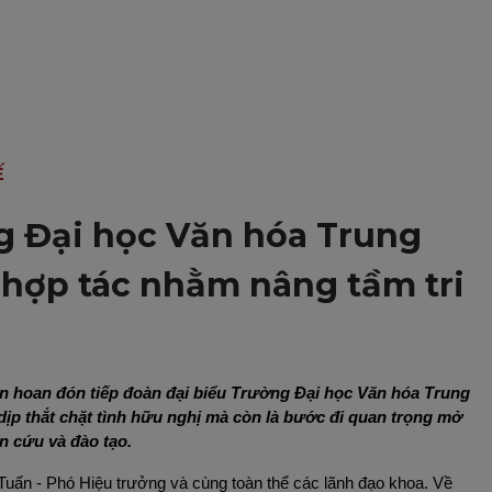
Ế
g Đại học Văn hóa Trung
 hợp tác nhằm nâng tầm tri
 hoan đón tiếp đoàn đại biểu Trường Đại học Văn hóa Trung 
ịp thắt chặt tình hữu nghị mà còn là bước đi quan trọng mở 
ên cứu và đào tạo.
ấn - Phó Hiệu trưởng và cùng toàn thể các lãnh đạo khoa. Về 