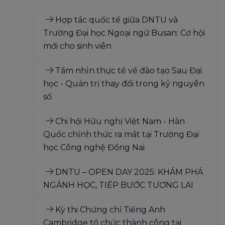
Hợp tác quốc tế giữa DNTU và
Trường Đại học Ngoại ngữ Busan: Cơ hội
mới cho sinh viên
Tầm nhìn thực tế về đào tạo Sau Đại
học - Quản trị thay đổi trong kỷ nguyên
số
Chi hội Hữu nghị Việt Nam - Hàn
Quốc chính thức ra mắt tại Trường Đại
học Công nghệ Đồng Nai
DNTU – OPEN DAY 2025: KHÁM PHÁ
NGÀNH HỌC, TIẾP BƯỚC TƯƠNG LAI
Kỳ thi Chứng chỉ Tiếng Anh
Cambridge tổ chức thành công tại