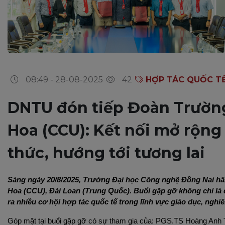
08:49 - 28-08-2025
42
HỢP TÁC QUỐC T
DNTU đón tiếp Đoàn Trườn
Hoa (CCU): Kết nối mở rộng
thức, hướng tới tương lai
Sáng ngày 20/8/2025, Trường Đại học Công nghệ Đồng Nai hân
Hoa (CCU), Đài Loan (Trung Quốc). Buổi gặp gỡ không chỉ là d
ra nhiều cơ hội hợp tác quốc tế trong lĩnh vực giáo dục, nghi
Góp mặt tại buổi gặp gỡ có sự tham gia của: PGS.TS Hoàng Anh Tu