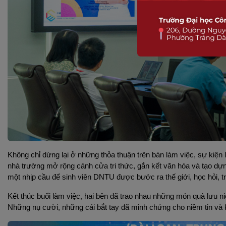
Không chỉ dừng lại ở những thỏa thuận trên bàn làm việc, sự kiện 
nhà trường mở rộng cánh cửa tri thức, gắn kết văn hóa và tạo dựn
một nhịp cầu để sinh viên DNTU được bước ra thế giới, học hỏi, t
Kết thúc buổi làm việc, hai bên đã trao nhau những món quà lưu n
Những nụ cười, những cái bắt tay đã minh chứng cho niềm tin và 