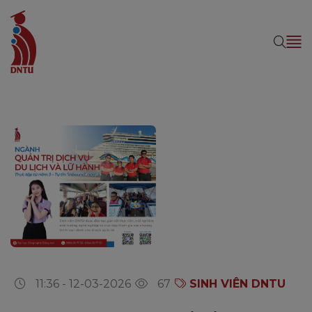
11:36 - 12-03-2026
67
SINH VIÊN DNTU