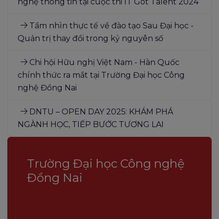
nghệ thông tin tại cuộc thi IT Got Talent 2024
Tầm nhìn thực tế về đào tạo Sau Đại học -
Quản trị thay đổi trong kỷ nguyên số
Chi hội Hữu nghị Việt Nam - Hàn Quốc
chính thức ra mắt tại Trường Đại học Công
nghệ Đồng Nai
DNTU – OPEN DAY 2025: KHÁM PHÁ
NGÀNH HỌC, TIẾP BƯỚC TƯƠNG LAI
Trường Đại học Công nghệ
Đồng Nai