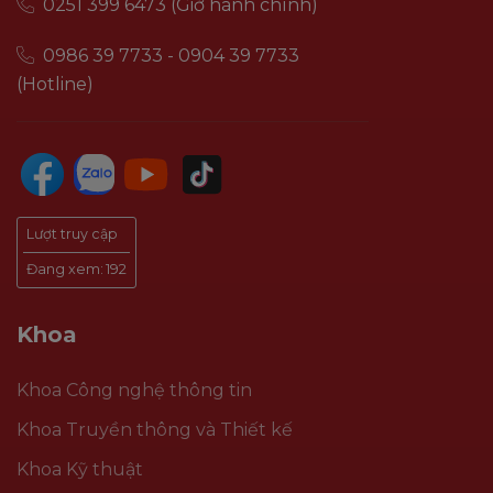
0251 399 6473 (Giờ hành chính)
0986 39 7733 - 0904 39 7733
(Hotline)
Lượt truy cập
Đang xem:
192
Khoa
Khoa Công nghệ thông tin
Khoa Truyền thông và Thiết kế
Khoa Kỹ thuật