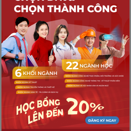
HOẠT ĐỘNG DNTU
Giảng viên và Sinh viên DNTU tiếp cận
chuẩn đào tạo Y khoa quốc tế tại
Philippines