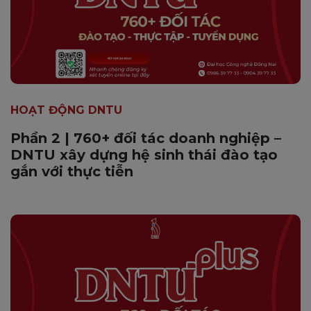
HOẠT ĐỘNG DNTU
Phần 2 | 760+ đối tác doanh nghiệp –
DNTU xây dựng hệ sinh thái đào tạo
gắn với thực tiễn