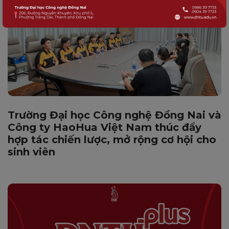
Trường Đại học Công nghệ Đồng Nai và
Công ty HaoHua Việt Nam thúc đẩy
hợp tác chiến lược, mở rộng cơ hội cho
sinh viên