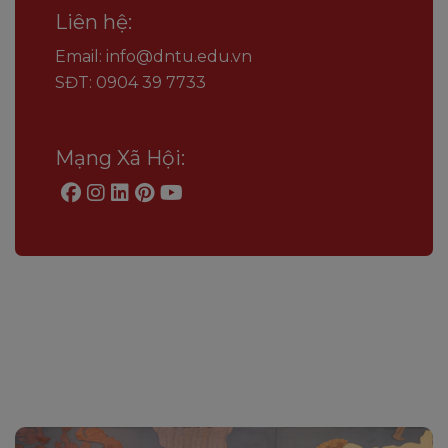
Liên hệ:
Email: info@dntu.edu.vn
SĐT: 0904 39 7733
Mạng Xã Hội: