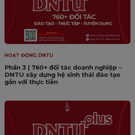
HOẠT ĐỘNG DNTU
Phần 3 | 760+ đối tác doanh nghiệp –
DNTU xây dựng hệ sinh thái đào tạo
gắn với thực tiễn