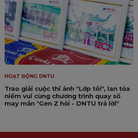
HOẠT ĐỘNG DNTU
Trao giải cuộc thi ảnh "Lớp tôi", lan tỏa
niềm vui cùng chương trình quay số
may mắn "Gen Z hỏi - DNTU trả lời"