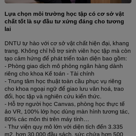
Lựa chọn môi trường học tập có cơ sở vật 
chất tốt là sự đầu tư xứng đáng cho tương 
lai
DNTU tự hào với cơ sở vật chất hiện đại, khang 
trang. Không chỉ hỗ trợ sinh viên học tập mà còn 
tạo cảm hứng để phát triển toàn diện bao gồm:
- Phòng giao dịch mô phỏng ngân hàng dành 
riêng cho khoa Kế toán - Tài chính
- Trung tâm học thuật toàn cầu phục vụ riêng 
cho khoa ngoại ngữ để giao lưu văn hoá, trao 
đổi, học tập và nghiên cứu kiến thức.
- Hỗ trợ người học Canvas, phòng học thực tế 
ảo VR, 100% lớp học dùng màn hình tương tác, 
80% các môn thi trên máy tính…
- Thư viện quy mô lớn với diện tích đến 3.335 
m2, hơn 30.000 đầu sách, sức chứa hơn 500 