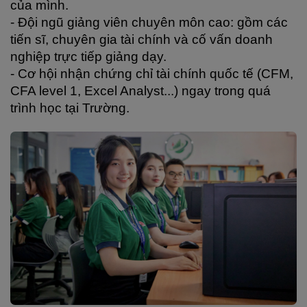
của mình.
- Đội ngũ giảng viên chuyên môn cao: gồm các 
tiến sĩ, chuyên gia tài chính và cố vấn doanh 
nghiệp trực tiếp giảng dạy.
- Cơ hội nhận chứng chỉ tài chính quốc tế (CFM, 
CFA level 1, Excel Analyst...) ngay trong quá 
trình học tại Trường.