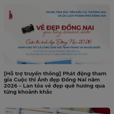
[Hỗ trợ truyền thông] Phát động tham
gia Cuộc thi Ảnh đẹp Đồng Nai năm
2026 – Lan tỏa vẻ đẹp quê hương qua
từng khoảnh khắc