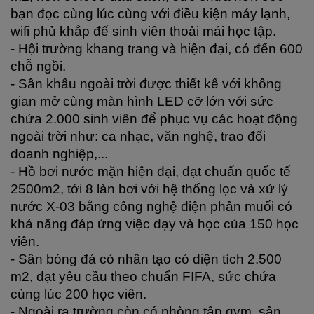
bạn đọc cùng lúc cùng với điều kiện máy lạnh, 
wifi phủ khắp để sinh viên thoải mái học tập.
- Hội trường khang trang và hiện đại, có đến 600 
chỗ ngồi.
- Sân khấu ngoài trời được thiết kế với không 
gian mở cùng màn hình LED cỡ lớn với sức 
chứa 2.000 sinh viên để phục vụ các hoạt động 
ngoài trời như: ca nhạc, văn nghệ, trao đổi 
doanh nghiệp,...
- Hồ bơi nước mặn hiện đại, đạt chuẩn quốc tế 
2500m2, tới 8 làn bơi với hệ thống lọc và xử lý 
nước X-03 bằng công nghệ điện phân muối có 
khả năng đáp ứng việc dạy và học của 150 học 
viên.
- Sân bóng đá cỏ nhân tạo có diện tích 2.500 
m2, đạt yêu cầu theo chuẩn FIFA, sức chứa 
cùng lúc 200 học viên.
- Ngoài ra trường còn có phòng tập gym, sân 