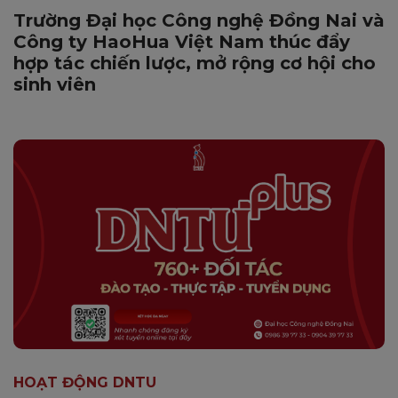
Trường Đại học Công nghệ Đồng Nai và
Công ty HaoHua Việt Nam thúc đẩy
hợp tác chiến lược, mở rộng cơ hội cho
sinh viên
HOẠT ĐỘNG DNTU