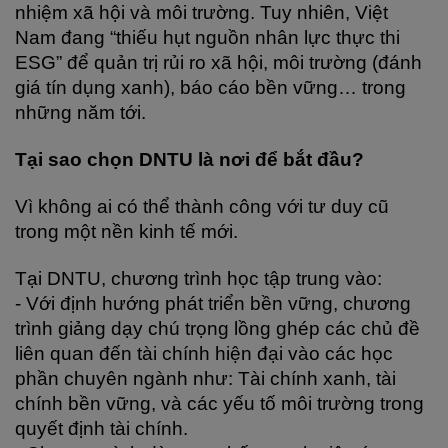
nhiệm xã hội và môi trường. Tuy nhiên, Việt 
Nam đang “thiếu hụt nguồn nhân lực thực thi 
ESG” để quản trị rủi ro xã hội, môi trường (đánh 
giá tín dụng xanh), báo cáo bền vững… trong 
những năm tới.
Tại sao chọn DNTU là nơi để bắt đầu?
Vì không ai có thể thành công với tư duy cũ 
trong một nền kinh tế mới.
Tại DNTU, chương trình học tập trung vào:
- Với định hướng phát triển bền vững, chương 
trình giảng dạy chú trọng lồng ghép các chủ đề 
liên quan đến tài chính hiện đại vào các học 
phần chuyên ngành như: Tài chính xanh, tài 
chính bền vững, và các yếu tố môi trường trong 
quyết định tài chính.