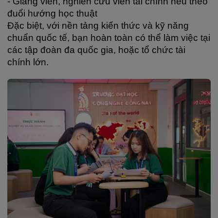
- Giảng viên, nghiên cứu viên tài chính nếu theo 
đuổi hướng học thuật
Đặc biệt, với nền tảng kiến thức và kỹ năng 
chuẩn quốc tế, bạn hoàn toàn có thể làm việc tại 
các tập đoàn đa quốc gia, hoặc tổ chức tài 
chính lớn.