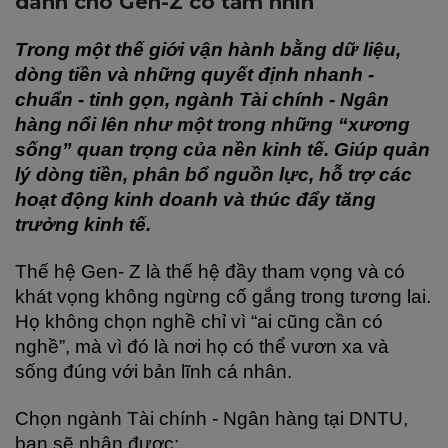
dành cho Gen-Z có tầm nhìn
Trong một thế giới vận hành bằng dữ liệu, 
dòng tiền và những quyết định nhanh - 
chuẩn - tinh gọn, ngành Tài chính - Ngân 
hàng nổi lên như một trong những “xương 
sống” quan trọng của nền kinh tế. Giúp quản 
lý dòng tiền, phân bổ nguồn lực, hỗ trợ các 
hoạt động kinh doanh và thúc đẩy tăng 
trưởng kinh tế.
Thế hệ Gen- Z là thế hệ đầy tham vọng và có 
khát vọng không ngừng cố gắng trong tương lai. 
Họ không chọn nghề chỉ vì “ai cũng cần có 
nghề”, mà vì đó là nơi họ có thể vươn xa và 
sống đúng với bản lĩnh cá nhân.
Chọn ngành Tài chính - Ngân hàng tại DNTU, 
bạn sẽ nhận được: