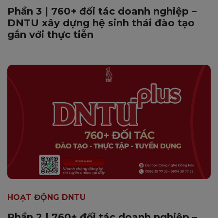
Phần 3 | 760+ đối tác doanh nghiệp –
DNTU xây dựng hệ sinh thái đào tạo
gắn với thực tiễn
HOẠT ĐỘNG DNTU
Phần 2 | 760+ đối tác doanh nghiệp –