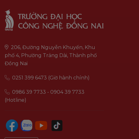
206, Đường Nguyễn Khuyến, Khu
phố 4, Phường Trảng Dài, Thành phố
Đồng Nai
0251 399 6473 (Giờ hành chính)
0986 39 7733 - 0904 39 7733
(Hotline)