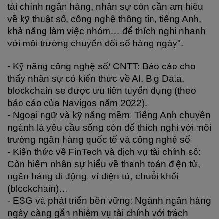
tài chính ngân hàng, nhân sự còn cần am hiểu 
về kỹ thuật số, công nghệ thông tin, tiếng Anh, 
khả năng làm việc nhóm… để thích nghi nhanh 
với môi trường chuyển đổi số hàng ngày".
- Kỹ năng công nghệ số/ CNTT: Báo cáo cho 
thấy nhân sự có kiến thức về AI, Big Data, 
blockchain sẽ được ưu tiên tuyển dụng (theo 
báo cáo của Navigos năm 2022).
- Ngoại ngữ và kỹ năng mềm: Tiếng Anh chuyên 
ngành là yêu cầu sống còn để thích nghi với môi 
trường ngân hàng quốc tế và công nghệ số
- Kiến thức về FinTech và dịch vụ tài chính số: 
Còn hiếm nhân sự hiểu về thanh toán điện tử, 
ngân hàng di động, ví điện tử, chuỗi khối 
(blockchain)… 
- ESG và phát triển bền vững: Ngành ngân hàng 
ngày càng gắn nhiệm vụ tài chính với trách 