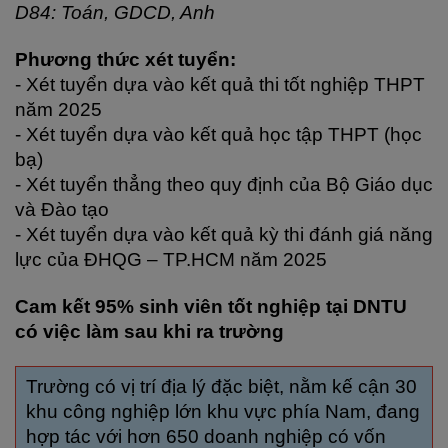
D84: Toán, GDCD, Anh
Phương thức xét tuyển:
- Xét tuyển dựa vào kết quả thi tốt nghiệp THPT 
năm 2025
- Xét tuyển dựa vào kết quả học tập THPT (học 
bạ)
- Xét tuyển thẳng theo quy định của Bộ Giáo dục 
và Đào tạo
- Xét tuyển dựa vào kết quả kỳ thi đánh giá năng 
lực của ĐHQG – TP.HCM năm 2025
Cam kết 95% sinh viên tốt nghiệp tại DNTU 
có việc làm sau khi ra trường 
Trường có vị trí địa lý đặc biệt, nằm kế cận 30
khu công nghiệp lớn khu vực phía Nam, đang
hợp tác với hơn 650 doanh nghiệp có vốn