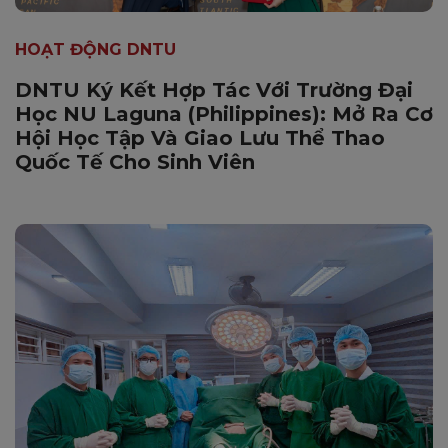
HOẠT ĐỘNG DNTU
DNTU Ký Kết Hợp Tác Với Trường Đại
Học NU Laguna (Philippines): Mở Ra Cơ
Hội Học Tập Và Giao Lưu Thể Thao
Quốc Tế Cho Sinh Viên