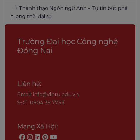
Thành thạo Ngôn ngữ Anh – Tự tin bứt phá
trong thời đại số
Trường Đại học Công nghệ
Đồng Nai
Liên hệ:
Email: info@dntu.edu.vn
SĐT: 0904 39 7733
Mạng Xã Hội: