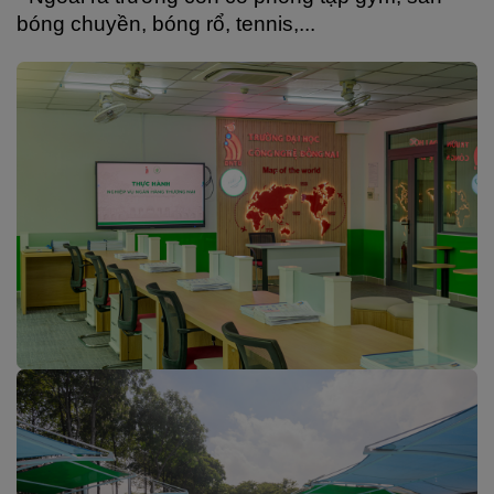
bóng chuyền, bóng rổ, tennis,...