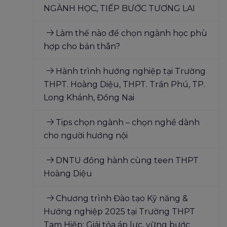
NGÀNH HỌC, TIẾP BƯỚC TƯƠNG LAI
Làm thế nào để chọn ngành học phù
hợp cho bản thân?
Hành trình hướng nghiệp tại Trường
THPT. Hoàng Diệu, THPT. Trần Phú, TP.
Long Khánh, Đồng Nai
Tips chọn ngành – chọn nghề dành
cho người hướng nội
DNTU đồng hành cùng teen THPT
Hoàng Diệu
Chương trình Đào tạo Kỹ năng &
Hướng nghiệp 2025 tại Trường THPT
Tam Hiệp: Giải tỏa áp lực, vững bước