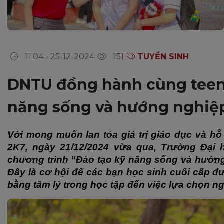
11:04 - 25-12-2024
151
TUYỂN SINH
DNTU đồng hành cùng teen 
năng sống và hướng nghiệ
Với mong muốn lan tỏa giá trị giáo dục và hỗ 
2K7, ngày 21/12/2024 vừa qua, Trường Đại 
chương trình “Đào tạo kỹ năng sống và hướng 
Đây là cơ hội để các bạn học sinh cuối cấp đượ
bằng tâm lý trong học tập đến việc lựa chọn ng