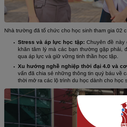
Nhà trường đã tổ chức cho học sinh tham gia 02 c
Stress và áp lực học tập:
 Chuyên đề này g
khăn tâm lý mà các bạn thường gặp phải, đồ
qua áp lực và giữ vững tinh thần học tập.
Xu hướng nghề nghiệp thời đại 4.0 và cơ
vấn đã chia sẻ những thông tin quý báu về cá
thời mở ra các lộ trình du học dành cho học 