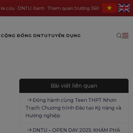
Tra cứu
DNTU Xanh
Tham quan trường 360
C
CỘNG ĐỒNG DNTU
TUYỂN DỤNG
Bài viết liên quan
Đồng hành cùng Teen THPT Nhơn
Trạch: Chương trình Đào tạo Kỹ năng và
Hướng nghiệp
DNTU – OPEN DAY 2025: KHÁM PHÁ