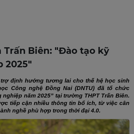
Trấn Biên: "Đào tạo kỹ
p 2025"
trợ định hướng tương lai cho thế hệ học sinh 
học Công nghệ Đồng Nai (DNTU) đã tổ chức 
nghiệp năm 2025” tại trường THPT Trấn Biên. 
c tiếp cận nhiều thông tin bổ ích, từ việc cân 
ành nghề phù hợp trong thời đại 4.0.