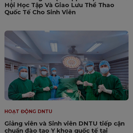
Hội Học Tập Và Giao Lưu Thể Thao
Quốc Tế Cho Sinh Viên
HOẠT ĐỘNG DNTU
Giảng viên và Sinh viên DNTU tiếp cận
chuẩn đào tạo Y khoa quốc tế tại