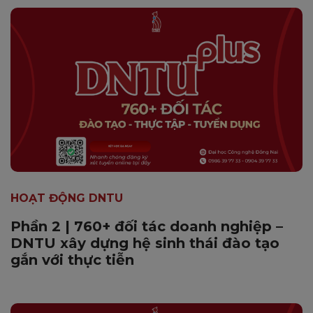
HOẠT ĐỘNG DNTU
Phần 2 | 760+ đối tác doanh nghiệp –
DNTU xây dựng hệ sinh thái đào tạo
gắn với thực tiễn