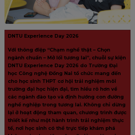
DNTU Experience Day 2026
Với thông điệp “Chạm nghề thật – Chọn
ngành chuẩn – Mở lối tương lai”, chuỗi sự kiện
DNTU Experience Day 2026 do Trường Đại
học Công nghệ Đồng Nai tổ chức mang đến
cho học sinh THPT cơ hội trải nghiệm môi
trường đại học hiện đại, tìm hiểu rõ hơn về
các ngành đào tạo và định hướng con đường
nghề nghiệp trong tương lai. Không chỉ dừng
lại ở hoạt động tham quan, chương trình được
thiết kế như một hành trình trải nghiệm thực
tế, nơi học sinh có thể trực tiếp khám phá