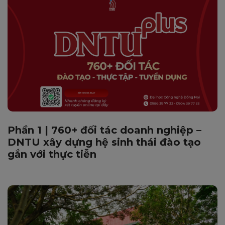
Phần 1 | 760+ đối tác doanh nghiệp –
DNTU xây dựng hệ sinh thái đào tạo
gắn với thực tiễn