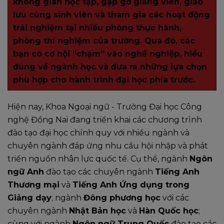
không gian học tập, gặp gỡ giảng viên, giao
lưu cùng sinh viên và tham gia các hoạt động
trải nghiệm tại nhiều phòng thực hành,
phòng thí nghiệm của trường. Qua đó, các
bạn có cơ hội “chạm” vào nghề nghiệp, hiểu
đúng về ngành học và đưa ra những lựa chọn
phù hợp cho hành trình đại học phía trước.
Hiện nay, Khoa Ngoại ngữ - Trường Đại học Công
nghệ Đồng Nai đang triển khai các chương trình
đào tạo đại học chính quy với nhiều ngành và
chuyên ngành đáp ứng nhu cầu hội nhập và phát
triển nguồn nhân lực quốc tế. Cụ thể, ngành
Ngôn
ngữ Anh
đào tạo các chuyên ngành
Tiếng Anh
Thương mại
và
Tiếng Anh Ứng dụng trong
Giảng dạy
; ngành
Đông phương học
với các
chuyên ngành
Nhật Bản học
và
Hàn Quốc học
;
cùng với ngành
Ngôn ngữ Trung Quốc
đào tạo các