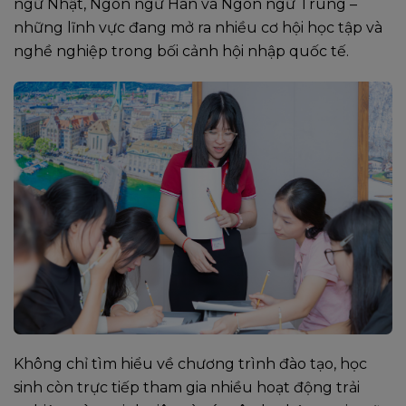
ngữ Nhật, Ngôn ngữ Hàn và Ngôn ngữ Trung –
những lĩnh vực đang mở ra nhiều cơ hội học tập và
nghề nghiệp trong bối cảnh hội nhập quốc tế.
Không chỉ tìm hiểu về chương trình đào tạo, học
sinh còn trực tiếp tham gia nhiều hoạt động trải