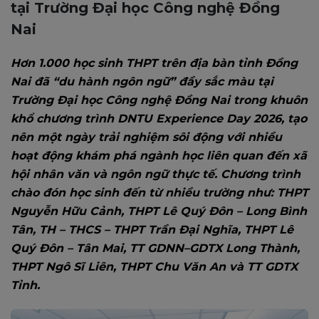
tại Trường Đại học Công nghệ Đồng
Nai
Hơn 1.000 học sinh THPT trên địa bàn tỉnh Đồng
Nai đã
“du hành ngôn ngữ” đầy sắc màu tại
Trường Đại học Công nghệ Đồng Nai
trong khuôn
khổ chương trình DNTU Experience Day 2026, tạo
nên một ngày trải nghiệm sôi động với nhiều
hoạt động khám phá ngành học liên quan đến xã
hội nhân văn và ngôn ngữ thực tế. Chương trình
chào đón học sinh đến từ nhiều trường như: THPT
Nguyễn Hữu Cảnh, THPT Lê Quý Đôn – Long Bình
Tân, TH – THCS – THPT Trần Đại Nghĩa, THPT Lê
Quý Đôn – Tân Mai, TT GDNN–GDTX Long Thành,
THPT Ngô Sĩ Liên, THPT Chu Văn An và TT GDTX
Tỉnh.