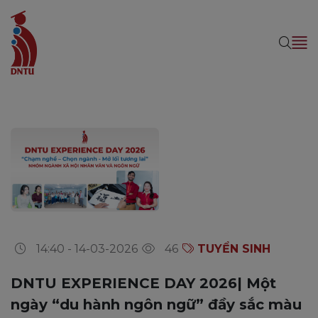
14:40 - 14-03-2026
46
TUYỂN SINH
DNTU EXPERIENCE DAY 2026| Một
ngày “du hành ngôn ngữ” đầy sắc màu