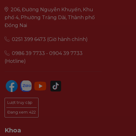
206, Đường Nguyễn Khuyến, Khu
phố 4, Phường Trảng Dài, Thành phố
Đồng Nai
0251 399 6473 (Giờ hành chính)
0986 39 7733 - 0904 39 7733
(Hotline)
Lượt truy cập
Đang xem:
422
Khoa