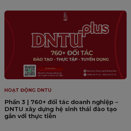
HOẠT ĐỘNG DNTU
Phần 3 | 760+ đối tác doanh nghiệp –
DNTU xây dựng hệ sinh thái đào tạo
gắn với thực tiễn