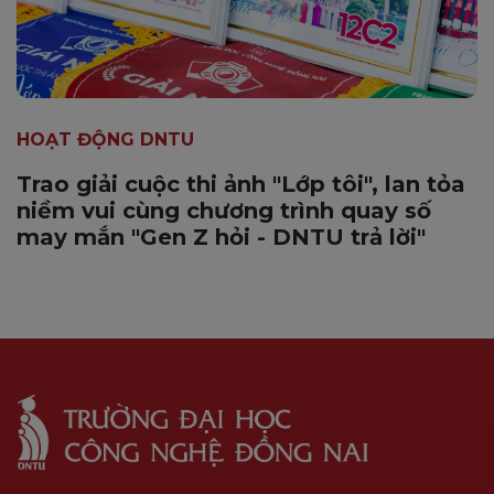
HOẠT ĐỘNG DNTU
Trao giải cuộc thi ảnh "Lớp tôi", lan tỏa
niềm vui cùng chương trình quay số
may mắn "Gen Z hỏi - DNTU trả lời"