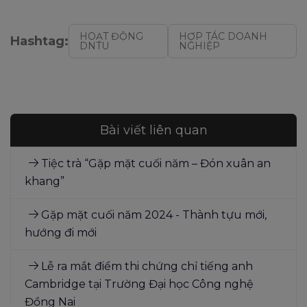
HOẠT ĐỘNG
HỢP TÁC DOANH
Hashtag:
DNTU
NGHIỆP
Bài viết liên quan
Tiệc trà “Gặp mặt cuối năm – Đón xuân an
khang”
Gặp mặt cuối năm 2024 - Thành tựu mới,
hướng đi mới
Lễ ra mắt điểm thi chứng chỉ tiếng anh
Cambridge tại Trường Đại học Công nghệ
Đồng Nai