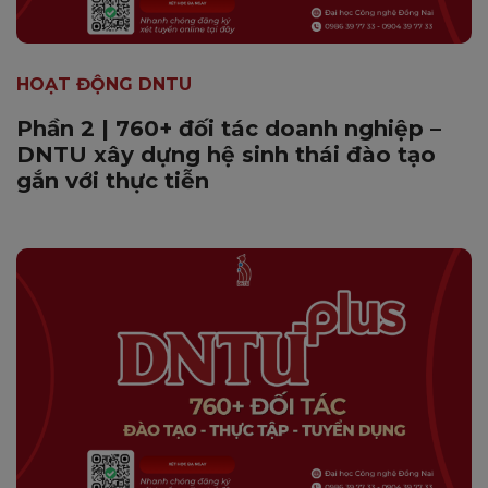
HOẠT ĐỘNG DNTU
Phần 2 | 760+ đối tác doanh nghiệp –
DNTU xây dựng hệ sinh thái đào tạo
gắn với thực tiễn