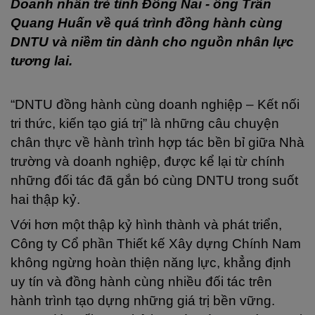
Doanh nhân trẻ tỉnh Đồng Nai - ông Trần
Quang Huấn về quá trình đồng hành cùng
DNTU và niềm tin dành cho nguồn nhân lực
tương lai.
“DNTU đồng hành cùng doanh nghiệp – Kết nối
tri thức, kiến tạo giá trị” là những câu chuyện
chân thực về hành trình hợp tác bền bỉ giữa Nhà
trường và doanh nghiệp, được kể lại từ chính
những đối tác đã gắn bó cùng DNTU trong suốt
hai thập kỷ.
Với hơn một thập kỷ hình thành và phát triển,
Công ty Cổ phần Thiết kế Xây dựng Chính Nam
không ngừng hoàn thiện năng lực, khẳng định
uy tín và đồng hành cùng nhiều đối tác trên
hành trình tạo dựng những giá trị bền vững.