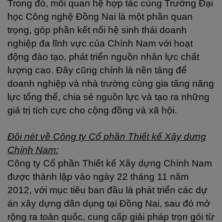
Trong đó, mối quan hệ hợp tác cùng Trường Đại
học Công nghệ Đồng Nai là một phần quan
trọng, góp phần kết nối hệ sinh thái doanh
nghiệp đa lĩnh vực của Chính Nam với hoạt
động đào tạo, phát triển nguồn nhân lực chất
lượng cao. Đây cũng chính là nền tảng để
doanh nghiệp và nhà trường cùng gia tăng năng
lực tổng thể, chia sẻ nguồn lực và tạo ra những
giá trị tích cực cho cộng đồng và xã hội.
Đôi nét về
Công ty Cổ phần Thiết kế Xây dựng
Chính Nam
:
Công ty Cổ phần Thiết kế Xây dựng Chính Nam
được thành lập vào ngày 22 tháng 11 năm
2012, với mục tiêu ban đầu là phát triển các dự
án xây dựng dân dụng tại Đồng Nai, sau đó mở
rộng ra toàn quốc, cung cấp giải pháp trọn gói từ