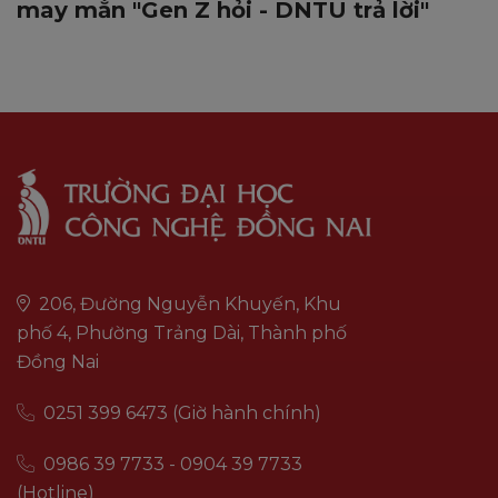
may mắn "Gen Z hỏi - DNTU trả lời"
206, Đường Nguyễn Khuyến, Khu
phố 4, Phường Trảng Dài, Thành phố
Đồng Nai
0251 399 6473 (Giờ hành chính)
0986 39 7733 - 0904 39 7733
(Hotline)