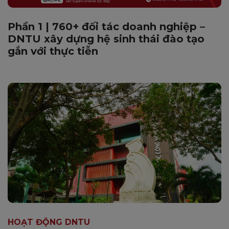
Phần 1 | 760+ đối tác doanh nghiệp –
DNTU xây dựng hệ sinh thái đào tạo
gắn với thực tiễn
HOẠT ĐỘNG DNTU