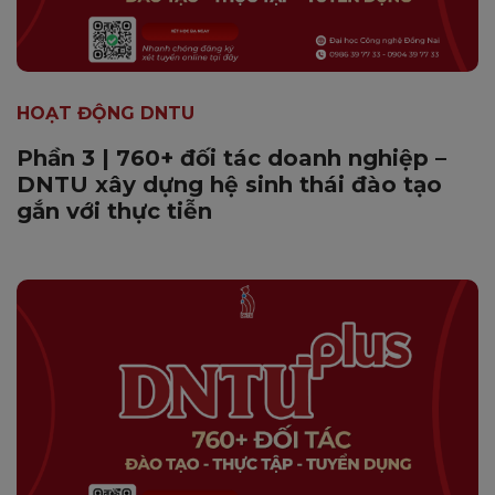
HOẠT ĐỘNG DNTU
Phần 3 | 760+ đối tác doanh nghiệp –
DNTU xây dựng hệ sinh thái đào tạo
gắn với thực tiễn