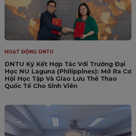
HOẠT ĐỘNG DNTU
DNTU Ký Kết Hợp Tác Với Trường Đại
Học NU Laguna (Philippines): Mở Ra Cơ
Hội Học Tập Và Giao Lưu Thể Thao
Quốc Tế Cho Sinh Viên