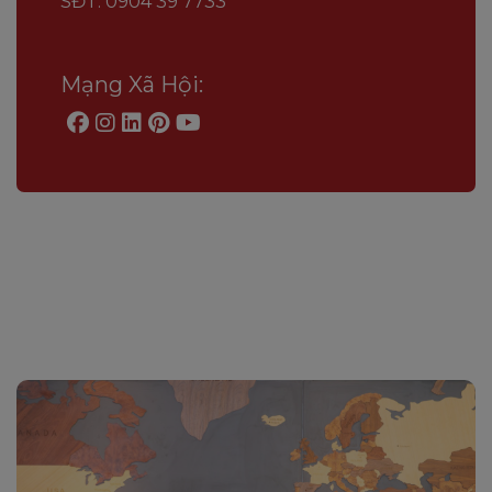
SĐT: 0904 39 7733
Mạng Xã Hội: