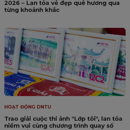
2026 – Lan tỏa vẻ đẹp quê hương qua
từng khoảnh khắc
HOẠT ĐỘNG DNTU
Trao giải cuộc thi ảnh "Lớp tôi", lan tỏa
niềm vui cùng chương trình quay số