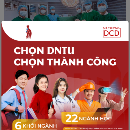
HOẠT ĐỘNG DNTU
Giảng viên và Sinh viên DNTU tiếp cận
chuẩn đào tạo Y khoa quốc tế tại
Philippines