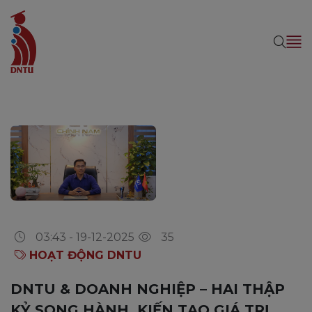
03:43 - 19-12-2025
35
HOẠT ĐỘNG DNTU
DNTU & DOANH NGHIỆP – HAI THẬP
KỶ SONG HÀNH, KIẾN TẠO GIÁ TRỊ