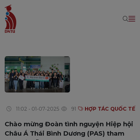
11:02 - 01-07-2025
91
HỢP TÁC QUỐC TẾ
Chào mừng Đoàn tình nguyện Hiệp hội
Châu Á Thái Bình Dương (PAS) tham