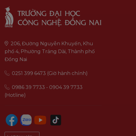
206, Đường Nguyễn Khuyến, Khu
phố 4, Phường Trảng Dài, Thành phố
Đồng Nai
0251 399 6473 (Giờ hành chính)
0986 39 7733 - 0904 39 7733
(Hotline)