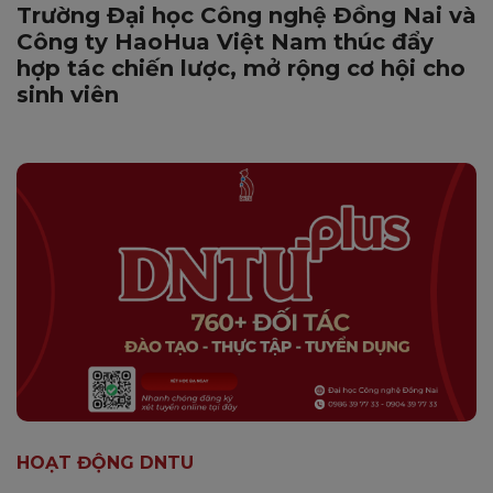
Trường Đại học Công nghệ Đồng Nai và
Công ty HaoHua Việt Nam thúc đẩy
hợp tác chiến lược, mở rộng cơ hội cho
sinh viên
HOẠT ĐỘNG DNTU