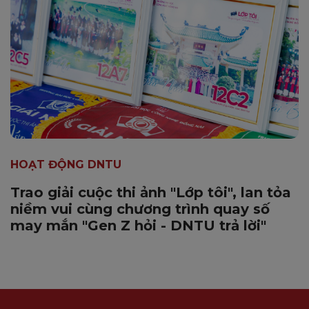
HOẠT ĐỘNG DNTU
Trao giải cuộc thi ảnh "Lớp tôi", lan tỏa
niềm vui cùng chương trình quay số
may mắn "Gen Z hỏi - DNTU trả lời"