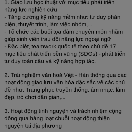
1. Giao lưu học thuật với mục tiêu phát triển 
năng lực nghiên cứu
- Tăng cường kỹ năng mềm như: tư duy phản 
biện, thuyết trình, làm việc nhóm,...
- Tổ chức các buổi tọa đàm chuyên môn nhằm 
giúp sinh viên trau dồi năng lực ngoại ngữ
- Đặc biệt, teamwork quốc tế theo chủ đề 17 
mục tiêu phát triển bền vững (SDGs) - phát triển 
tư duy toàn cầu và kỹ năng hợp tác.
2. Trải nghiệm văn hoá Việt - Hàn thông qua các 
hoạt động giao lưu văn hóa đặc sắc về các chủ 
đề như: Trang phục truyền thống, âm nhạc, làm 
đẹp, trò chơi dân gian,...
3. Hoạt động tình nguyện và trách nhiệm cộng 
đồng qua hàng loạt chuỗi hoạt động thiện 
nguyện tại địa phương