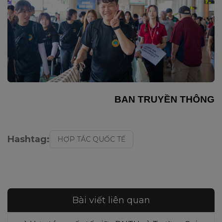
BAN TRUYỀN THÔNG
Hashtag:
HỢP TÁC QUỐC TẾ
Bài viết liên quan