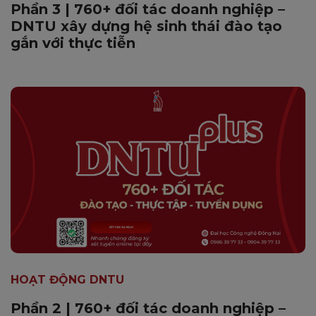
Phần 3 | 760+ đối tác doanh nghiệp –
DNTU xây dựng hệ sinh thái đào tạo
gắn với thực tiễn
HOẠT ĐỘNG DNTU
Phần 2 | 760+ đối tác doanh nghiệp –