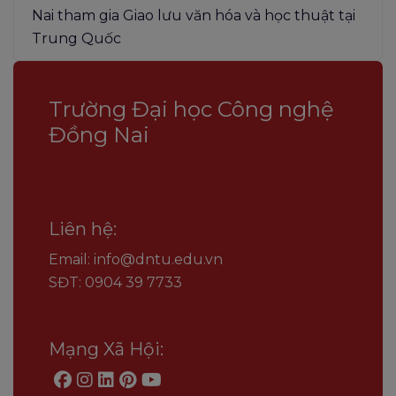
Nai tham gia Giao lưu văn hóa và học thuật tại
Trung Quốc
Trường Đại học Công nghệ
Đồng Nai
Liên hệ:
Email: info@dntu.edu.vn
SĐT: 0904 39 7733
Mạng Xã Hội: