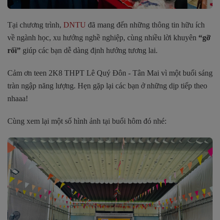
Tại chương trình,
DNTU
đã mang đến những thông tin hữu ích
về ngành học, xu hướng nghề nghiệp, cùng nhiều lời khuyên
“gỡ
rối”
giúp các bạn dễ dàng định hướng tương lai.
Cảm ơn teen 2K8
THPT Lê Quý Đôn - Tân Mai
vì một buổi sáng
tràn ngập năng lượng. Hẹn gặp lại các bạn ở những dịp tiếp theo
nhaaa!
Cùng xem lại một số hình ảnh tại buổi hôm đó nhé: