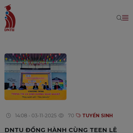
14:08 - 03-11-2025
70
TUYỂN SINH
DNTU ĐỒNG HÀNH CÙNG TEEN LÊ