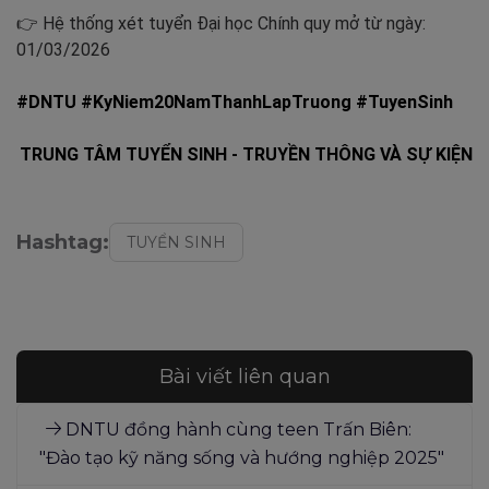
👉 Hệ thống xét tuyển Đại học Chính quy mở từ ngày:
01/03/2026
#DNTU #KyNiem20NamThanhLapTruong #TuyenSinh
TRUNG TÂM TUYỂN SINH - TRUYỀN THÔNG VÀ SỰ KIỆN
Hashtag:
TUYỂN SINH
Bài viết liên quan
DNTU đồng hành cùng teen Trấn Biên:
"Đào tạo kỹ năng sống và hướng nghiệp 2025"