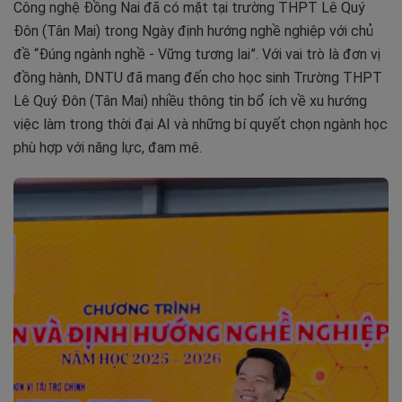
Công nghệ Đồng Nai đã có mặt tại trường THPT Lê Quý
Đôn (Tân Mai) trong Ngày định hướng nghề nghiệp với chủ
đề “Đúng ngành nghề - Vững tương lai”. Với vai trò là đơn vị
đồng hành, DNTU đã mang đến cho học sinh Trường THPT
Lê Quý Đôn (Tân Mai) nhiều thông tin bổ ích về xu hướng
việc làm trong thời đại AI và những bí quyết chọn ngành học
phù hợp với năng lực, đam mê.