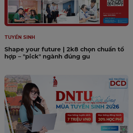
TUYỂN SINH
Shape your future | 2k8 chọn chuẩn tổ
hợp – "pick" ngành đúng gu