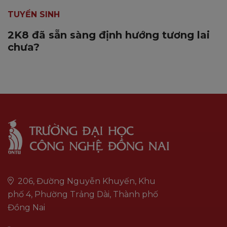
TUYỂN SINH
2K8 đã sẵn sàng định hướng tương lai
chưa?
206, Đường Nguyễn Khuyến, Khu
phố 4, Phường Trảng Dài, Thành phố
Đồng Nai