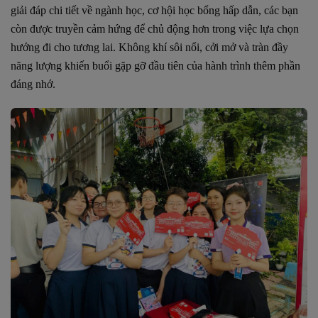
giải đáp chi tiết về ngành học, cơ hội học bổng hấp dẫn, các bạn
còn được truyền cảm hứng để chủ động hơn trong việc lựa chọn
hướng đi cho tương lai. Không khí sôi nổi, cởi mở và tràn đầy
năng lượng khiến buổi gặp gỡ đầu tiên của hành trình thêm phần
đáng nhớ.