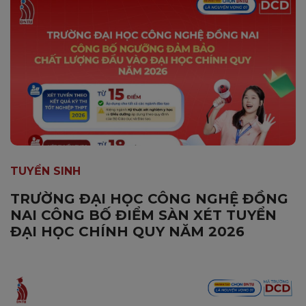
TUYỂN SINH
TRƯỜNG ĐẠI HỌC CÔNG NGHỆ ĐỒNG
NAI CÔNG BỐ ĐIỂM SÀN XÉT TUYỂN
ĐẠI HỌC CHÍNH QUY NĂM 2026