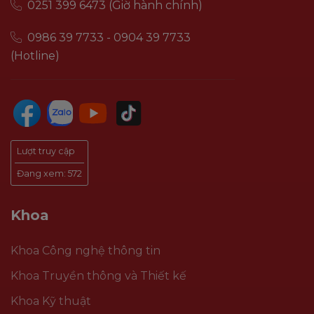
0251 399 6473 (Giờ hành chính)
0986 39 7733 - 0904 39 7733
(Hotline)
Lượt truy cập
Đang xem:
572
Khoa
Khoa Công nghệ thông tin
Khoa Truyền thông và Thiết kế
Khoa Kỹ thuật