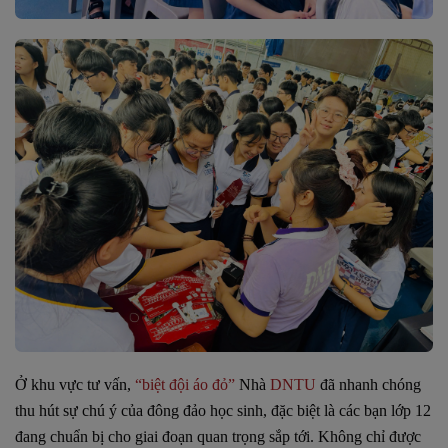
Ở khu vực tư vấn,
“biệt đội áo đỏ”
Nhà
DNTU
đã nhanh chóng
thu hút sự chú ý của đông đảo học sinh, đặc biệt là các bạn lớp 12
đang chuẩn bị cho giai đoạn quan trọng sắp tới. Không chỉ được