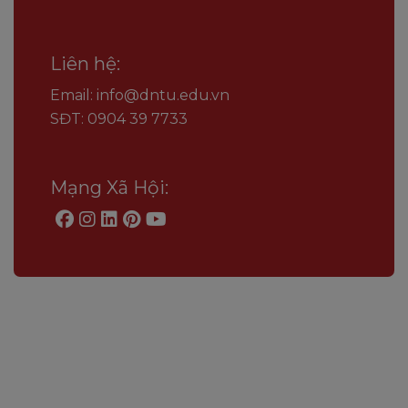
Liên hệ:
Email: info@dntu.edu.vn
SĐT: 0904 39 7733
Mạng Xã Hội: