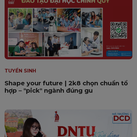
TUYỂN SINH
Shape your future | 2k8 chọn chuẩn tổ
hợp – "pick" ngành đúng gu