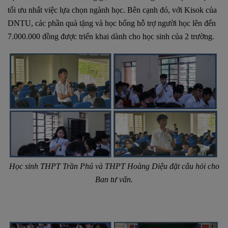
tối ưu nhất việc lựa chọn ngành học. Bên cạnh đó, với Kisok của
DNTU, các phần quà tặng và học bổng hỗ trợ người học lên đến
7.000.000 đồng được triển khai dành cho học sinh của 2 trường.
Học sinh THPT Trần Phú và THPT Hoàng Diệu đặt câu hỏi cho
Ban tư vấn.