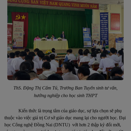
ThS. Đặng Thị Cẩm Tú, Trưởng Ban Tuyển sinh tư vấn,
hướng nghiệp cho học sinh THPT
Kiến thức là trọng tâm của giáo dục, sự lựa chọn sẽ phụ
thuộc vào việc giá trị Cơ sở giáo dục mang lại cho người học. Đại
học Công nghệ Đồng Nai (DNTU) với hơn 2 thập kỷ đổi mới,