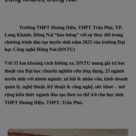
Trường THPT Hoàng Diệu, THPT Trần Phú, TP.
Long Khánh, Đồng Nai “hào hứng” với sự thay đổi trong
chương trình đào tạo tuyển sinh năm 2025 của trường Đại
học Công nghệ Đồng Nai (DNTU)
Với 35 km khoảng cách không xa, DNTU mang giá trị học
thuật của Đại học chuyên nghiên cứu ứng dụng, 25 ngành
tuyển sinh với nhóm ngành: xã hội & nhân văn, kinh doanh
quản lý, nghệ thuật, Kỹ thuật & công nghệ, sức khoẻ -
mở
rộng kiến thức ngành đào tạo theo xu thế 4.0 cho học sinh
THPT Hoàng Diệu, THPT. Trần Phú.