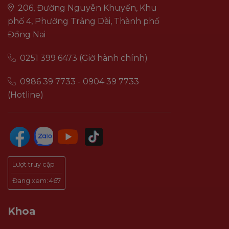
206, Đường Nguyễn Khuyến, Khu
phố 4, Phường Trảng Dài, Thành phố
Đồng Nai
0251 399 6473 (Giờ hành chính)
0986 39 7733 - 0904 39 7733
(Hotline)
Lượt truy cập
Đang xem:
467
Khoa