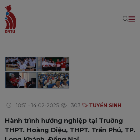
10:51 - 14-02-2025
303
TUYỂN SINH
Hành trình hướng nghiệp tại Trường
THPT. Hoàng Diệu, THPT. Trần Phú, TP.
Long Khánh, Đồng Nai