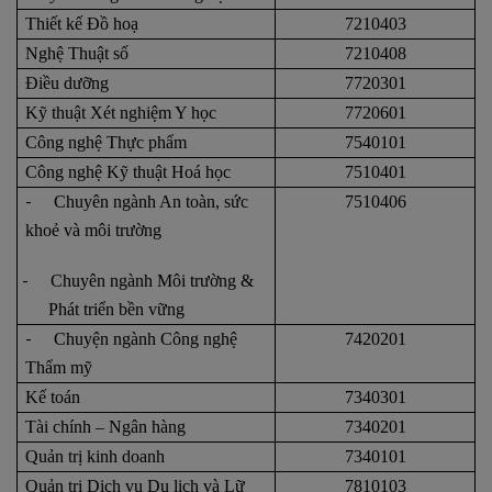
Thiết kế Đồ hoạ
7210403
Nghệ Thuật số
7210408
Điều dưỡng
7720301
Kỹ thuật Xét nghiệm Y học
7720601
Công nghệ Thực phẩm
7540101
Công nghệ Kỹ thuật Hoá học
7510401
-
Chuyên ngành An toàn, sức
7510406
khoẻ và môi trường
-
Chuyên ngành Môi trường &
Phát triển bền vững
-
Chuyện ngành Công nghệ
7420201
Thẩm mỹ
Kế toán
7340301
Tài chính – Ngân hàng
7340201
Quản trị kinh doanh
7340101
Quản trị Dịch vụ Du lịch và Lữ
7810103