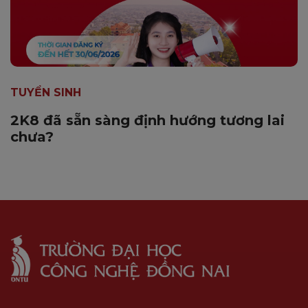
TUYỂN SINH
2K8 đã sẵn sàng định hướng tương lai
chưa?