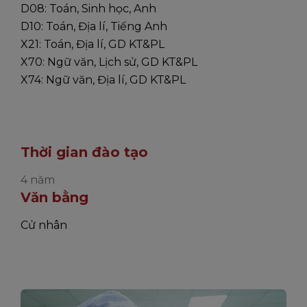
D08: Toán, Sinh học, Anh
D10: Toán, Địa lí, Tiếng Anh
X21: Toán, Địa lí, GD KT&PL
X70: Ngữ văn, Lịch sử, GD KT&PL
X74: Ngữ văn, Địa lí, GD KT&PL
Thời gian đào tạo
4 năm
Văn bằng
Cử nhân