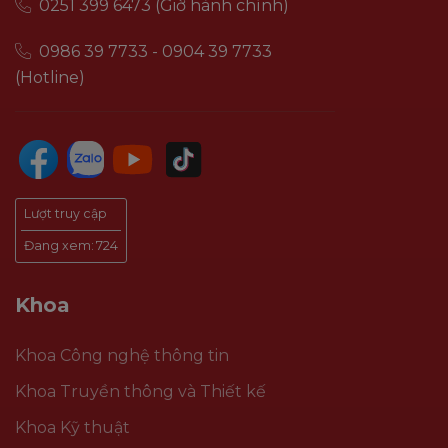
0251 399 6473 (Giờ hành chính)
0986 39 7733 - 0904 39 7733
(Hotline)
Lượt truy cập
Đang xem:
724
Khoa
Khoa Công nghệ thông tin
Khoa Truyền thông và Thiết kế
Khoa Kỹ thuật