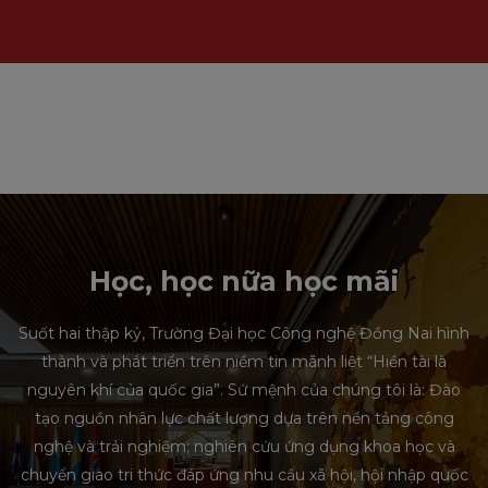
Học, học nữa học mãi
Suốt hai thập kỷ, Trường Đại học Công nghệ Đồng Nai hình
thành và phát triển trên niềm tin mãnh liệt “Hiền tài là
nguyên khí của quốc gia”. Sứ mệnh của chúng tôi là: Đào
tạo nguồn nhân lực chất lượng dựa trên nền tảng công
nghệ và trải nghiệm; nghiên cứu ứng dụng khoa học và
chuyển giao tri thức đáp ứng nhu cầu xã hội, hội nhập quốc