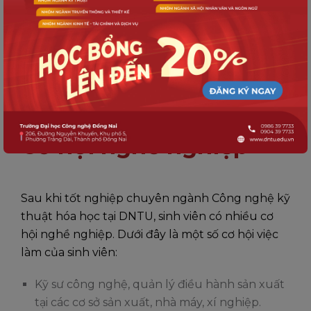
Cơ hội nghề nghiệp
Sau khi tốt nghiệp chuyên ngành Công nghệ kỹ
thuật hóa học tại DNTU, sinh viên có nhiều cơ
hội nghề nghiệp. Dưới đây là một số cơ hội việc
làm của sinh viên:
Kỹ sư công nghệ, quản lý điều hành sản xuất
tại các cơ sở sản xuất, nhà máy, xí nghiệp.