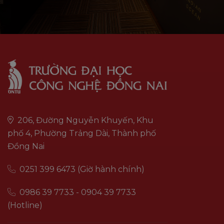
206, Đường Nguyễn Khuyến, Khu
phố 4, Phường Trảng Dài, Thành phố
Đồng Nai
0251 399 6473 (Giờ hành chính)
0986 39 7733 - 0904 39 7733
(Hotline)