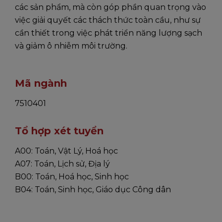
các sản phẩm, mà còn góp phần quan trọng vào
việc giải quyết các thách thức toàn cầu, như sự
cần thiết trong việc phát triển năng lượng sạch
và giảm ô nhiễm môi trường.
Mã ngành
7510401
Tổ hợp xét tuyển
A00: Toán, Vật Lý, Hoá học
A07: Toán, Lịch sử, Địa lý
B00: Toán, Hoá học, Sinh học
B04: Toán, Sinh học, Giáo dục Công dân