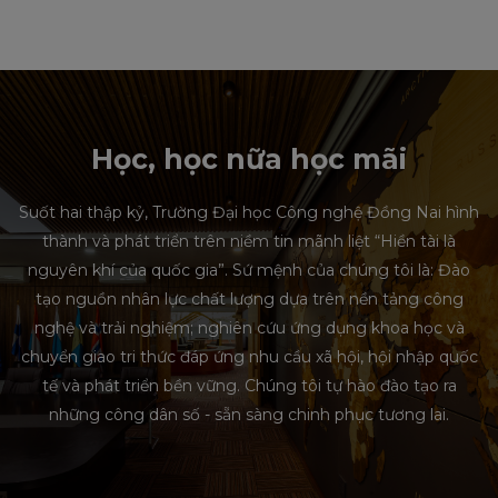
Học, học nữa học mãi
Suốt hai thập kỷ, Trường Đại học Công nghệ Đồng Nai hình
thành và phát triển trên niềm tin mãnh liệt “Hiền tài là
nguyên khí của quốc gia”. Sứ mệnh của chúng tôi là: Đào
tạo nguồn nhân lực chất lượng dựa trên nền tảng công
nghệ và trải nghiệm; nghiên cứu ứng dụng khoa học và
chuyển giao tri thức đáp ứng nhu cầu xã hội, hội nhập quốc
tế và phát triển bền vững. Chúng tôi tự hào đào tạo ra
những công dân số - sẵn sàng chinh phục tương lai.