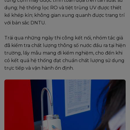
từng cụm máy được tính toán dựa trên tần suất sử
dụng; hệ thống lọc RO và tiệt trùng UV được thiết
kế khép kín; không gian xung quanh được trang trí
với bản sắc DNTU.
Trải qua những ngày thi công kết nối, nhóm tác giả
đã kiểm tra chất lượng thông số nước đầu ra tại hiện
trường, lấy mẫu mang đi kiểm nghiệm, cho đến khi
có kết quả hệ thống đạt chuẩn chất lượng sử dụng
trực tiếp và vận hành ổn định.