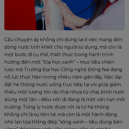
Câu chuyện ấy không chỉ dừng lại ở việc mang đến
dòng nước tinh khiết cho người sử dụng, mà còn là
một bước đi cụ thể, thiết thực trong hành trình
hướng đến một "Đại học xanh" – mục tiêu chiến
lược mà Trường Đại học Công nghệ Đồng Nai đang
nỗ lực thực hiện trong nhiều năm gần đây. Việc lắp
đặt hệ thống nước uống trực tiếp tại vòi giúp giảm
thiểu một lượng lớn rác thải nhựa từ chai, bình nước
dùng một lần – điều vốn dĩ đang là một vấn nạn môi
trường. Từng ly nước được rót ra từ hệ thống
không chỉ là sự tiện lợi, mà còn là một hành động
nhỏ lan tỏa thông điệp “sống xanh – tiêu dùng bền