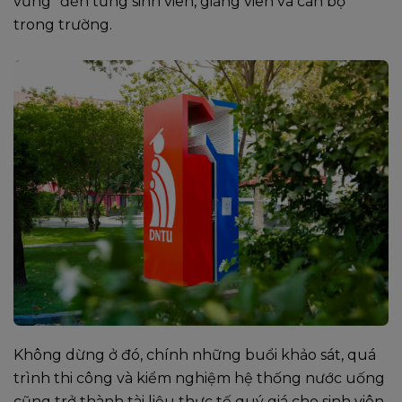
vững” đến từng sinh viên, giảng viên và cán bộ
trong trường.
Không dừng ở đó, chính những buổi khảo sát, quá
trình thi công và kiểm nghiệm hệ thống nước uống
cũng trở thành tài liệu thực tế quý giá cho sinh viên