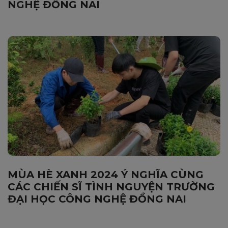
NGHỆ ĐỒNG NAI
MÙA HÈ XANH 2024 Ý NGHĨA CÙNG
CÁC CHIẾN SĨ TÌNH NGUYỆN TRƯỜNG
ĐẠI HỌC CÔNG NGHỆ ĐỒNG NAI