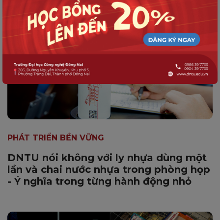
PHÁT TRIỂN BỀN VỮNG
DNTU nói không với ly nhựa dùng một
lần và chai nước nhựa trong phòng họp
- Ý nghĩa trong từng hành động nhỏ