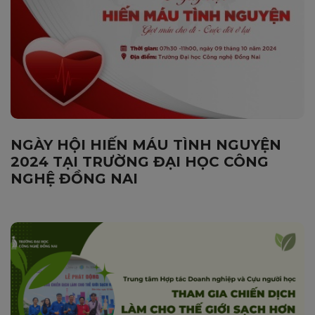
NGÀY HỘI HIẾN MÁU TÌNH NGUYỆN
2024 TẠI TRƯỜNG ĐẠI HỌC CÔNG
NGHỆ ĐỒNG NAI