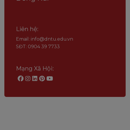
Liên hệ:
Email: info@dntu.edu.vn
SĐT: 0904 39 7733
Mạng Xã Hội: