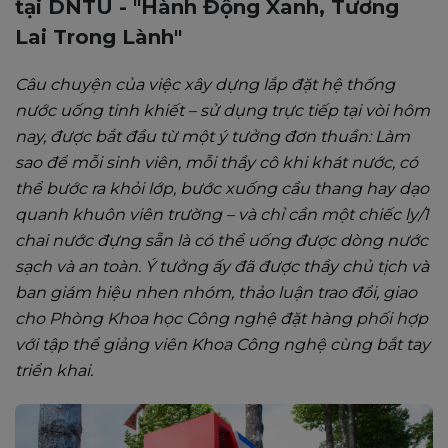
tại DNTU - "Hành Động Xanh, Tương
Lai Trong Lành"
Câu chuyện của việc xây dựng lắp đặt hệ thống
nước uống tinh khiết – sử dụng trực tiếp tại vòi hôm
nay, được bắt đầu từ một ý tưởng đơn thuần: Làm
sao để mỗi sinh viên, mỗi thầy cô khi khát nước, có
thể bước ra khỏi lớp, bước xuống cầu thang hay dạo
quanh khuôn viên trường – và chỉ cần một chiếc ly/1
chai nước đựng sẵn là có thể uống được dòng nước
sạch và an toàn. Ý tưởng ấy đã được thầy chủ tịch và
ban giám hiệu nhen nhóm, thảo luận trao đổi, giao
cho Phòng Khoa học Công nghệ đặt hàng phối hợp
với tập thể giảng viên Khoa Công nghệ cùng bắt tay
triển khai.