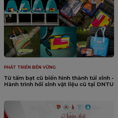
PHÁT TRIỂN BỀN VỮNG
Từ tấm bạt cũ biến hình thành túi xinh -
Hành trình hồi sinh vật liệu cũ tại DNTU