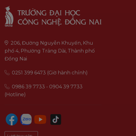
206, Đường Nguyễn Khuyến, Khu
phố 4, Phường Trảng Dài, Thành phố
Đồng Nai
0251 399 6473 (Giờ hành chính)
0986 39 7733 - 0904 39 7733
(Hotline)
Lượt truy cập