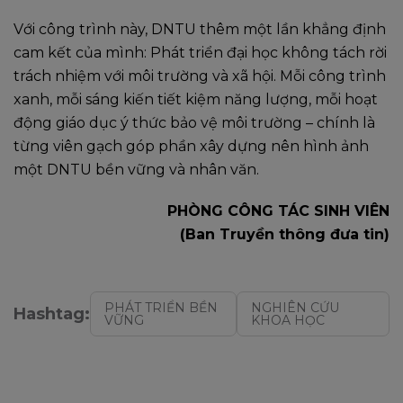
Với công trình này, DNTU thêm một lần khẳng định
cam kết của mình: Phát triển đại học không tách rời
trách nhiệm với môi trường và xã hội. Mỗi công trình
xanh, mỗi sáng kiến tiết kiệm năng lượng, mỗi hoạt
động giáo dục ý thức bảo vệ môi trường – chính là
từng viên gạch góp phần xây dựng nên hình ảnh
một DNTU bền vững và nhân văn.
PHÒNG CÔNG TÁC SINH VIÊN
(Ban Truyền thông đưa tin)
PHÁT TRIỂN BỀN
NGHIÊN CỨU
Hashtag:
VỮNG
KHOA HỌC