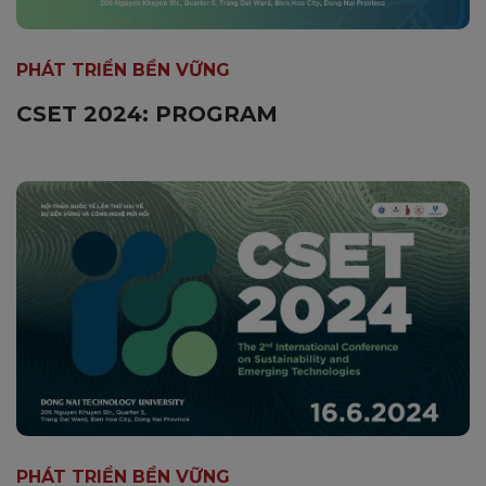
PHÁT TRIỂN BỀN VỮNG
CSET 2024: PROGRAM
PHÁT TRIỂN BỀN VỮNG