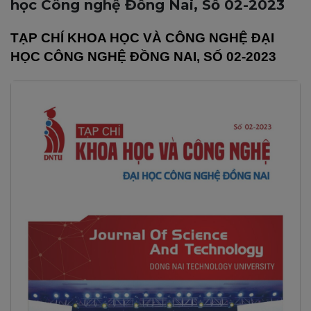
học Công nghệ Đồng Nai, Số 02-2023
TẠP CHÍ KHOA HỌC VÀ CÔNG NGHỆ ĐẠI
HỌC CÔNG NGHỆ ĐỒNG NAI, SỐ 02-2023