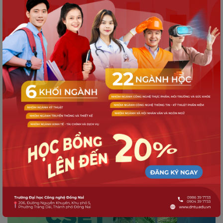
PHÁT TRIỂN BỀN VỮNG
Tạp chí Khoa học và Công nghệ Đại
học Công nghệ Đồng Nai, Số
01(01)-2023