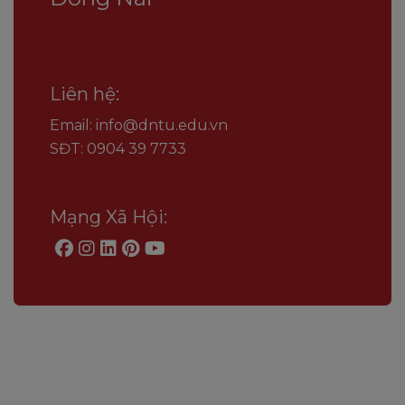
Liên hệ:
Email: info@dntu.edu.vn
SĐT: 0904 39 7733
Mạng Xã Hội: