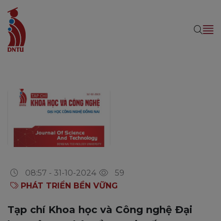
08:57 - 31-10-2024
59
PHÁT TRIỂN BỀN VỮNG
Tạp chí Khoa học và Công nghệ Đại