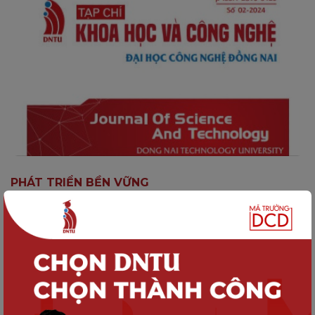
PHÁT TRIỂN BỀN VỮNG
Tạp chí Khoa học và Công nghệ Đại
học Công nghệ Đồng Nai, Số 02-2024