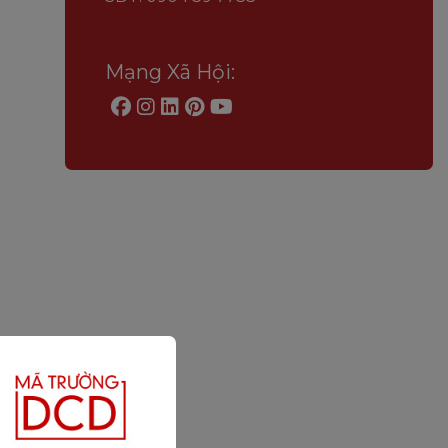
Mạng Xã Hội: