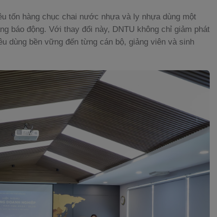
iêu tốn hàng chục chai nước nhựa và ly nhựa dùng một
đáng báo động. Với thay đổi này, DNTU không chỉ giảm phát
iêu dùng bền vững đến từng cán bộ, giảng viên và sinh