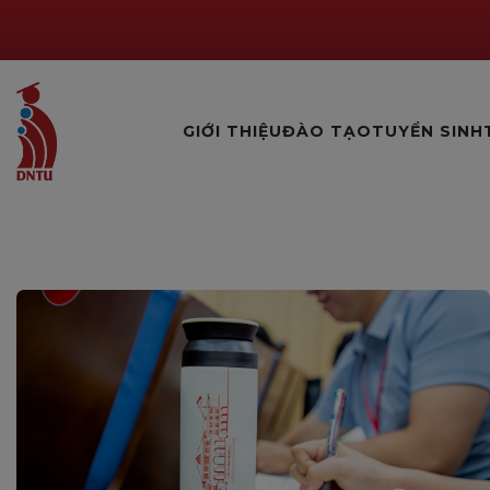
GIỚI THIỆU
ĐÀO TẠO
TUYỂN SINH