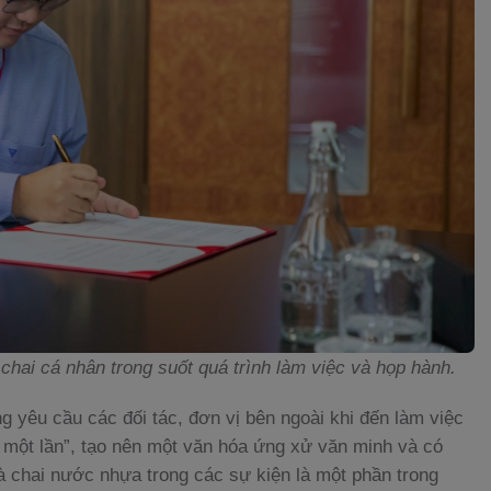
hai cá nhân trong suốt quá trình làm việc và họp hành.
g yêu cầu các đối tác, đơn vị bên ngoài khi đến làm việc
 một lần”, tạo nên một văn hóa ứng xử văn minh và có
và chai nước nhựa trong các sự kiện là một phần trong