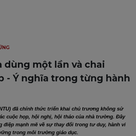
VỮNG
 dùng một lần và chai
 - Ý nghĩa trong từng hành
TU) đã chính thức triển khai chủ trương không sử
c cuộc họp, hội nghị, hội thảo của nhà trường. Đây
g điệp mạnh mẽ về sự thay đổi trong tư duy, hành vi
 vững trong môi trường giáo dục.