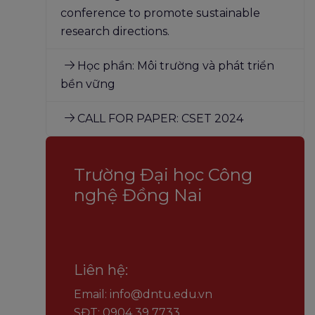
conference to promote sustainable
research directions.
Học phần: Môi trường và phát triển
bền vững
CALL FOR PAPER: CSET 2024
Trường Đại học Công
nghệ Đồng Nai
Liên hệ:
Email: info@dntu.edu.vn
SĐT: 0904 39 7733