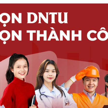
nh nước lớn hoặc các loại bình thủy tinh an toàn và thân