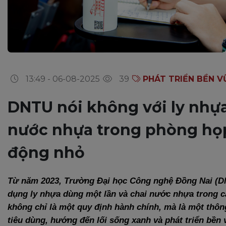
13:49 - 06-08-2025
39
PHÁT TRIỂN BỀN 
DNTU nói không với ly nhựa
nước nhựa trong phòng họp
động nhỏ
Từ năm 2023, Trường Đại học Công nghệ Đồng Nai (DN
dụng ly nhựa dùng một lần và chai nước nhựa trong cá
không chỉ là một quy định hành chính, mà là một thôn
tiêu dùng, hướng đến lối sống xanh và phát triển bền