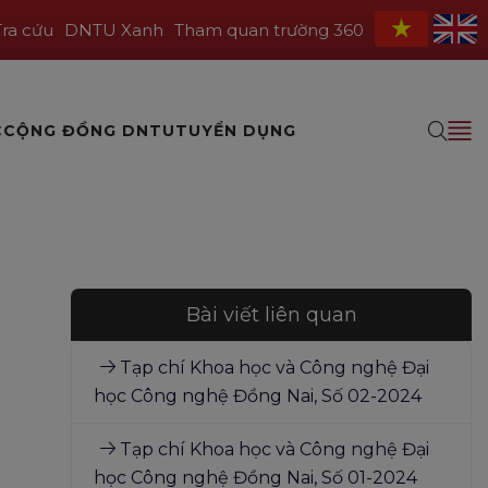
Tra cứu
DNTU Xanh
Tham quan trường 360
C
CỘNG ĐỒNG DNTU
TUYỂN DỤNG
Bài viết liên quan
Tạp chí Khoa học và Công nghệ Đại
học Công nghệ Đồng Nai, Số 02-2024
Tạp chí Khoa học và Công nghệ Đại
học Công nghệ Đồng Nai, Số 01-2024