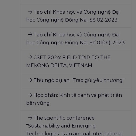
Tạp chí Khoa học và Công nghệ Đại
học Công nghệ Đồng Nai, Số 02-2023
Tạp chí Khoa học và Công nghệ Đại
học Công nghệ Đồng Nai, Số 01(01)-2023
CSET 2024: FIELD TRIP TO THE
MEKONG DELTA, VIETNAM
Thư ngỏ dự án "Trao gửi yêu thương"
Học phần: Kinh tế xanh và phát triển
bền vững
The scientific conference
"Sustainability and Emerging
Technologies" is an annual international