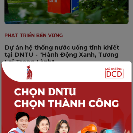
PHÁT TRIỂN BỀN VỮNG
Dự án hệ thống nước uống tinh khiết
tại DNTU - "Hành Động Xanh, Tương
Lai Trong Lành"