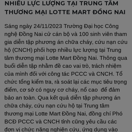
NHIỀU LỰC LƯỢNG TẠI TRUNG TÂM
THƯƠNG MẠI LOTTE MART ĐỒNG NAI
Sáng ngày 24/11/2023 Trường Đại học Công
nghệ Đồng Nai cử cán bộ và 100 sinh viên tham
gia diễn tập phương án chữa cháy, cứu nạn cứu
hộ (CNCH) phối hợp nhiều lực lượng tại Trung
tâm thương mại Lotte Mart Đồng Nai. Thông qua
buổi diễn tập nhằm đề cao vai trò, trách nhiệm
của mình đối với công tác PCCC và CNCH. Tổ
chức tổng kiểm tra, rà soát lại các mục tiêu trọng
điểm, cơ sở có nguy cơ cháy, nổ cao để đảm
bảo an toàn. Qua kết quả diễn tập phương án
chữa cháy, cứu nạn cứu hộ tại Trung tâm
thương mại Lotte Mart Đồng Nai, đồng chí Phó
BCĐ PCCC và CNCH tỉnh cũng yêu cầu các
đơn vị chức năng nghiên cứu, ứng dụng vào