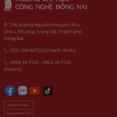
206, Đường Nguyễn Khuyến, Khu
phố 4, Phường Trảng Dài, Thành phố
Đồng Nai
0251 399 6473 (Giờ hành chính)
0986 39 7733 - 0904 39 7733
(Hotline)
Lượt truy cập
Đang xem:
720