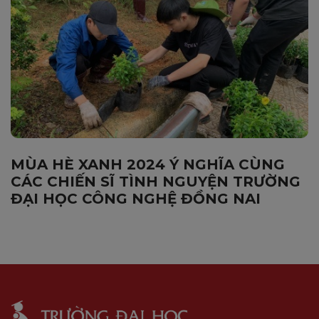
MÙA HÈ XANH 2024 Ý NGHĨA CÙNG
CÁC CHIẾN SĨ TÌNH NGUYỆN TRƯỜNG
ĐẠI HỌC CÔNG NGHỆ ĐỒNG NAI