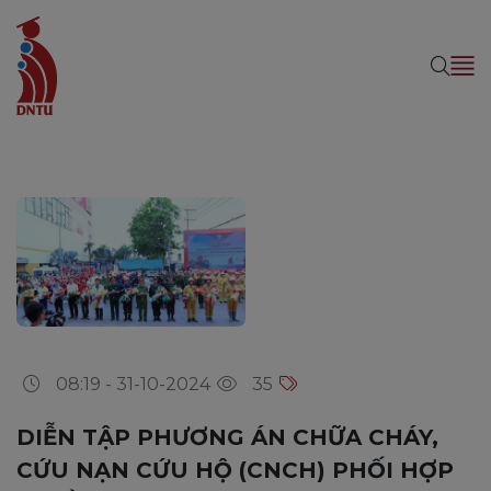
08:19 - 31-10-2024
35
DIỄN TẬP PHƯƠNG ÁN CHỮA CHÁY,
CỨU NẠN CỨU HỘ (CNCH) PHỐI HỢP