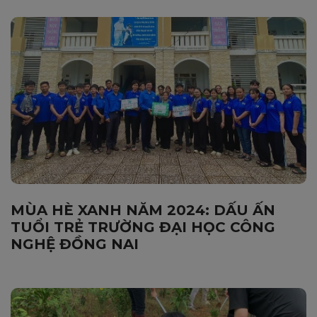
MÙA HÈ XANH NĂM 2024: DẤU ẤN
TUỔI TRẺ TRƯỜNG ĐẠI HỌC CÔNG
NGHỆ ĐỒNG NAI