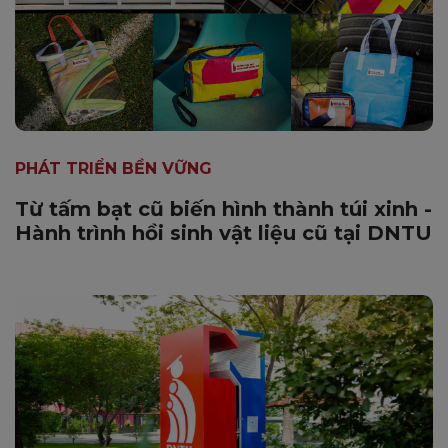
PHÁT TRIỂN BỀN VỮNG
Từ tấm bạt cũ biến hình thành túi xinh -
Hành trình hồi sinh vật liệu cũ tại DNTU