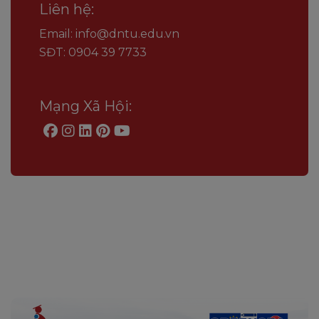
Liên hệ:
Email: info@dntu.edu.vn
SĐT: 0904 39 7733
Mạng Xã Hội: