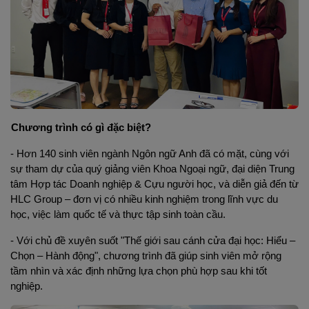
Chương trình có gì đặc biệt?
- Hơn 140 sinh viên ngành Ngôn ngữ Anh đã có mặt, cùng với 
sự tham dự của quý giảng viên Khoa Ngoại ngữ, đại diện Trung 
tâm Hợp tác Doanh nghiệp & Cựu người học, và diễn giả đến từ 
HLC Group – đơn vị có nhiều kinh nghiệm trong lĩnh vực du 
học, việc làm quốc tế và thực tập sinh toàn cầu.
- Với chủ đề xuyên suốt "Thế giới sau cánh cửa đại học: Hiểu – 
Chọn – Hành động", chương trình đã giúp sinh viên mở rộng 
tầm nhìn và xác định những lựa chọn phù hợp sau khi tốt 
nghiệp.