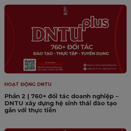
HOẠT ĐỘNG DNTU
Phần 2 | 760+ đối tác doanh nghiệp –
DNTU xây dựng hệ sinh thái đào tạo
gắn với thực tiễn