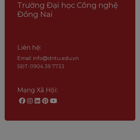
Trường Đại học Công nghệ
Đồng Nai
Liên hệ:
Email: info@dntu.edu.vn
SĐT: 0904 39 7733
Mạng Xã Hội: