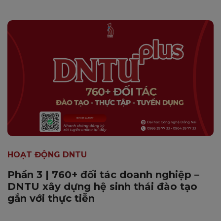
HOẠT ĐỘNG DNTU
Phần 3 | 760+ đối tác doanh nghiệp –
DNTU xây dựng hệ sinh thái đào tạo
gắn với thực tiễn