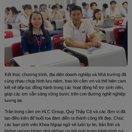
Kết thúc chương trình, đại diện doanh nghiệp và Nhà trường đã 
cùng nhau chụp hình lưu niệm, trao lời cảm ơn và thể hiện cam 
kết sẽ tiếp tục đồng hành trong các hoạt động hỗ trợ sinh viên, 
giúp các em sẵn sàng vững bước trên con đường nghề nghiệp 
tương lai.
Trân trọng cảm ơn HLC Group, 
Quý Thầy Cô và các đơn vị đã 
tạo điều kiện để buổi tọa đàm diễn ra thành công tốt đẹp. Chúc 
các bạn sinh viên Khoa Ngoại ngữ sẽ luôn tự tin, bản lĩnh và 
không ngừng khám phá những cơ hội mới trong hành trình sự 