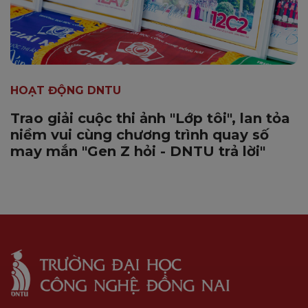
HOẠT ĐỘNG DNTU
Trao giải cuộc thi ảnh "Lớp tôi", lan tỏa
niềm vui cùng chương trình quay số
may mắn "Gen Z hỏi - DNTU trả lời"