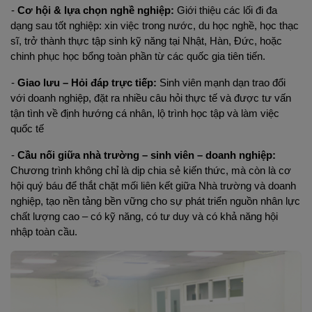
- 
Cơ hội & lựa chọn nghề nghiệp: 
Giới thiệu các lối đi đa 
dạng sau tốt nghiệp: xin việc trong nước, du học nghề, học thạc 
sĩ, trở thành thực tập sinh kỹ năng tại Nhật, Hàn, Đức, hoặc 
chinh phục học bổng toàn phần từ các quốc gia tiên tiến.
- 
Giao lưu – Hỏi đáp trực tiếp:
 Sinh viên mạnh dạn trao đổi 
với doanh nghiệp, đặt ra nhiều câu hỏi thực tế và được tư vấn 
tận tình về định hướng cá nhân, lộ trình học tập và làm việc 
quốc tế
- 
Cầu nối giữa nhà trường – sinh viên – doanh nghiệp:
Chương trình không chỉ là dịp chia sẻ kiến thức, mà còn là cơ 
hội quý báu để thắt chặt mối liên kết giữa Nhà trường và doanh 
nghiệp, tạo nền tảng bền vững cho sự phát triển nguồn nhân lực 
chất lượng cao – có kỹ năng, có tư duy và có khả năng hội 
nhập toàn cầu.