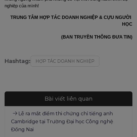
nghiệp của mình!
TRUNG TÂM HỢP TÁC DOANH NGHIỆP & CỰU NGƯỜI 
HỌC
(BAN TRUYỀN THÔNG ĐƯA TIN)
Hashtag:
HỢP TÁC DOANH NGHIỆP
Bài viết liên quan
Lễ ra mắt điểm thi chứng chỉ tiếng anh
Cambridge tại Trường Đại học Công nghệ
Đồng Nai