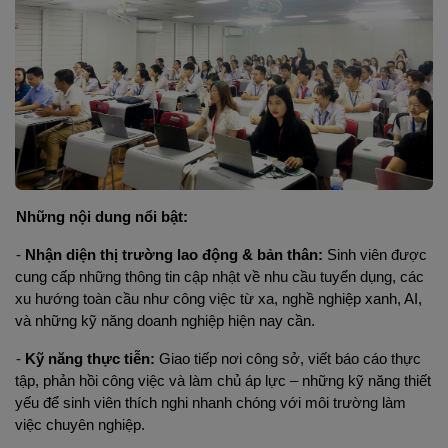
Những nội dung nổi bật:
- 
Nhận diện thị trường lao động & bản thân: 
Sinh viên được 
cung cấp những thông tin cập nhật về nhu cầu tuyển dụng, các 
xu hướng toàn cầu như công việc từ xa, nghề nghiệp xanh, AI, 
và những kỹ năng doanh nghiệp hiện nay cần.
- 
Kỹ năng thực tiễn:
 Giao tiếp nơi công sở, viết báo cáo thực 
tập, phản hồi công việc và làm chủ áp lực – những kỹ năng thiết 
yếu để sinh viên thích nghi nhanh chóng với môi trường làm 
việc chuyên nghiệp.