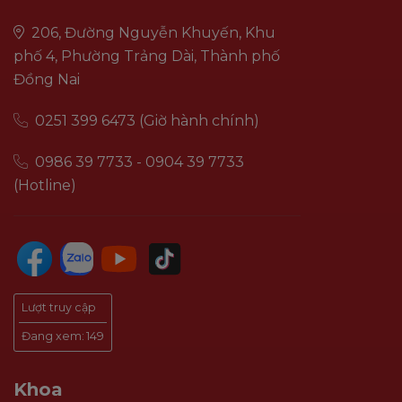
206, Đường Nguyễn Khuyến, Khu
phố 4, Phường Trảng Dài, Thành phố
Đồng Nai
0251 399 6473 (Giờ hành chính)
0986 39 7733 - 0904 39 7733
(Hotline)
Lượt truy cập
Đang xem:
149
Khoa