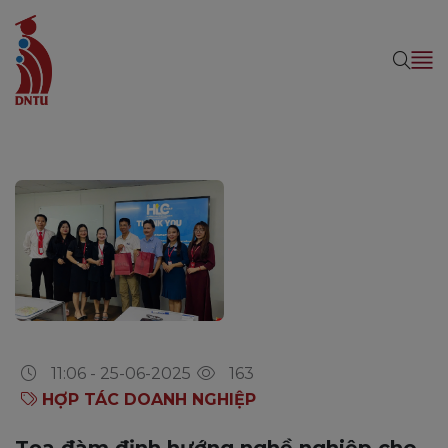
11:06 - 25-06-2025
163
HỢP TÁC DOANH NGHIỆP
Tọa đàm định hướng nghề nghiệp cho