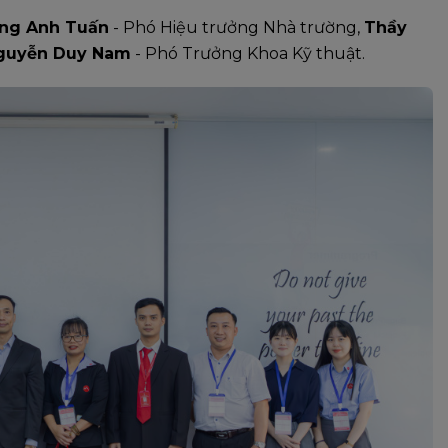
àng Anh Tuấn
- Phó Hiệu trưởng Nhà trường,
Thầy
guyễn Duy Nam
- Phó Trưởng Khoa Kỹ thuật.