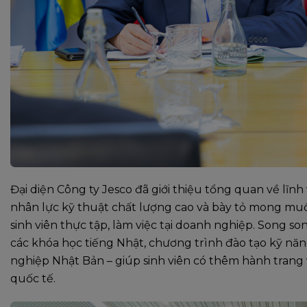
Đại diện Công ty Jesco đã giới thiệu tổng quan về lĩ
nhân lực kỹ thuật chất lượng cao và bày tỏ mong muố
sinh viên thực tập, làm việc tại doanh nghiệp. Song 
các khóa học tiếng Nhật, chương trình đào tạo kỹ năn
nghiệp Nhật Bản – giúp sinh viên có thêm hành trang
quốc tế.