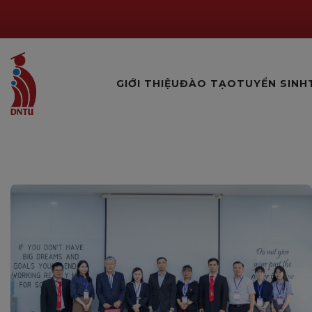
GIỚI THIỆU
ĐÀO TẠO
TUYỂN SINH