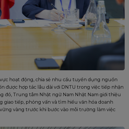
nh vực hoạt động, chia sẻ nhu cầu tuyển dụng nguồn
n được hợp tác lâu dài với DNTU trong việc tiếp nhận
song đó, Trung tâm Nhật ngữ Nam Nhật Nam giới thiệu
g giao tiếp, phỏng vấn và tìm hiểu văn hóa doanh
 vững vàng trước khi bước vào môi trường làm việc