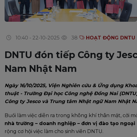
10:40 - 22-10-2025
38
HOẠT ĐỘNG DNTU
DNTU đón tiếp Công ty Jes
Nam Nhật Nam
Ngày 16/10/2025, Viện Nghiên cứu & Ứng dụng Kho
thuật - Trường Đại học Công nghệ Đồng Nai (DNTU) 
Công ty Jesco và Trung tâm Nhật ngữ Nam Nhật N
Buổi làm việc diễn ra trong không khí thân mật, cởi m
nhà trường – doanh nghiệp – đơn vị đào tạo ngoại
rộng cơ hội việc làm cho sinh viên DNTU.