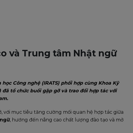
co và Trung tâm Nhật ngữ
a học Công nghệ (IRATS) phối hợp cùng Khoa Kỹ
đã tổ chức buổi gặp gỡ và trao đổi hợp tác với
am.
ở, với mục tiêu tăng cường mối quan hệ hợp tác giữa
 ngữ
, hướng đến nâng cao chất lượng đào tạo và mở