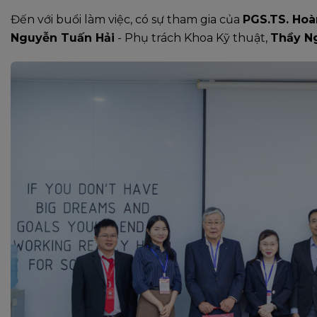
Đến với buổi làm việc, có sự tham gia của
PGS.TS. Ho
Nguyễn Tuấn Hải
- Phụ trách Khoa Kỹ thuật,
Thầy N