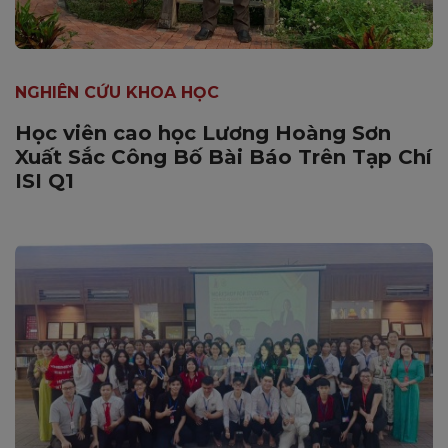
NGHIÊN CỨU KHOA HỌC
Học viên cao học Lương Hoàng Sơn
Xuất Sắc Công Bố Bài Báo Trên Tạp Chí
ISI Q1