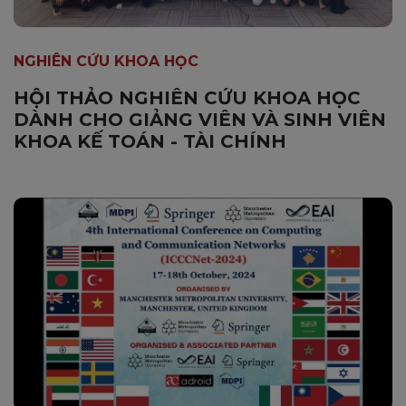
NGHIÊN CỨU KHOA HỌC
HỘI THẢO NGHIÊN CỨU KHOA HỌC
DÀNH CHO GIẢNG VIÊN VÀ SINH VIÊN
KHOA KẾ TOÁN - TÀI CHÍNH