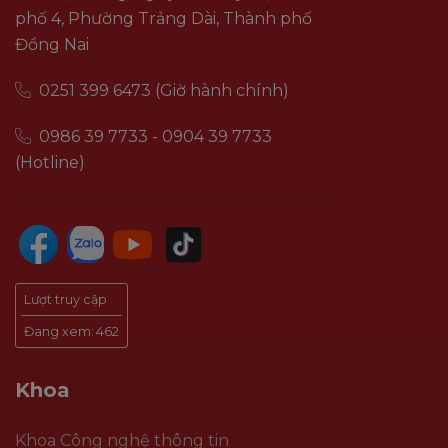
phố 4, Phường Trảng Dài, Thành phố
Đồng Nai
0251 399 6473 (Giờ hành chính)
0986 39 7733 - 0904 39 7733
(Hotline)
Lượt truy cập
Đang xem:
462
Khoa
Khoa Công nghệ thông tin