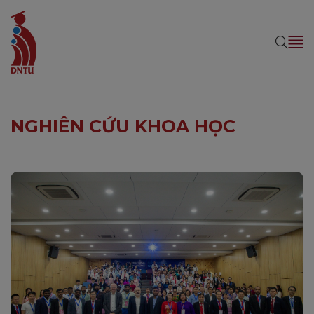
NGHIÊN CỨU KHOA HỌC