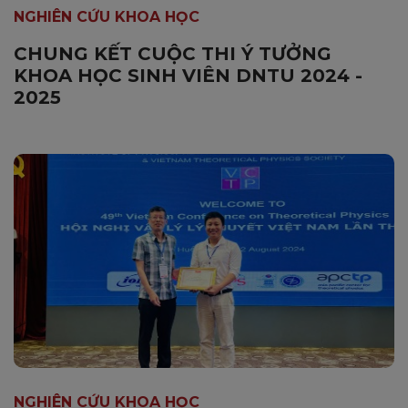
NGHIÊN CỨU KHOA HỌC
CHUNG KẾT CUỘC THI Ý TƯỞNG
KHOA HỌC SINH VIÊN DNTU 2024 -
2025
NGHIÊN CỨU KHOA HỌC