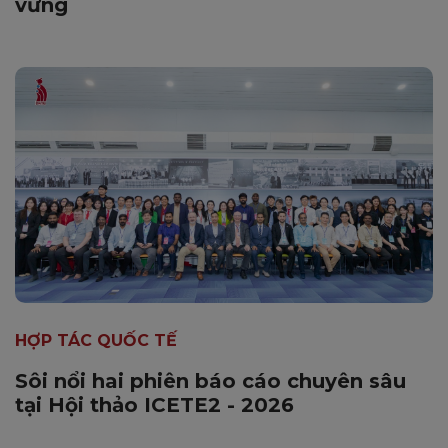
vững
HỢP TÁC QUỐC TẾ
Sôi nổi hai phiên báo cáo chuyên sâu
tại Hội thảo ICETE2 - 2026