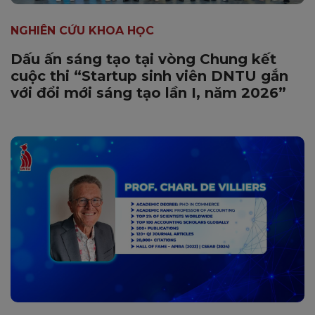
NGHIÊN CỨU KHOA HỌC
Dấu ấn sáng tạo tại vòng Chung kết
cuộc thi “Startup sinh viên DNTU gắn
với đổi mới sáng tạo lần I, năm 2026”