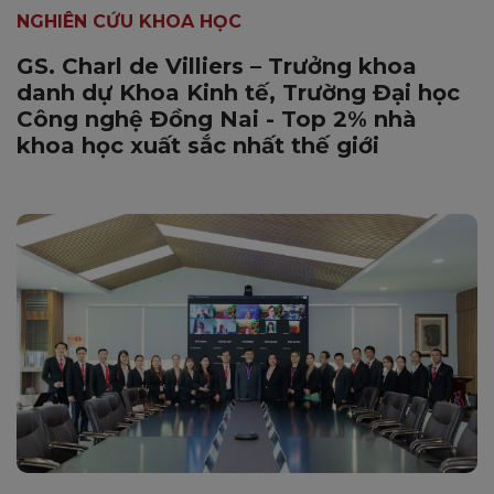
NGHIÊN CỨU KHOA HỌC
GS. Charl de Villiers – Trưởng khoa
danh dự Khoa Kinh tế, Trường Đại học
Công nghệ Đồng Nai - Top 2% nhà
khoa học xuất sắc nhất thế giới