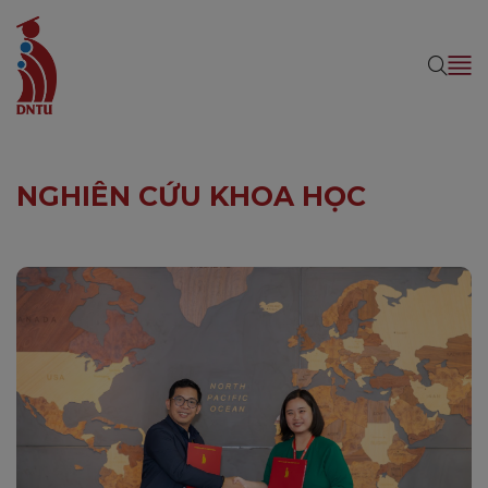
NGHIÊN CỨU KHOA HỌC