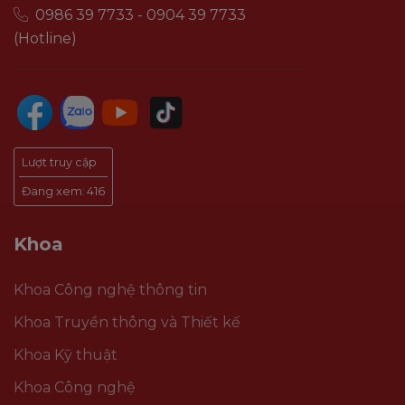
0986 39 7733 - 0904 39 7733
(Hotline)
Lượt truy cập
Đang xem:
416
Khoa
Khoa Công nghệ thông tin
Khoa Truyền thông và Thiết kế
Khoa Kỹ thuật
Khoa Công nghệ