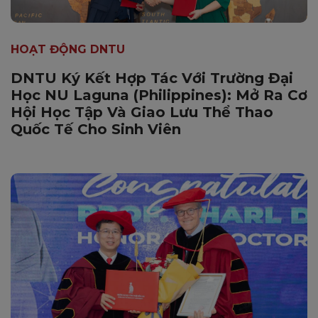
HOẠT ĐỘNG DNTU
DNTU Ký Kết Hợp Tác Với Trường Đại
Học NU Laguna (Philippines): Mở Ra Cơ
Hội Học Tập Và Giao Lưu Thể Thao
Quốc Tế Cho Sinh Viên