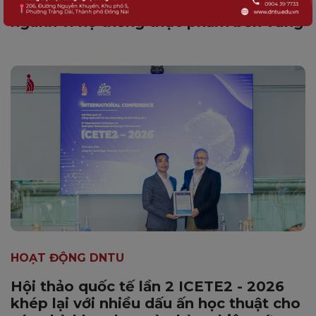
ICFSNS – 2026: Thức đẩy tri thức liên
ngành vì hệ thống thực phẩm bền vững
HOẠT ĐỘNG DNTU
Hội thảo quốc tế lần 2 ICETE2 - 2026
khép lại với nhiều dấu ấn học thuật cho