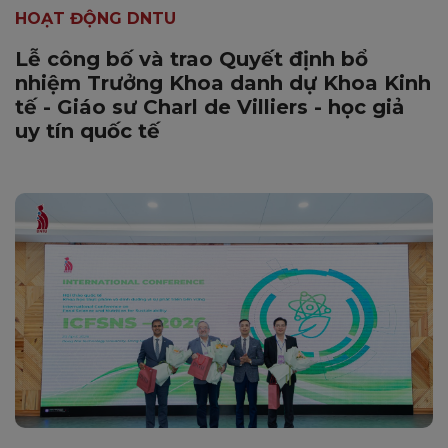
HOẠT ĐỘNG DNTU
Lễ công bố và trao Quyết định bổ
nhiệm Trưởng Khoa danh dự Khoa Kinh
tế - Giáo sư Charl de Villiers - học giả
uy tín quốc tế