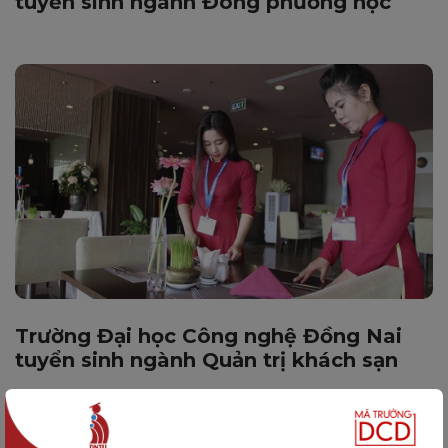
tuyển sinh ngành Đông phương học
Trường Đại học Công nghệ Đồng Nai
tuyển sinh ngành Quản trị khách sạn