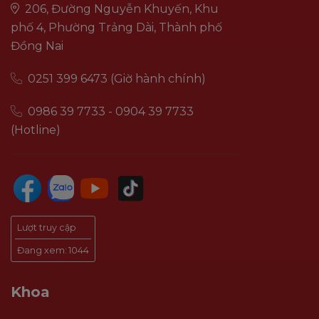
206, Đường Nguyễn Khuyến, Khu
phố 4, Phường Trảng Dài, Thành phố
Đồng Nai
0251 399 6473 (Giờ hành chính)
0986 39 7733 - 0904 39 7733
(Hotline)
Lượt truy cập
Đang xem:
1044
Khoa