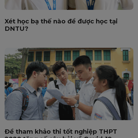
Xét học bạ thế nào để được học tại
DNTU?
Đề tham khảo thi tốt nghiệp THPT