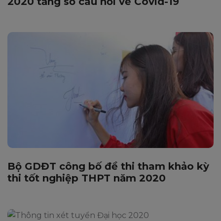
2020 tăng số câu hỏi về Covid-19
Bộ GDĐT công bố đề thi tham khảo kỳ
thi tốt nghiệp THPT năm 2020