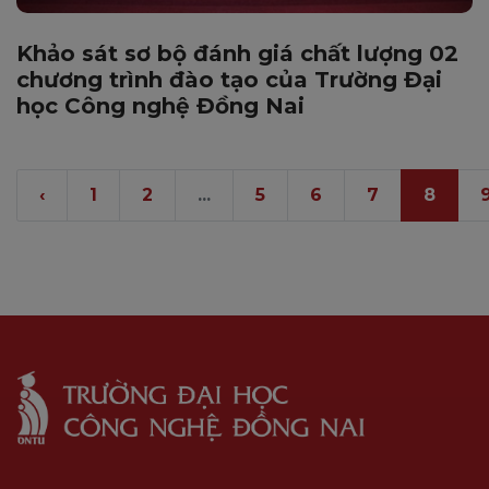
Khảo sát sơ bộ đánh giá chất lượng 02
chương trình đào tạo của Trường Đại
học Công nghệ Đồng Nai
‹
1
2
...
5
6
7
8