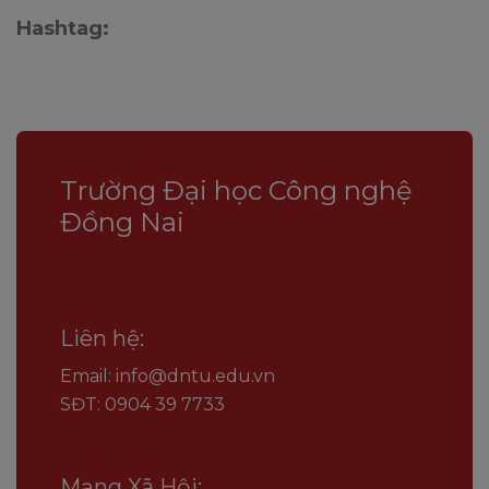
Hashtag:
Trường Đại học Công nghệ
Đồng Nai
Liên hệ:
Email: info@dntu.edu.vn
SĐT: 0904 39 7733
Mạng Xã Hội: