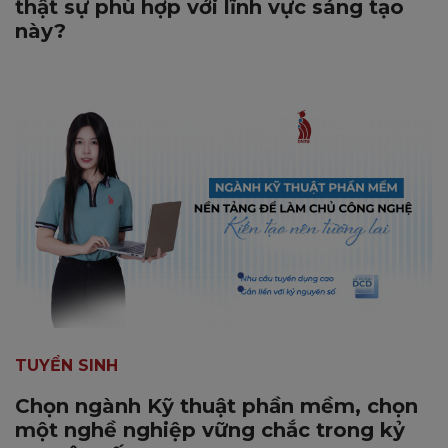
thật sự phù hợp với lĩnh vực sáng tạo
này?
TUYỂN SINH
Chọn ngành Kỹ thuật phần mềm, chọn
một nghề nghiệp vững chắc trong kỷ