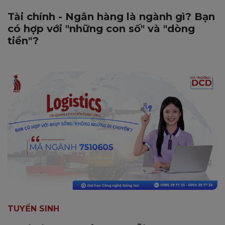
Tài chính - Ngân hàng là ngành gì? Bạn
có hợp với "những con số" và "dòng
tiền"?
TUYỂN SINH