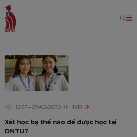
10:37 - 29-05-2020
1419
Xét học bạ thế nào để được học tại
DNTU?