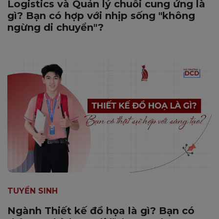
Logistics và Quản lý chuỗi cung ứng là
gì? Bạn có hợp với nhịp sống "không
ngừng di chuyển"?
TUYỂN SINH
Ngành Thiết kế đồ họa là gì? Bạn có