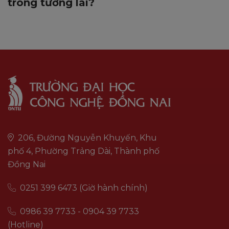
trong tương lai?
206, Đường Nguyễn Khuyến, Khu
phố 4, Phường Trảng Dài, Thành phố
Đồng Nai
0251 399 6473 (Giờ hành chính)
0986 39 7733 - 0904 39 7733
(Hotline)