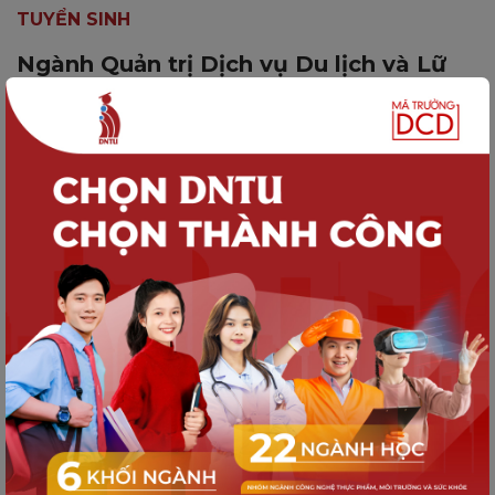
TUYỂN SINH
Ngành Quản trị Dịch vụ Du lịch và Lữ
hành: Bạn có hợp với hành trình kết nối
con người trong ngành công nghiệp
không khói?