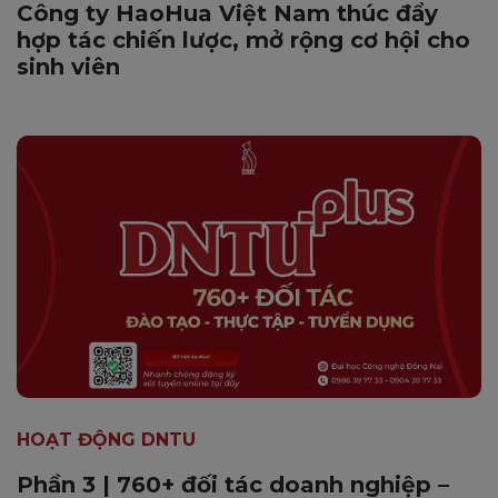
Công ty HaoHua Việt Nam thúc đẩy
hợp tác chiến lược, mở rộng cơ hội cho
sinh viên
HOẠT ĐỘNG DNTU
Phần 3 | 760+ đối tác doanh nghiệp –