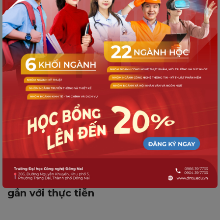
gắn với thực tiễn
Phần 1 | 760+ đối tác doanh nghiệp –
DNTU xây dựng hệ sinh thái đào tạo
gắn với thực tiễn