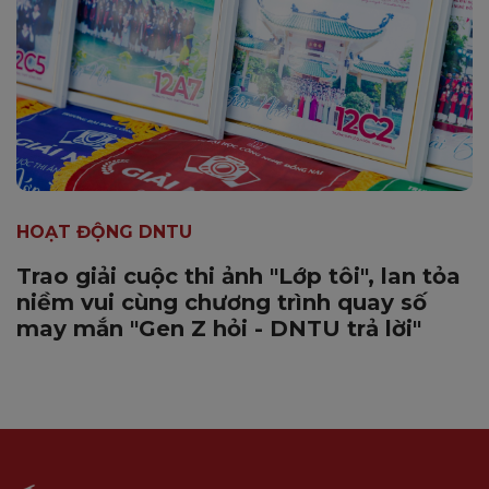
HOẠT ĐỘNG DNTU
Trao giải cuộc thi ảnh "Lớp tôi", lan tỏa
niềm vui cùng chương trình quay số
may mắn "Gen Z hỏi - DNTU trả lời"