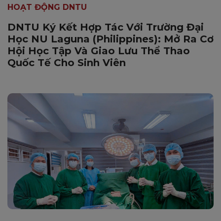
HOẠT ĐỘNG DNTU
DNTU Ký Kết Hợp Tác Với Trường Đại
Học NU Laguna (Philippines): Mở Ra Cơ
Hội Học Tập Và Giao Lưu Thể Thao
Quốc Tế Cho Sinh Viên