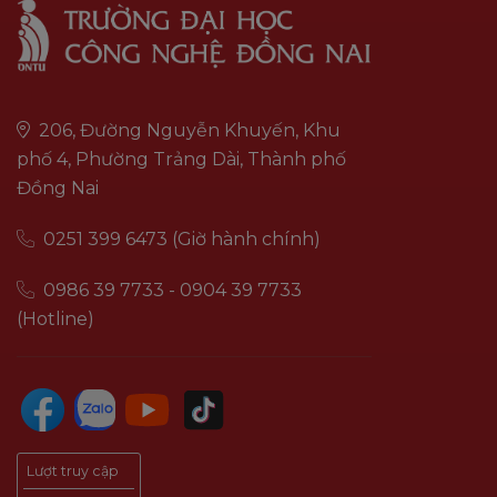
206, Đường Nguyễn Khuyến, Khu
phố 4, Phường Trảng Dài, Thành phố
Đồng Nai
0251 399 6473 (Giờ hành chính)
0986 39 7733 - 0904 39 7733
(Hotline)
Lượt truy cập