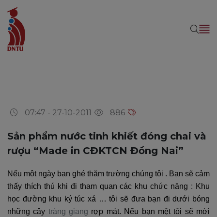
07:47 - 27-10-2011
886
Sản phẩm nước tinh khiết đóng chai và
rượu “Made in CĐKTCN Đồng Nai”
Nếu một ngày bạn ghé thăm trường chúng tôi . Bạn sẽ cảm
thấy thích thú khi đi tham quan các khu chức năng : Khu
học đường khu ký túc xá … tôi sẽ đưa bạn đi dưới bóng
những cây
tràng giang
rợp mát. Nếu bạn mệt tôi sẽ mời