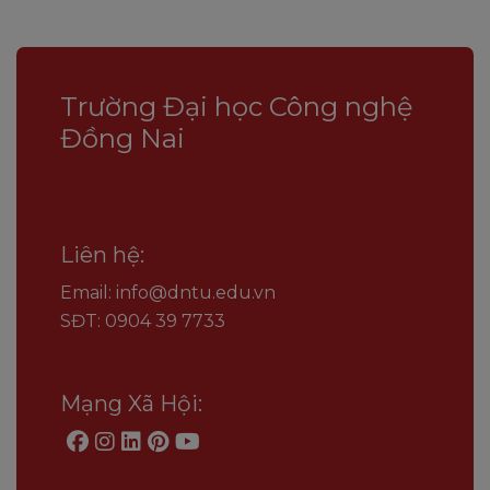
Trường Đại học Công nghệ
Đồng Nai
Liên hệ:
Email: info@dntu.edu.vn
SĐT: 0904 39 7733
Mạng Xã Hội: