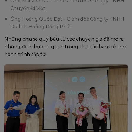
Ông Mai Văn Đức – Phó Giám đốc Công ty TNHH
Chuyến Đi Việt.
Ông Hoàng Quốc Đạt – Giám đốc Công ty TNHH
Du lịch Hoàng Đăng Phát.
Những chia sẻ quý báu từ các chuyên gia đã mở ra
những định hướng quan trọng cho các bạn trẻ trên
hành trình sắp tới.