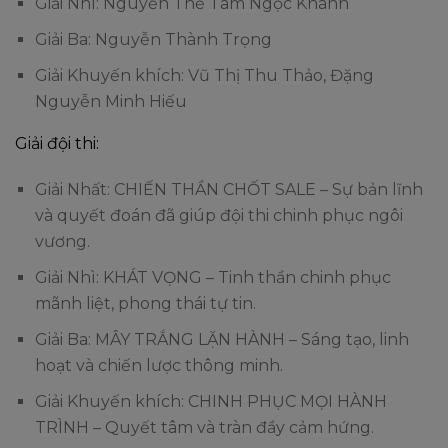
Giải Nhì: Nguyễn Thế Tâm Ngọc Khánh
Giải Ba: Nguyễn Thành Trọng
Giải Khuyến khích: Vũ Thị Thu Thảo, Đặng
Nguyễn Minh Hiếu
Giải đội thi:
Giải Nhất: CHIẾN THẦN CHỐT SALE – Sự bản lĩnh
và quyết đoán đã giúp đội thi chinh phục ngôi
vương.
Giải Nhì: KHÁT VỌNG – Tinh thần chinh phục
mãnh liệt, phong thái tự tin.
Giải Ba: MÂY TRẮNG LẶN HÀNH – Sáng tạo, linh
hoạt và chiến lược thông minh.
Giải Khuyến khích: CHINH PHỤC MỌI HÀNH
TRÌNH – Quyết tâm và tràn đầy cảm hứng.