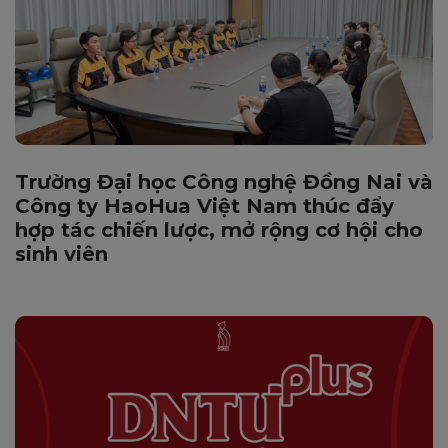
Trường Đại học Công nghệ Đồng Nai và
Công ty HaoHua Việt Nam thúc đẩy
hợp tác chiến lược, mở rộng cơ hội cho
sinh viên