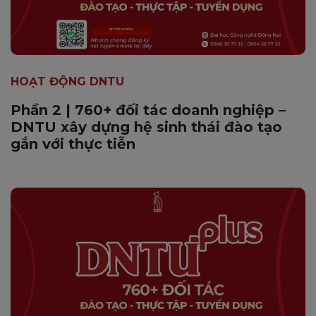
HOẠT ĐỘNG DNTU
Phần 2 | 760+ đối tác doanh nghiệp –
DNTU xây dựng hệ sinh thái đào tạo
gắn với thực tiễn