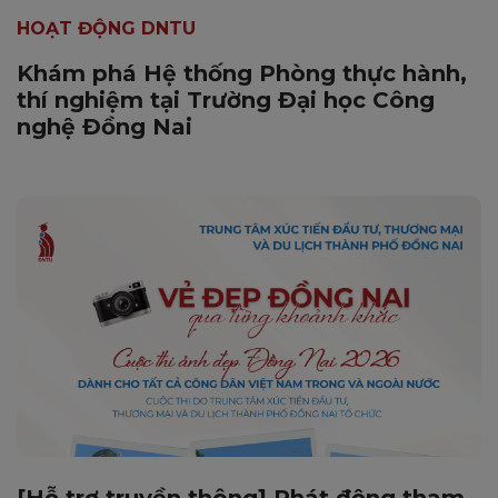
HOẠT ĐỘNG DNTU
Khám phá Hệ thống Phòng thực hành,
thí nghiệm tại Trường Đại học Công
nghệ Đồng Nai
[Hỗ trợ truyền thông] Phát động tham