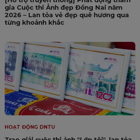
gia Cuộc thi Ảnh đẹp Đồng Nai năm
2026 – Lan tỏa vẻ đẹp quê hương qua
từng khoảnh khắc
HOẠT ĐỘNG DNTU
Trao giải cuộc thi ảnh "Lớp tôi", lan tỏa