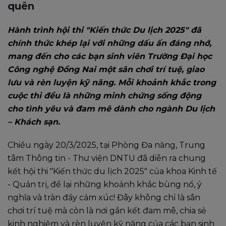
quên
Hành trình hội thi "Kiến thức Du lịch 2025" đã
chính thức khép lại với những dấu ấn đáng nhớ,
mang đến cho các bạn sinh viên Trường Đại học
Công nghệ Đồng Nai một sân chơi trí tuệ, giao
lưu và rèn luyện kỹ năng. Mỗi khoảnh khắc trong
cuộc thi đều là những minh chứng sống động
cho tình yêu và đam mê dành cho ngành Du lịch
– Khách sạn.
Chiều ngày 20/3/2025, tại Phòng Đa năng, Trung
tâm Thông tin - Thư viện DNTU đã diễn ra chung
kết hội thi "Kiến thức du lịch 2025" của khoa Kinh tế
- Quản trị, để lại những khoảnh khắc bùng nổ, ý
nghĩa và tràn đầy cảm xúc! Đây không chỉ là sân
chơi trí tuệ mà còn là nơi gắn kết đam mê, chia sẻ
kinh nghiệm và rèn luyện kỹ năng của các bạn sinh