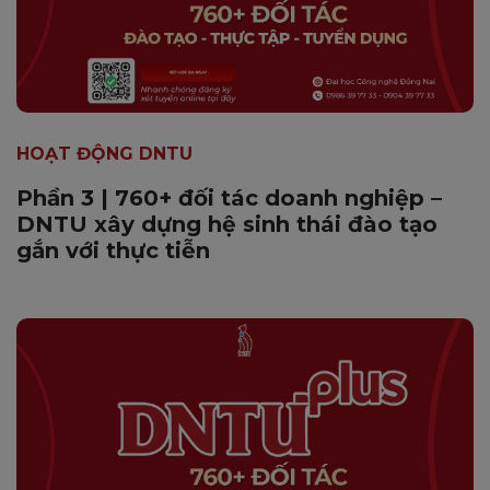
HOẠT ĐỘNG DNTU
Phần 3 | 760+ đối tác doanh nghiệp –
DNTU xây dựng hệ sinh thái đào tạo
gắn với thực tiễn