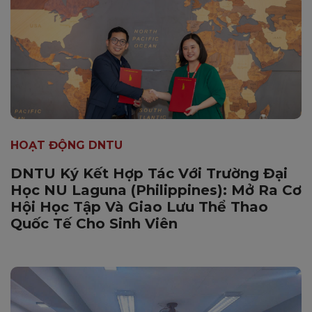
HOẠT ĐỘNG DNTU
DNTU Ký Kết Hợp Tác Với Trường Đại
Học NU Laguna (Philippines): Mở Ra Cơ
Hội Học Tập Và Giao Lưu Thể Thao
Quốc Tế Cho Sinh Viên