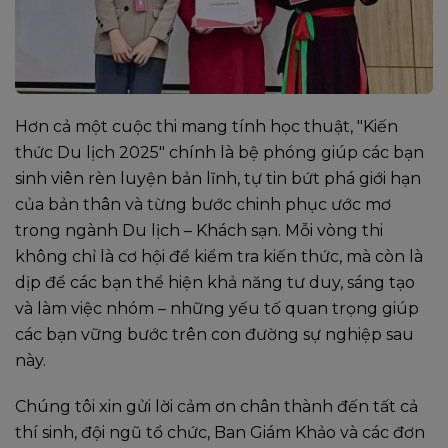
Hơn cả một cuộc thi mang tính học thuật, "Kiến
thức Du lịch 2025" chính là bệ phóng giúp các bạn
sinh viên rèn luyện bản lĩnh, tự tin bứt phá giới hạn
của bản thân và từng bước chinh phục ước mơ
trong ngành Du lịch – Khách sạn. Mỗi vòng thi
không chỉ là cơ hội để kiểm tra kiến thức, mà còn là
dịp để các bạn thể hiện khả năng tư duy, sáng tạo
và làm việc nhóm – những yếu tố quan trọng giúp
các bạn vững bước trên con đường sự nghiệp sau
này.
Chúng tôi xin gửi lời cảm ơn chân thành đến tất cả
thí sinh, đội ngũ tổ chức, Ban Giám Khảo và các đơn