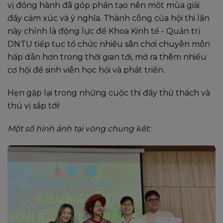
vị đồng hành đã góp phần tạo nên một mùa giải
đầy cảm xúc và ý nghĩa. Thành công của hội thi lần
này chính là động lực để Khoa Kinh tế - Quản trị
DNTU tiếp tục tổ chức nhiều sân chơi chuyên môn
hấp dẫn hơn trong thời gian tới, mở ra thêm nhiều
cơ hội để sinh viên học hỏi và phát triển.
Hẹn gặp lại trong những cuộc thi đầy thử thách và
thú vị sắp tới!
Một số hình ảnh tại vòng chung kết: