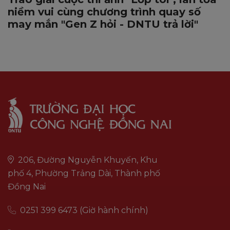
niềm vui cùng chương trình quay số
may mắn "Gen Z hỏi - DNTU trả lời"
206, Đường Nguyễn Khuyến, Khu
phố 4, Phường Trảng Dài, Thành phố
Đồng Nai
0251 399 6473 (Giờ hành chính)