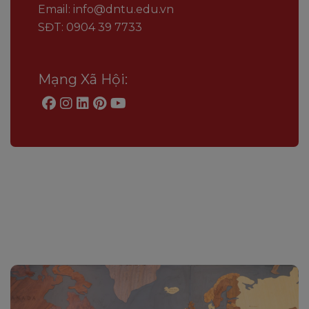
Email: info@dntu.edu.vn
SĐT: 0904 39 7733
Mạng Xã Hội: