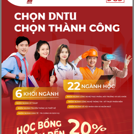
ĐẠI HỌC CHÍNH QUY NĂM 2026
TUYỂN SINH
Chọn đúng ngành quan trọng hơn đỗ
trường nào? | Trường Đại học Công
nghệ Đồng Nai đồng hành cùng người