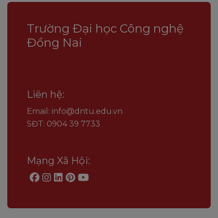
Trường Đại học Công nghệ
Đồng Nai
Liên hệ:
Email: info@dntu.edu.vn
SĐT: 0904 39 7733
Mạng Xã Hội: