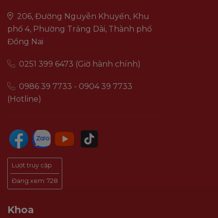
206, Đường Nguyễn Khuyến, Khu
phố 4, Phường Trảng Dài, Thành phố
Đồng Nai
0251 399 6473 (Giờ hành chính)
0986 39 7733 - 0904 39 7733
(Hotline)
Lượt truy cập
Đang xem:
728
Khoa