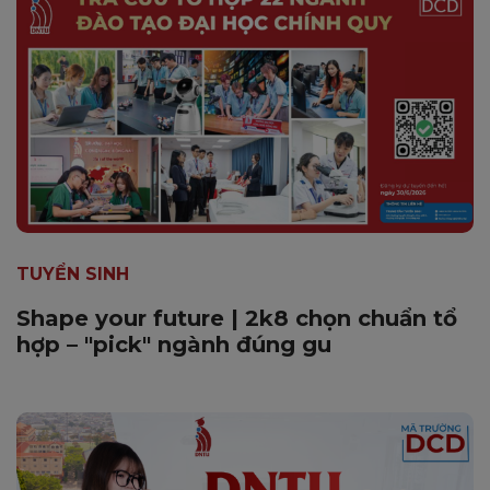
TUYỂN SINH
Shape your future | 2k8 chọn chuẩn tổ
hợp – "pick" ngành đúng gu