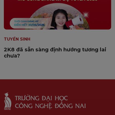
TUYỂN SINH
2K8 đã sẵn sàng định hướng tương lai
chưa?