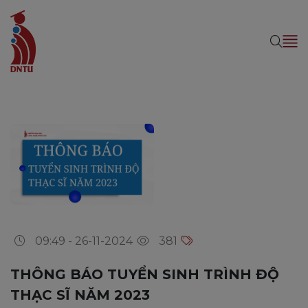
09:49 - 26-11-2024
381
THÔNG BÁO TUYỂN SINH TRÌNH ĐỘ
THẠC SĨ NĂM 2023