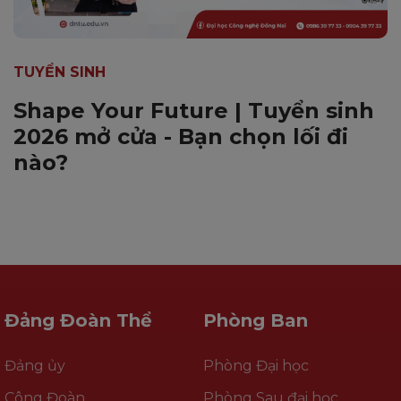
TUYỂN SINH
Shape Your Future | Tuyển sinh
2026 mở cửa - Bạn chọn lối đi
nào?
Đảng Đoàn Thể
Phòng Ban
Đảng ủy
Phòng Đại học
Công Đoàn
Phòng Sau đại học