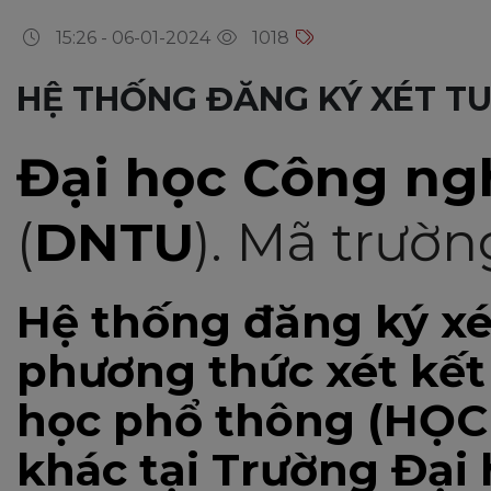
15:26 - 06-01-2024
1018
HỆ THỐNG ĐĂNG KÝ XÉT T
Đại học Công ng
(
DNTU
). Mã trườn
Hệ thống đăng ký xé
phương thức xét kết
học phổ thông (HỌC
khác tại Trường Đại