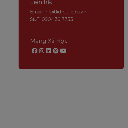
Liên hệ:
Email: info@dntu.edu.vn
SĐT: 0904 39 7733
Mạng Xã Hội: