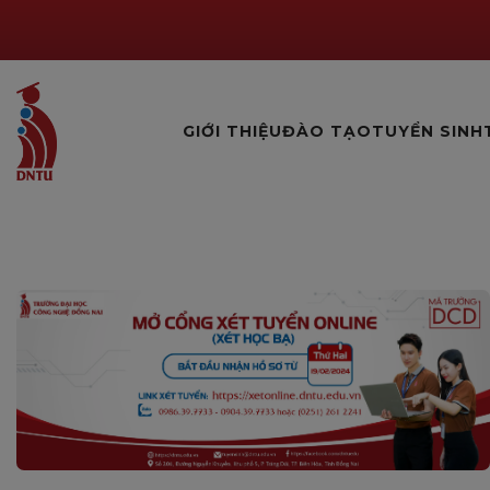
GIỚI THIỆU
ĐÀO TẠO
TUYỂN SINH