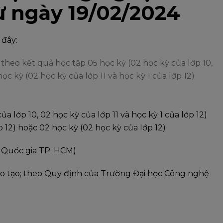
 ngày 19/02/2024
 đây:
theo kết quả học tập 05 học kỳ (02 học kỳ của lớp 10,
học kỳ (02 học kỳ của lớp 11 và học kỳ 1 của lớp 12)
 lớp 10, 02 học kỳ của lớp 11 và học kỳ 1 của lớp 12)
p 12) hoặc 02 học kỳ (02 học kỳ của lớp 12)
c Quốc gia TP. HCM)
ào tạo; theo Quy định của Trường Đại học Công nghệ