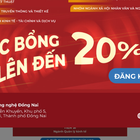
TUYỂN SINH
Thông báo tuyển sinh liên
thông trình độ đại học đợt năm
2026