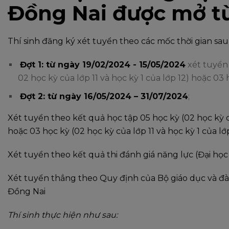
Đồng Nai được mở từ
Thí sinh đăng ký xét tuyển theo các mốc thời gian sau
Đợt 1: từ ngày 19/02/2024 - 15/05/2024
xét tuyển 
02 học kỳ của lớp 11 và học kỳ 1 của lớp 12) hoặc 03 
Đợt 2: từ ngày 16/05/2024 – 31/07/2024
;
Xét tuyển theo kết quả học tập 05 học kỳ (02 học kỳ của
hoặc 03 học kỳ (02 học kỳ của lớp 11 và học kỳ 1 của lớ
Xét tuyển theo kết quả thi đánh giá năng lực (Đại họ
Xét tuyển thẳng theo Quy định của Bộ giáo dục và đ
Đồng Nai
Thí sinh thực hiện như sau: