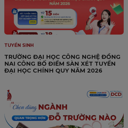
TUYỂN SINH
TRƯỜNG ĐẠI HỌC CÔNG NGHỆ ĐỒNG
NAI CÔNG BỐ ĐIỂM SÀN XÉT TUYỂN
ĐẠI HỌC CHÍNH QUY NĂM 2026