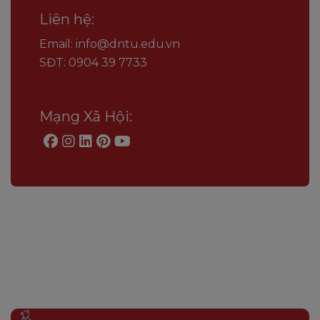
Liên hệ:
Email: info@dntu.edu.vn
SĐT: 0904 39 7733
Mạng Xã Hội: