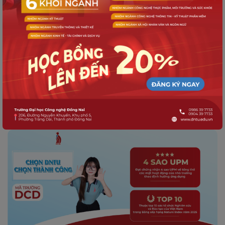
TUYỂN SINH
Trường Đại học Công nghệ Đồng Nai
(DNTU) thông báo hướng dẫn đăng ký
xét tuyển đại học chính quy năm 2026