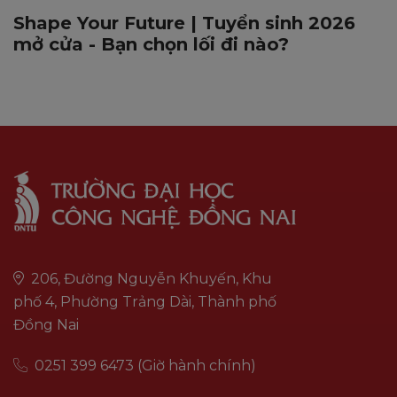
Shape Your Future | Tuyển sinh 2026
mở cửa - Bạn chọn lối đi nào?
206, Đường Nguyễn Khuyến, Khu
phố 4, Phường Trảng Dài, Thành phố
Đồng Nai
0251 399 6473 (Giờ hành chính)