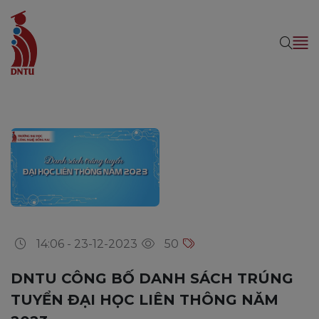
14:06 - 23-12-2023
50
DNTU CÔNG BỐ DANH SÁCH TRÚNG
TUYỂN ĐẠI HỌC LIÊN THÔNG NĂM