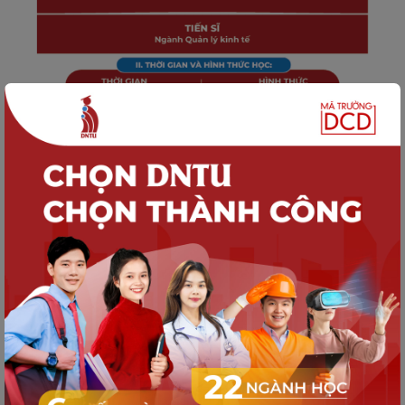
TUYỂN SINH
Thông tin Tuyển sinh trình độ Thạc sĩ,
Tiến sĩ Trường Đại học Công nghệ
Đồng Nai