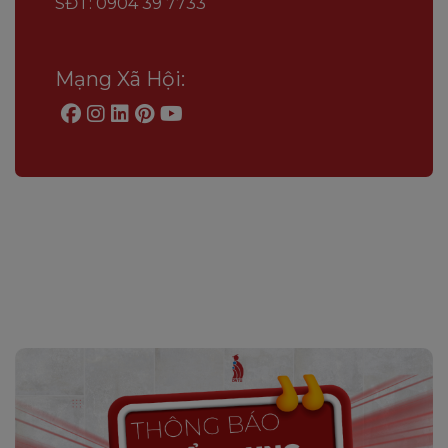
SĐT: 0904 39 7733
Mạng Xã Hội: