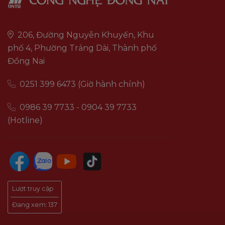
206, Đường Nguyễn Khuyến, Khu
phố 4, Phường Trảng Dài, Thành phố
Đồng Nai
0251 399 6473 (Giờ hành chính)
0986 39 7733 - 0904 39 7733
(Hotline)
Lượt truy cập
Đang xem:
137