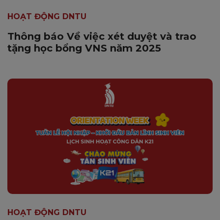
HOẠT ĐỘNG DNTU
Thông báo Về việc xét duyệt và trao
tặng học bổng VNS năm 2025
HOẠT ĐỘNG DNTU