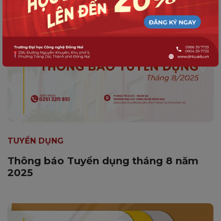
TUYỂN DỤNG
Thông báo Tuyển dụng tháng 8 năm
2025