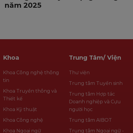
năm 2025
Khoa
Trung Tâm/ Viện
Khoa Công nghệ thông
Thư viện
tin
Trung tâm Tuyển sinh
Khoa Truyền thông và
Trung tâm Hợp tác
Thiết kế
Doanh nghiệp và Cựu
Khoa Kỹ thuật
người học
Khoa Công nghệ
Trung tâm AIBOT
Khoa Ngoại ngữ
Trung tâm Ngoại ngữ -