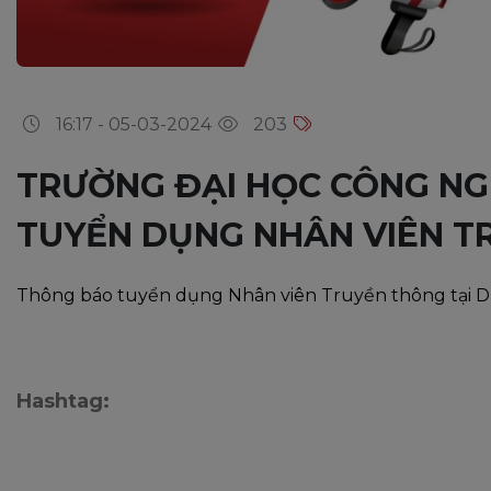
16:17 - 05-03-2024
203
TRƯỜNG ĐẠI HỌC CÔNG NG
TUYỂN DỤNG NHÂN VIÊN T
Thông báo tuyển dụng Nhân viên Truyền thông tại 
Hashtag: