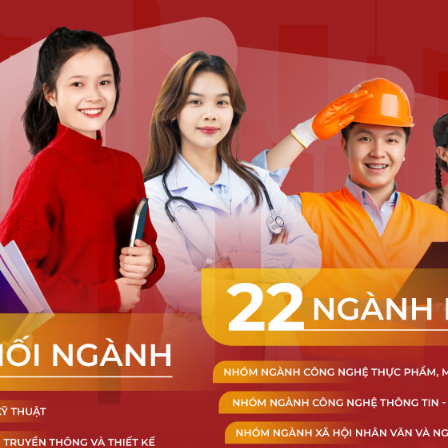
Thông báo Tuyển dụng tháng 12
năm 2025
SINH VIÊN DNTU
Thông báo Về việc xét duyệt và