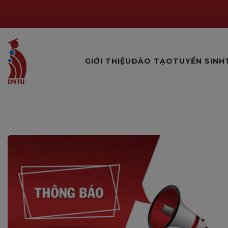
GIỚI THIỆU
ĐÀO TẠO
TUYỂN SINH