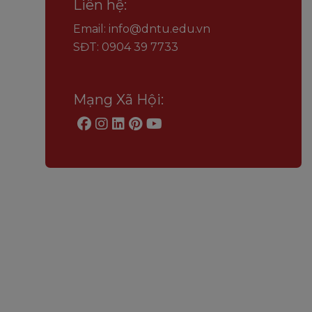
Liên hệ:
Email: info@dntu.edu.vn
SĐT: 0904 39 7733
Mạng Xã Hội: