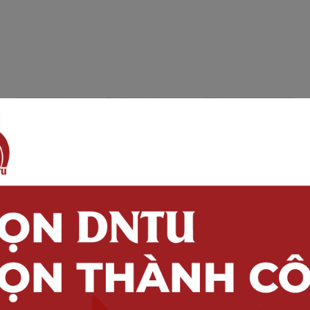
TUYỂN DỤNG