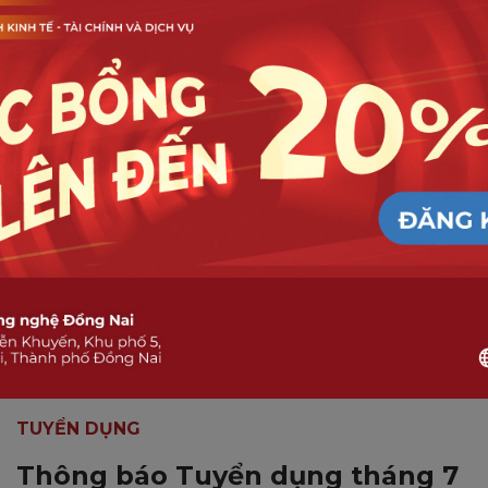
trao tặng học bổng Mirinda năm
2025
TUYỂN DỤNG
Thông báo Tuyển dụng tháng 7