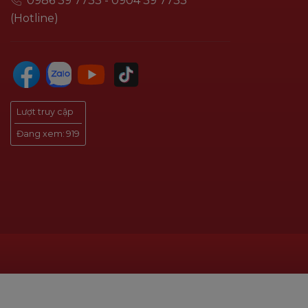
0986 39 7733 - 0904 39 7733
(Hotline)
Lượt truy cập
Đang xem:
919