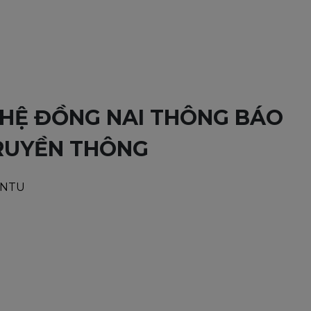
HỆ ĐỒNG NAI THÔNG BÁO
RUYỀN THÔNG
DNTU