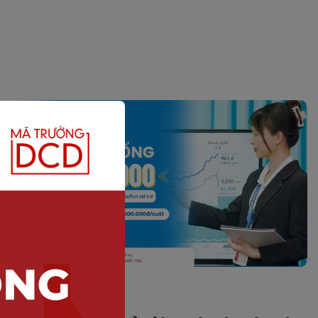
HOẠT ĐỘNG DNTU