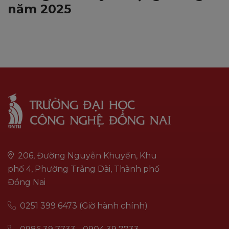
năm 2025
206, Đường Nguyễn Khuyến, Khu
phố 4, Phường Trảng Dài, Thành phố
Đồng Nai
0251 399 6473 (Giờ hành chính)