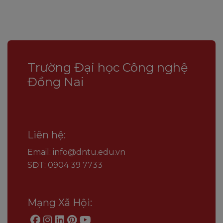
Trường Đại học Công nghệ
Đồng Nai
Liên hệ:
Email: info@dntu.edu.vn
SĐT: 0904 39 7733
Mạng Xã Hội: