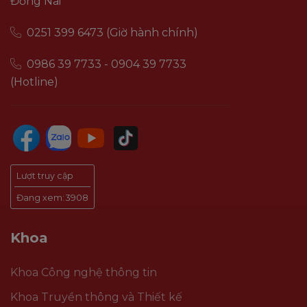
Đồng Nai
0251 399 6473 (Giờ hành chính)
0986 39 7733 - 0904 39 7733
(Hotline)
Lượt truy cập
Đang xem:
3908
Khoa
Khoa Công nghệ thông tin
Khoa Truyền thông và Thiết kế