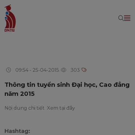
09:54 - 25-04-2015
303
Thông tin tuyển sinh Đại học, Cao đẳng
năm 2015
Nội dung chi tiết
Xem tại đây
Hashtag: