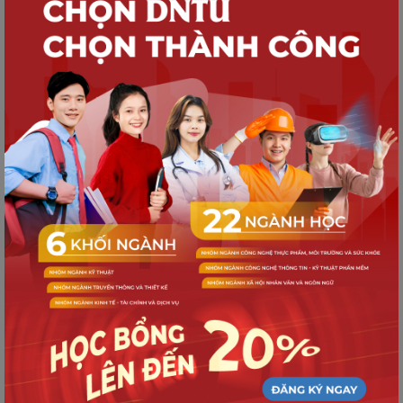
TUYỂN SINH
Quy trình nhập học dành cho Tân sinh
viên K21