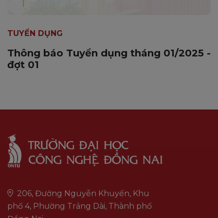
TUYỂN DỤNG
Thông báo Tuyển dụng tháng 01/2025 -
đợt 01
206, Đường Nguyễn Khuyến, Khu
phố 4, Phường Trảng Dài, Thành phố