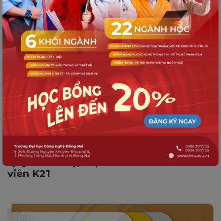
TUYỂN SINH
Quy trình nhập học dành cho Tân sinh
viên K21