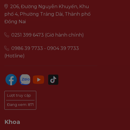
206, Đường Nguyễn Khuyến, Khu
phố 4, Phường Trảng Dài, Thành phố
Đồng Nai
0251 399 6473 (Giờ hành chính)
0986 39 7733 - 0904 39 7733
(Hotline)
Lượt truy cập
Đang xem:
871
Khoa