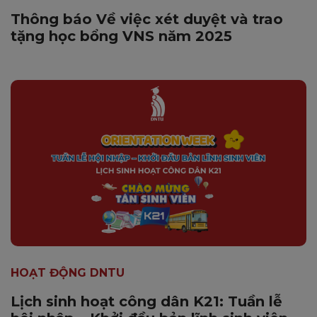
Thông báo Về việc xét duyệt và trao
tặng học bổng VNS năm 2025
HOẠT ĐỘNG DNTU
Lịch sinh hoạt công dân K21: Tuần lễ