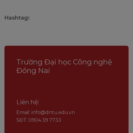
Hashtag:
Trường Đại học Công nghệ
Đồng Nai
Liên hệ:
Email: info@dntu.edu.vn
SĐT: 0904 39 7733