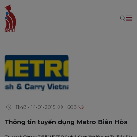
11:48 - 14-01-2015
608
Thông tin tuyển dụng Metro Biên Hòa
Chi nhánh Công ty TNHH METRO Cash & Carry Việt Nam tại Tp. Biên Hòa