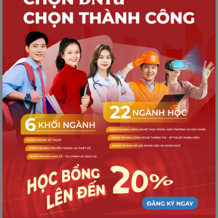
TUYỂN SINH
Quy trình nhập học dành cho Tân sinh
viên K21