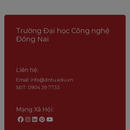
Trường Đại học Công nghệ
Đồng Nai
Liên hệ:
Email: info@dntu.edu.vn
SĐT: 0904 39 7733
Mạng Xã Hội: