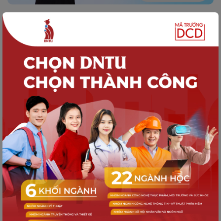
SINH VIÊN DNTU
Thông báo Về việc xét duyệt và trao
tặng học bổng Mirinda năm 2025
TUYỂN SINH