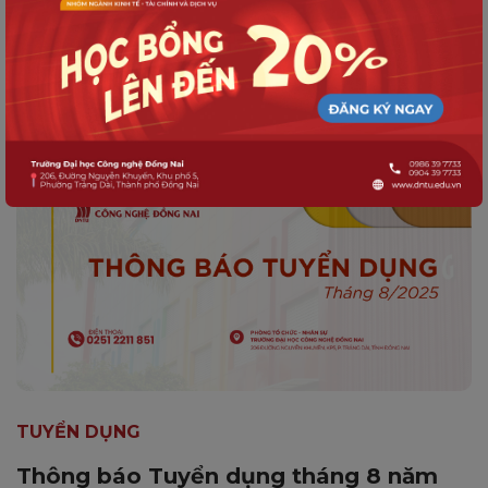
Quy trình nhập học dành cho Tân sinh
viên K21
TUYỂN DỤNG
Thông báo Tuyển dụng tháng 8 năm