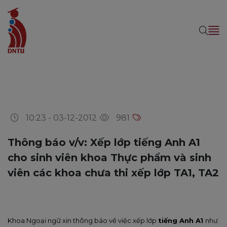
10:23 - 03-12-2012
981
Thông báo v/v: Xếp lớp tiếng Anh A1
cho sinh viên khoa Thực phẩm và sinh
viên các khoa chưa thi xếp lớp TA1, TA2
Khoa Ngoại ngữ xin thông báo về việc xếp lớp
tiếng Anh A1
như