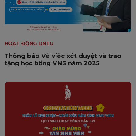
HOẠT ĐỘNG DNTU
Thông báo Về việc xét duyệt và trao
tặng học bổng VNS năm 2025