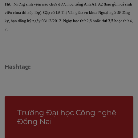
sau:
Những sinh viên nào chưa được học tiếng Anh A1, A2 (bao gồm cả sinh
viên chưa thi xếp lớp). Gặp cô Lê Thị Vân giáo vụ khoa Ngoại ngữ để đăng
ký, hạn đăng ký ngày 03/12/2012. Ngày học thứ 2,6 hoặc thứ 3,5 hoặc thứ 4,
7.
Hashtag:
Trường Đại học Công nghệ
Đồng Nai