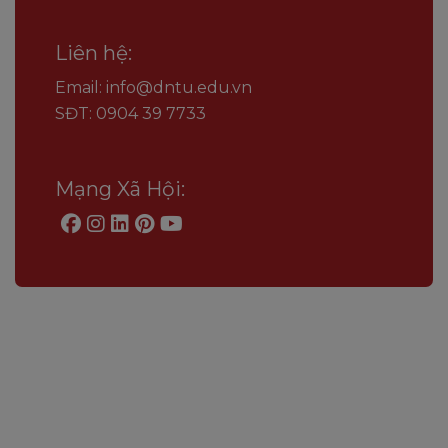
Liên hệ:
Email: info@dntu.edu.vn
SĐT: 0904 39 7733
Mạng Xã Hội: