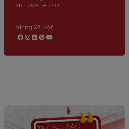
SĐT: 0904 39 7733
Mạng Xã Hội: