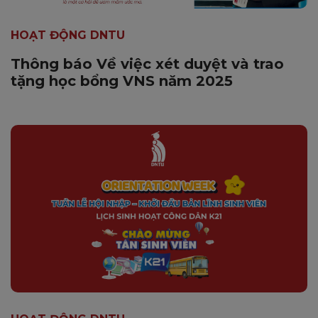
HOẠT ĐỘNG DNTU
Thông báo Về việc xét duyệt và trao
tặng học bổng VNS năm 2025