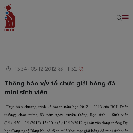
13:34 - 05-12-2012
1132
Thông báo v/v tổ chức giải bóng đá
mini sinh viên
Thực hiện chương trình kế hoạch năm học 2012 – 2013 của BCH Đoàn
trường; chào mừng 63 năm ngày truyền thống Học sinh – Sinh viên
(9/1/1950 – 9/1/2013). 15h00, ngày 10/12/2012 tại sân vận động trường Đại
học Công nghệ Đồng Nai có tổ chức lễ khai mạc giải bóng đá mini sinh viên