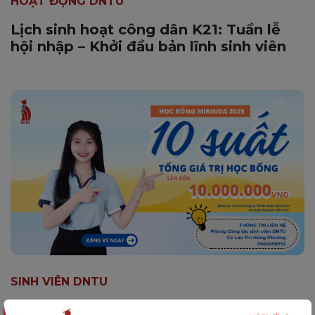
HOẠT ĐỘNG DNTU
Lịch sinh hoạt công dân K21: Tuần lễ
hội nhập – Khởi đầu bản lĩnh sinh viên
SINH VIÊN DNTU
Thông báo Về việc xét duyệt và trao