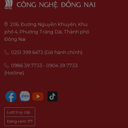
206, Đường Nguyễn Khuyến, Khu
phố 4, Phường Trảng Dài, Thành phố
Đồng Nai
0251 399 6473 (Giờ hành chính)
0986 39 7733 - 0904 39 7733
(Hotline)
Lượt truy cập
Đang xem:
177