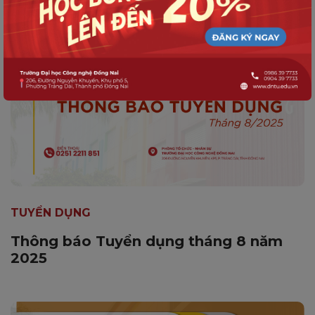
TUYỂN DỤNG
Thông báo Tuyển dụng tháng 8 năm
2025