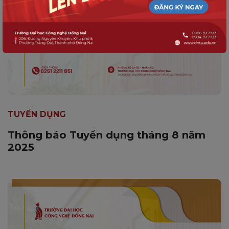
TUYỂN DỤNG
Thông báo Tuyển dụng tháng 8 năm
2025