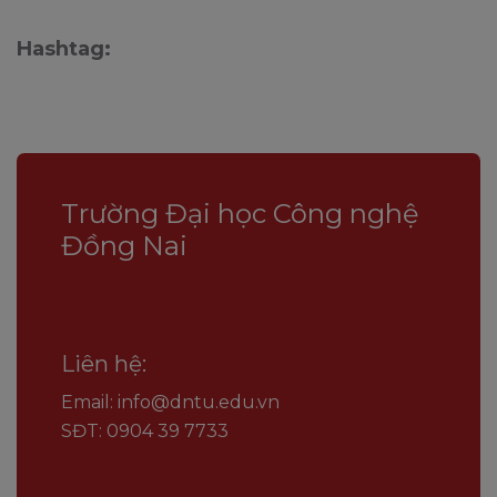
Hashtag:
Trường Đại học Công nghệ
Đồng Nai
Liên hệ:
Email: info@dntu.edu.vn
SĐT: 0904 39 7733