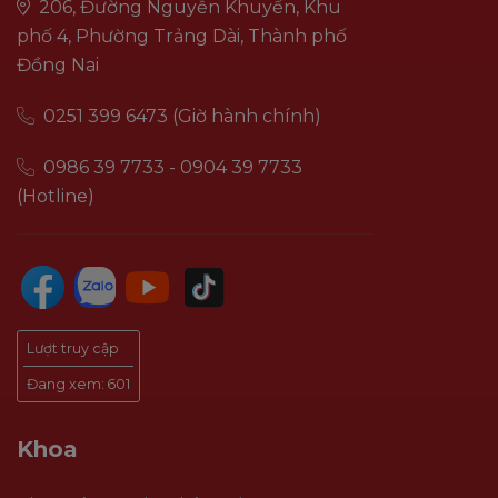
206, Đường Nguyễn Khuyến, Khu
phố 4, Phường Trảng Dài, Thành phố
Đồng Nai
0251 399 6473 (Giờ hành chính)
0986 39 7733 - 0904 39 7733
(Hotline)
Lượt truy cập
Đang xem:
601
Khoa