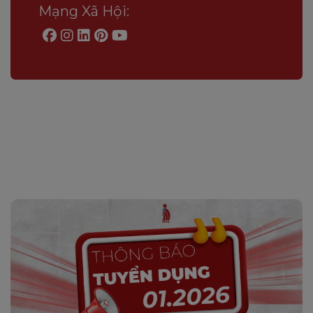
Mạng Xã Hội: