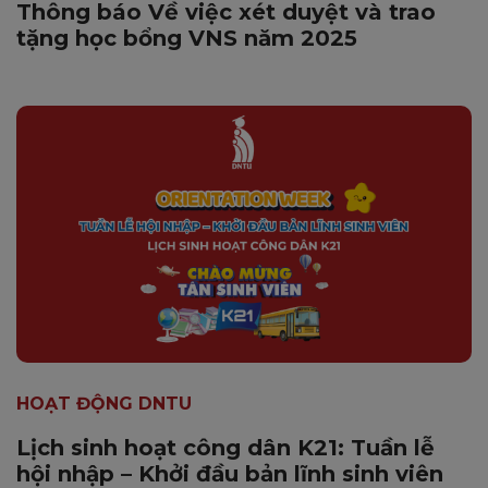
Thông báo Về việc xét duyệt và trao
tặng học bổng VNS năm 2025
HOẠT ĐỘNG DNTU
Lịch sinh hoạt công dân K21: Tuần lễ
hội nhập – Khởi đầu bản lĩnh sinh viên