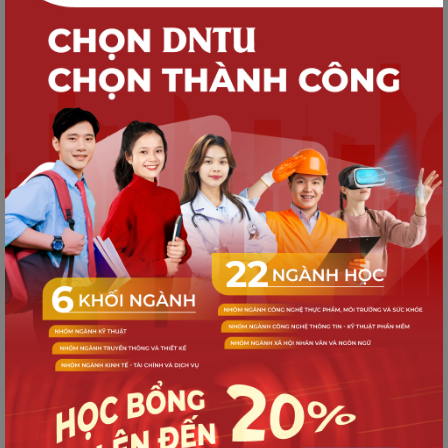
TUYỂN SINH
Quy trình nhập học dành cho Tân sinh
viên K21