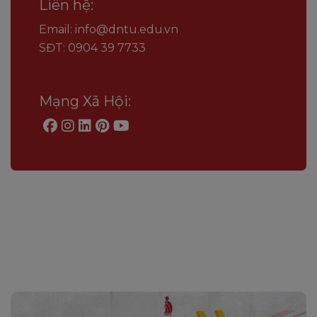
Liên hệ:
Email: info@dntu.edu.vn
SĐT: 0904 39 7733
Mạng Xã Hội: