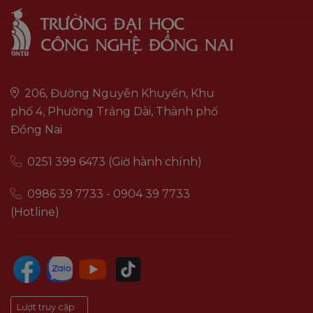
206, Đường Nguyễn Khuyến, Khu
phố 4, Phường Trảng Dài, Thành phố
Đồng Nai
0251 399 6473 (Giờ hành chính)
0986 39 7733 - 0904 39 7733
(Hotline)
Lượt truy cập