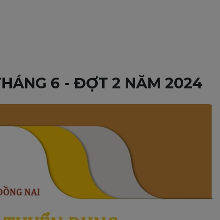
ÁNG 6 - ĐỢT 2 NĂM 2024