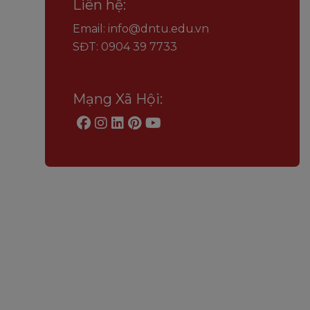
Liên hệ:
Email: info@dntu.edu.vn
SĐT: 0904 39 7733
Mạng Xã Hội: