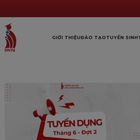
GIỚI THIỆU
ĐÀO TẠO
TUYỂN SINH