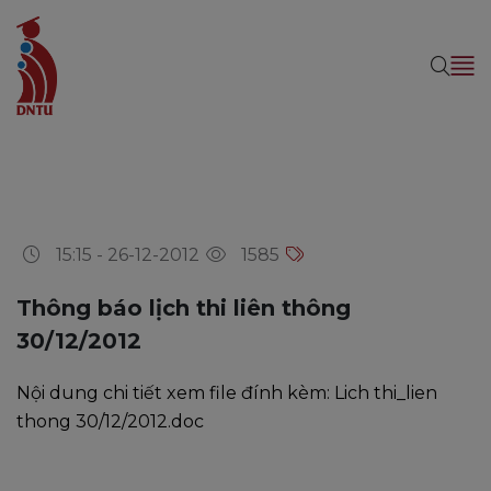
15:15 - 26-12-2012
1585
Thông báo lịch thi liên thông
30/12/2012
Nội dung chi tiết xem file đính kèm:
Lich thi_lien
thong 30/12/2012.doc