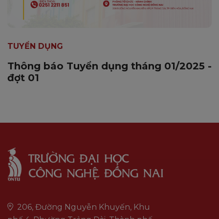
TUYỂN DỤNG
Thông báo Tuyển dụng tháng 01/2025 -
đợt 01
206, Đường Nguyễn Khuyến, Khu