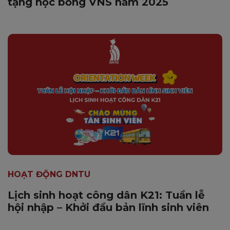
tặng học bổng VNS năm 2025
HOẠT ĐỘNG DNTU
Lịch sinh hoạt công dân K21: Tuần lễ
hội nhập – Khởi đầu bản lĩnh sinh viên