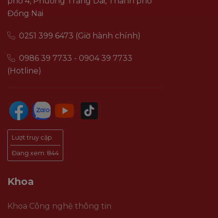
phố 4, Phường Trảng Dài, Thành phố
Đồng Nai
0251 399 6473 (Giờ hành chính)
0986 39 7733 - 0904 39 7733
(Hotline)
Lượt truy cập
Đang xem:
844
Khoa
Khoa Công nghệ thông tin