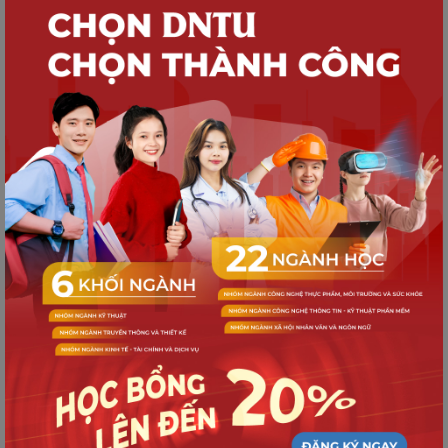
TUYỂN SINH
Quy trình nhập học dành cho Tân sinh
viên K21