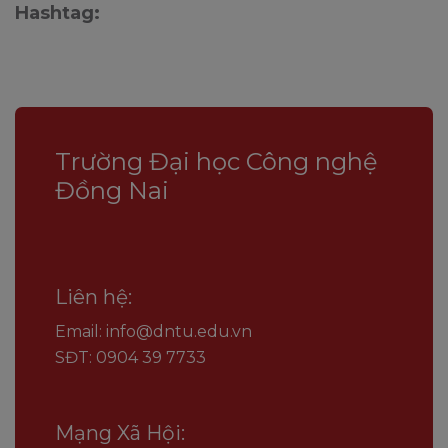
Hashtag:
Trường Đại học Công nghệ
Đồng Nai
Liên hệ:
Email: info@dntu.edu.vn
SĐT: 0904 39 7733
Mạng Xã Hội: