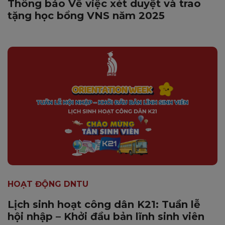
Thông báo Về việc xét duyệt và trao
tặng học bổng VNS năm 2025
HOẠT ĐỘNG DNTU
Lịch sinh hoạt công dân K21: Tuần lễ
hội nhập – Khởi đầu bản lĩnh sinh viên