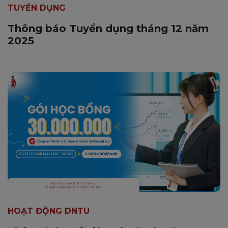
TUYỂN DỤNG
Thông báo Tuyển dụng tháng 12 năm
2025
HOẠT ĐỘNG DNTU