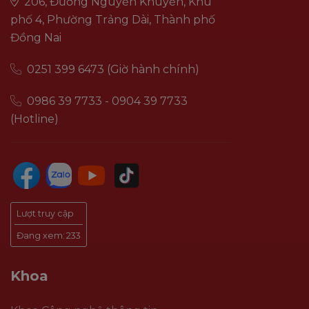
206, Đường Nguyễn Khuyến, Khu
phố 4, Phường Trảng Dài, Thành phố
Đồng Nai
0251 399 6473 (Giờ hành chính)
0986 39 7733 - 0904 39 7733
(Hotline)
Lượt truy cập
Đang xem:
233
Khoa