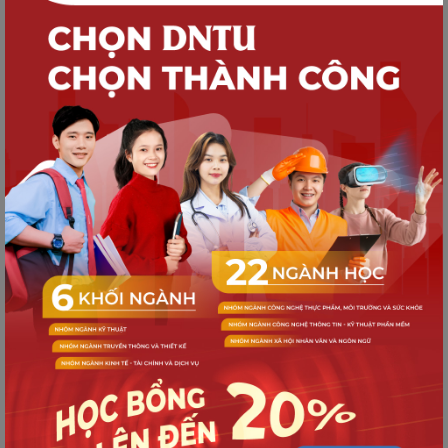
TUYỂN SINH
Quy trình nhập học dành cho Tân sinh
viên K21