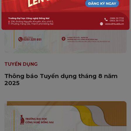
TUYỂN DỤNG
Thông báo Tuyển dụng tháng 8 năm
2025