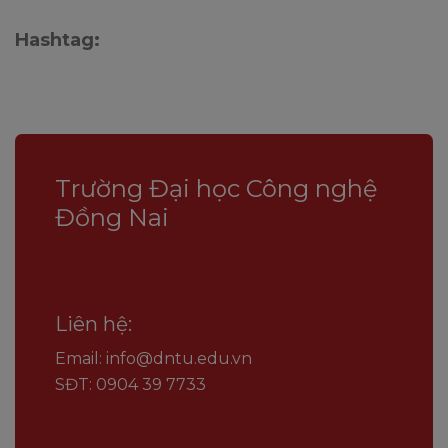
Hashtag:
Trường Đại học Công nghệ
Đồng Nai
Liên hệ:
Email: info@dntu.edu.vn
SĐT: 0904 39 7733