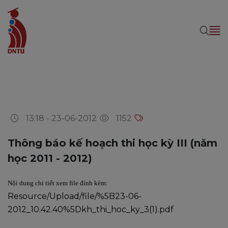
13:18 - 23-06-2012
1152
Thông báo kế hoạch thi học kỳ III (năm
học 2011 - 2012)
Nội dung chi tiết xem file đính kèm:
Resource/Upload/file/%5B23-06-
2012_10.42.40%5Dkh_thi_hoc_ky_3(1).pdf