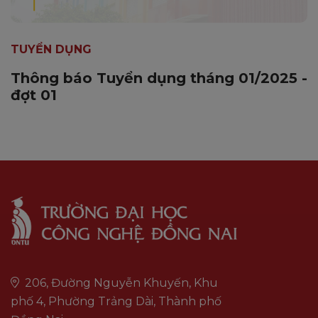
TUYỂN DỤNG
Thông báo Tuyển dụng tháng 01/2025 -
đợt 01
206, Đường Nguyễn Khuyến, Khu
phố 4, Phường Trảng Dài, Thành phố