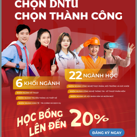
TUYỂN SINH
Quy trình nhập học dành cho Tân sinh
viên K21