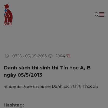
07:15 - 03-05-2013
1084
Danh sách thí sinh thi Tin học A, B
ngày 05/5/2013
Danh sach thi tin hoc.xls
Nội dung chi tiết xem file đính kèm:
Hashtag: