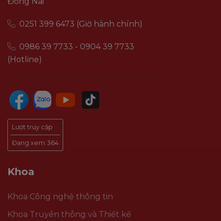
Đồng Nai
0251 399 6473 (Giờ hành chính)
0986 39 7733 - 0904 39 7733
(Hotline)
Lượt truy cập
Đang xem:
364
Khoa
Khoa Công nghệ thông tin
Khoa Truyền thông và Thiết kế