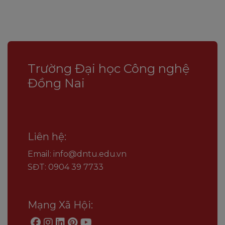
Trường Đại học Công nghệ
Đồng Nai
Liên hệ:
Email: info@dntu.edu.vn
SĐT: 0904 39 7733
Mạng Xã Hội: