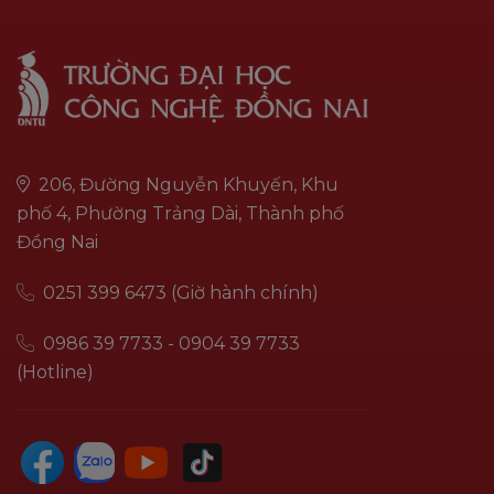
206, Đường Nguyễn Khuyến, Khu
phố 4, Phường Trảng Dài, Thành phố
Đồng Nai
0251 399 6473 (Giờ hành chính)
0986 39 7733 - 0904 39 7733
(Hotline)