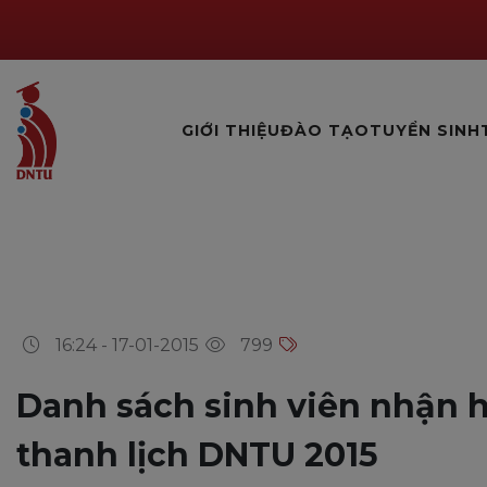
GIỚI THIỆU
ĐÀO TẠO
TUYỂN SINH
16:24 - 17-01-2015
799
Danh sách sinh viên nhận h
thanh lịch DNTU 2015