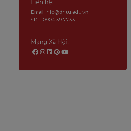
Liên hệ:
Email: info@dntu.edu.vn
SĐT: 0904 39 7733
Mạng Xã Hội: