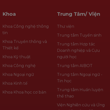
Khoa
Trung Tâm/ Viện
Khoa Công nghệ thông
Thư viện
tin
Trung tâm Tuyển sinh
Khoa Truyền thông và
Trung tâm Hợp tác
Thiết kế
Doanh nghiệp và Cựu
Khoa Kỹ thuật
người học
Khoa Công nghệ
Trung tâm AIBOT
Khoa Ngoại ngữ
Trung tâm Ngoại ngữ -
Tin học
Khoa Kinh tế
Trung tâm Huấn luyện
Khoa Khoa học cơ bản
thể thao
Viện Nghiên cứu và Ứng