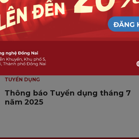
TUYỂN DỤNG
Thông báo Tuyển dụng tháng 7
năm 2025