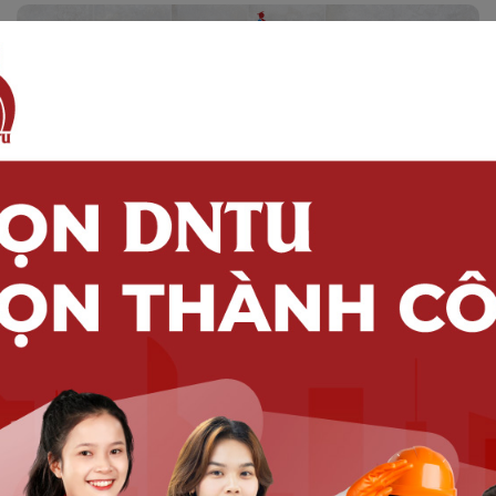
TUYỂN DỤNG
Thông báo Tuyển dụng tháng 12
năm 2025