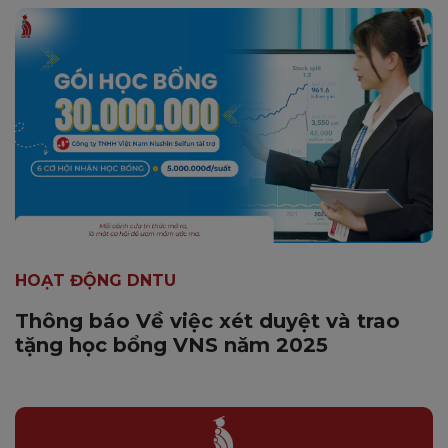
HOẠT ĐỘNG DNTU
Thông báo Về việc xét duyệt và trao
tặng học bổng VNS năm 2025