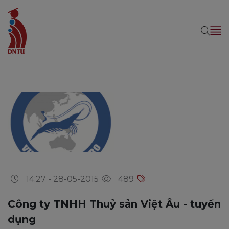
14:27 - 28-05-2015
489
Công ty TNHH Thuỷ sản Việt Âu - tuyển
dụng