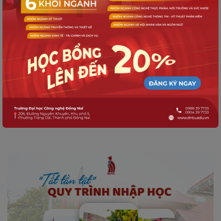
SINH VIÊN DNTU
Thông báo Về việc xét duyệt và trao
tặng học bổng Mirinda năm 2025