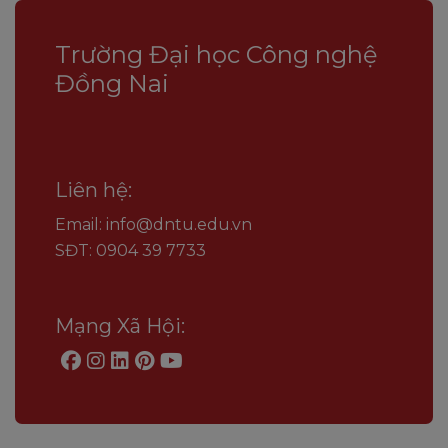
Trường Đại học Công nghệ
Đồng Nai
Liên hệ:
Email: info@dntu.edu.vn
SĐT: 0904 39 7733
Mạng Xã Hội: