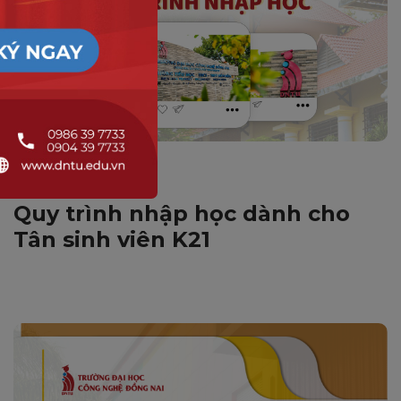
TUYỂN SINH
Quy trình nhập học dành cho
Tân sinh viên K21