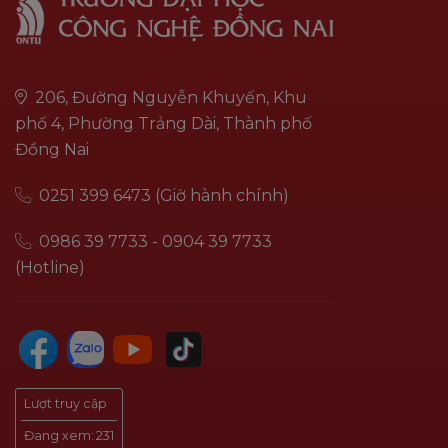
206, Đường Nguyễn Khuyến, Khu
phố 4, Phường Trảng Dài, Thành phố
Đồng Nai
0251 399 6473 (Giờ hành chính)
0986 39 7733 - 0904 39 7733
(Hotline)
Lượt truy cập
Đang xem:
231