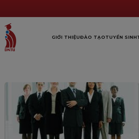
GIỚI THIỆU
ĐÀO TẠO
TUYỂN SINH