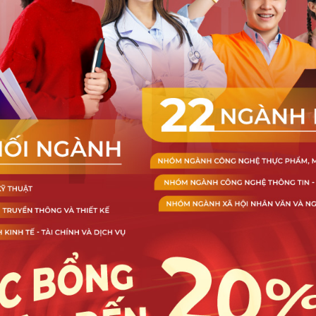
TUYỂN DỤNG
Thông báo Tuyển dụng tháng 12
năm 2025