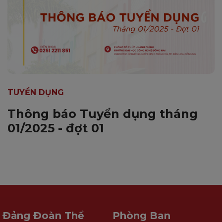
TUYỂN DỤNG
Thông báo Tuyển dụng tháng
01/2025 - đợt 01
Đảng Đoàn Thể
Phòng Ban