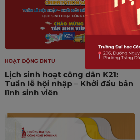
HOẠT ĐỘNG DNTU
Lịch sinh hoạt công dân K21:
Tuần lễ hội nhập – Khởi đầu bản
lĩnh sinh viên