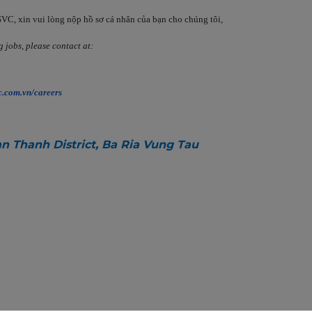
C, xin vui lòng nộp hồ sơ cá nhân của bạn cho chúng tôi,
 jobs, please contact at:
.com.vn/careers
 Thanh District, Ba Ria Vung Tau