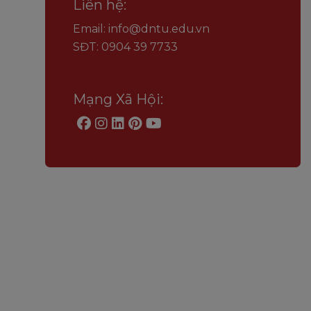
Liên hệ:
Email: info@dntu.edu.vn
SĐT: 0904 39 7733
Mạng Xã Hội: