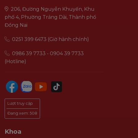
206, Đường Nguyễn Khuyến, Khu
phố 4, Phường Trảng Dài, Thành phố
Đồng Nai
0251 399 6473 (Giờ hành chính)
0986 39 7733 - 0904 39 7733
(Hotline)
Lượt truy cập
Đang xem:
508
Khoa