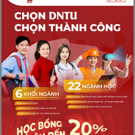
hội nhập – Khởi đầu bản lĩnh sinh viên
SINH VIÊN DNTU
Thông báo Về việc xét duyệt và trao
tặng học bổng Mirinda năm 2025