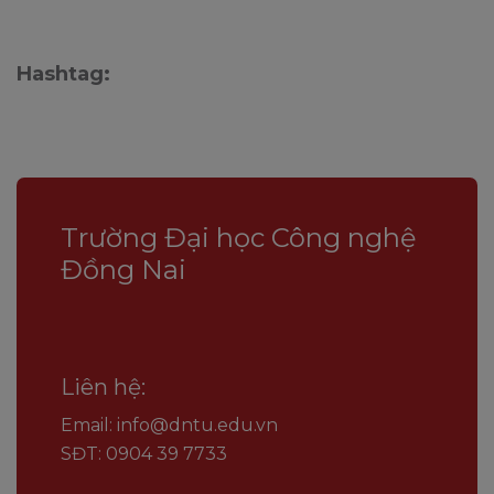
Hashtag:
Trường Đại học Công nghệ
Đồng Nai
Liên hệ:
Email: info@dntu.edu.vn
SĐT: 0904 39 7733