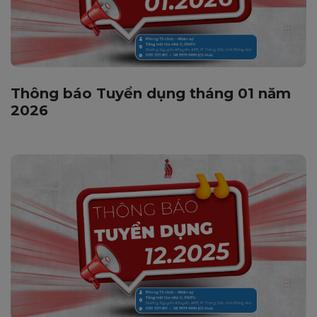
Thông báo Tuyển dụng tháng 01 năm
2026