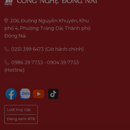
206, Đường Nguyễn Khuyến, Khu
phố 4, Phường Trảng Dài, Thành phố
Đồng Nai
0251 399 6473 (Giờ hành chính)
0986 39 7733 - 0904 39 7733
(Hotline)
Lượt truy cập
Đang xem:
878