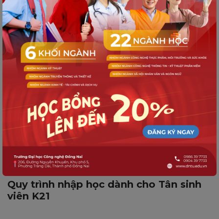
tặng học bổng Mirinda năm 2025
TUYỂN SINH
Quy trình nhập học dành cho Tân sinh
viên K21