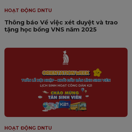
HOẠT ĐỘNG DNTU
Thông báo Về việc xét duyệt và trao
tặng học bổng VNS năm 2025
HOẠT ĐỘNG DNTU