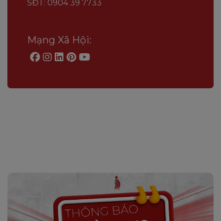
SĐT: 0904 39 7733
Mạng Xã Hội: