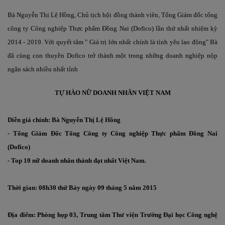
Bà Nguyễn Thị Lệ Hồng, Chủ tịch hội đồng thành viên, Tổng Giám đốc tổng
công ty Công nghiệp Thực phẩm Đồng Nai (Dofico) lần thứ nhất nhiệm kỳ
2014 - 2019. Với quyết tâm " Giá trị lớn nhất chính là tình yêu lao động" Bà
đã cùng con thuyền Dofico trở thành một trong những doanh nghiệp nộp
ngân sách nhiều nhất tỉnh
TỰ HÀO NỮ DOANH NHÂN VIỆT NAM
Diễn giả chính: Bà Nguyễn Thị Lệ Hồng
- Tổng Giám Đốc Tổng Công ty Công nghiệp Thực phẩm Đồng Nai
(Dofico)
- Top 10 nữ doanh nhân thành đạt nhất Việt Nam.
Thời gian: 08h30 thứ Bảy ngày 09 tháng 5 năm 2015
Địa điểm: Phòng họp 03, Trung tâm Thư viện Trường Đại học Công nghệ