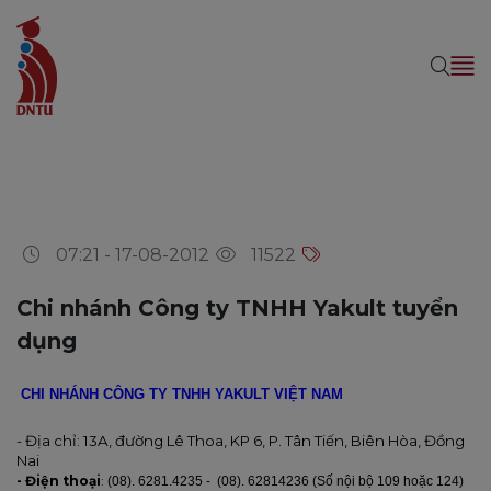
07:21 - 17-08-2012
11522
Chi nhánh Công ty TNHH Yakult tuyển
dụng
CHI NHÁNH CÔNG TY TNHH YAKULT VIỆT NAM
- Địa chỉ: 13A, đường Lê Thoa, KP 6, P. Tân Tiến, Biên Hòa, Đồng
Nai
- Điện thoại
:
(08). 6281.4235 - (08). 62814236 (Số nội bộ 109 hoặc 124)