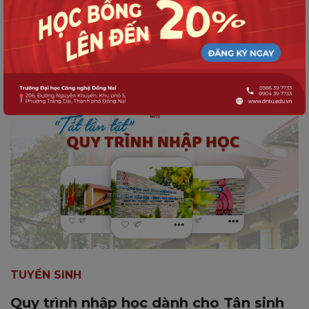
Thông báo Về việc xét duyệt và trao
tặng học bổng Mirinda năm 2025
TUYỂN SINH
Quy trình nhập học dành cho Tân sinh