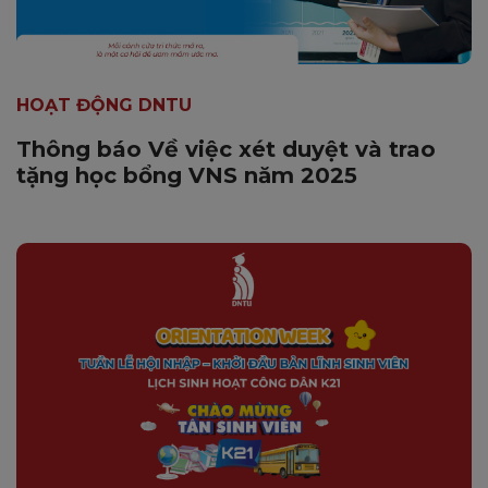
HOẠT ĐỘNG DNTU
Thông báo Về việc xét duyệt và trao
tặng học bổng VNS năm 2025