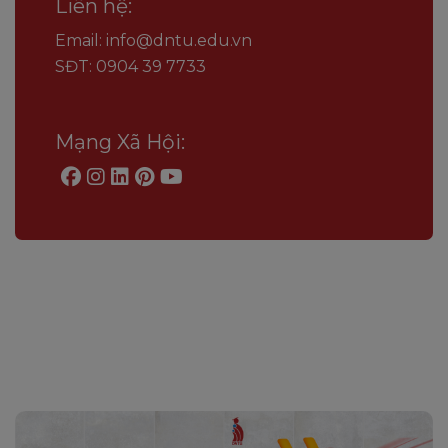
Liên hệ:
Email: info@dntu.edu.vn
SĐT: 0904 39 7733
Mạng Xã Hội: