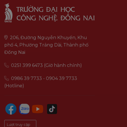
206, Đường Nguyễn Khuyến, Khu
phố 4, Phường Trảng Dài, Thành phố
Đồng Nai
0251 399 6473 (Giờ hành chính)
0986 39 7733 - 0904 39 7733
(Hotline)
Lượt truy cập