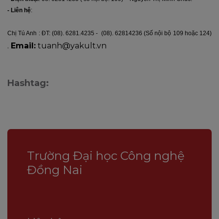
- Liên hệ
:
Chị Tú Anh : ĐT: (08). 6281.4235 - (08). 62814236 (Số nội bộ 109 hoặc 124)
.
Email:
tuanh
@yakult.
vn
Hashtag:
Trường Đại học Công nghệ
Đồng Nai