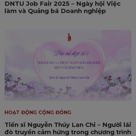
DNTU Job Fair 2025 – Ngày hội Việc
làm và Quảng bá Doanh nghiệp
HOẠT ĐỘNG CỘNG ĐỒNG
Tiến sĩ Nguyễn Thúy Lan Chi – Người lái
đò truyền cảm hứng trong chương trình