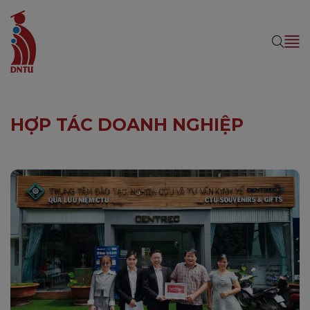
HỢP TÁC DOANH NGHIỆP