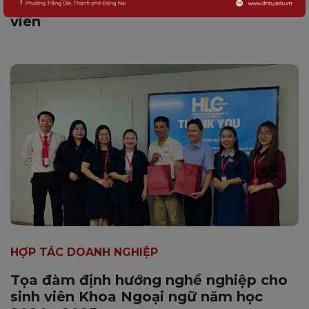
rộng cơ hội thực tập – việc làm cho sinh
viên
HỢP TÁC DOANH NGHIỆP
Tọa đàm định hướng nghề nghiệp cho
sinh viên Khoa Ngoại ngữ năm học