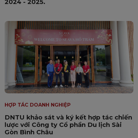
2024 - 2025.
HỢP TÁC DOANH NGHIỆP
DNTU khảo sát và ký kết hợp tác chiến
lược với Công ty Cổ phần Du lịch Sài
Gòn Bình Châu