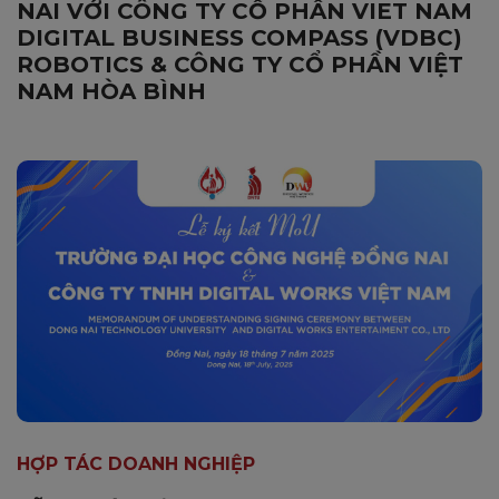
NAI VỚI CÔNG TY CỔ PHẦN VIET NAM
DIGITAL BUSINESS COMPASS (VDBC)
ROBOTICS & CÔNG TY CỔ PHẦN VIỆT
NAM HÒA BÌNH
HỢP TÁC DOANH NGHIỆP